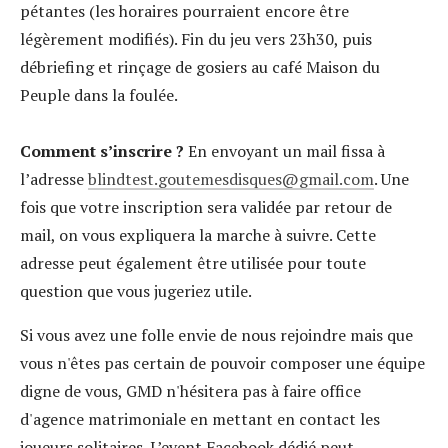
pétantes (les horaires pourraient encore être
légèrement modifiés). Fin du jeu vers 23h30, puis
débriefing et rinçage de gosiers au café Maison du
Peuple dans la foulée.
Comment s’inscrire ?
En envoyant un mail fissa à
l’adresse
blindtest.goutemesdisques@gmail.com
. Une
fois que votre inscription sera validée par retour de
mail, on vous expliquera la marche à suivre. Cette
adresse peut également être utilisée pour toute
question que vous jugeriez utile.
Si vous avez une folle envie de nous rejoindre mais que
vous n'êtes pas certain de pouvoir composer une équipe
digne de vous, GMD n'hésitera pas à faire office
d'agence matrimoniale en mettant en contact les
joueurs solitaires. L’event Facebook dédié peut