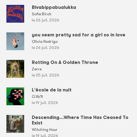
Bivabippabualukka
Sofie Birch
le 26 juil. 2026
you seem pretty sad for a girl so in love
Olivia Rodrigo
le 26 juil. 2026
Rotting On A Golden Throne
Zerre
le 25 juil. 2026
L'école de la nuit
Gilb'R
le 19 juil. 2026
Descending...Where Time Has Ceased To
Exist
Witching Hour
le 19 juil. 2026