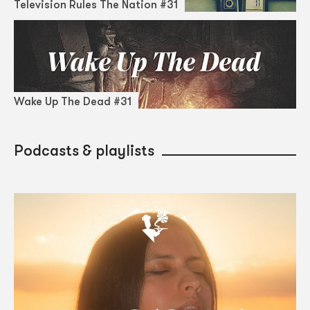
Television Rules The Nation #31
Wake Up The Dead #31
Podcasts & playlists