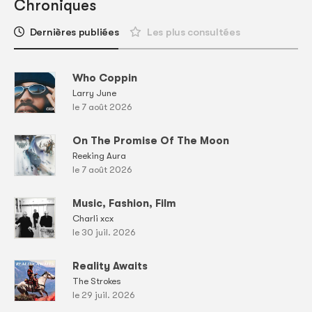
Chroniques
Dernières publiées
Les plus consultées
Who Coppin
Larry June
le 7 août 2026
On The Promise Of The Moon
Reeking Aura
le 7 août 2026
Music, Fashion, Film
Charli xcx
le 30 juil. 2026
Reality Awaits
The Strokes
le 29 juil. 2026