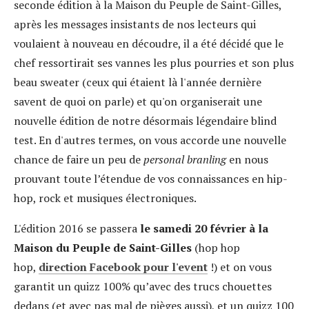
seconde édition à la Maison du Peuple de Saint-Gilles,
après les messages insistants de nos lecteurs qui
voulaient à nouveau en découdre, il a été décidé que le
chef ressortirait ses vannes les plus pourries et son plus
beau sweater (ceux qui étaient là l'année dernière
savent de quoi on parle) et qu'on organiserait une
nouvelle édition de notre désormais légendaire blind
test. En d'autres termes, on vous accorde une nouvelle
chance de faire un peu de
personal branling
en nous
prouvant toute l’étendue de vos connaissances en hip-
hop, rock et musiques électroniques.
L'édition 2016 se passera
le samedi 20 février à la
Maison du Peuple de Saint-Gilles
(hop hop
hop,
direction Facebook pour l'event
!) et on vous
garantit un quizz 100% qu’avec des trucs chouettes
dedans (et avec pas mal de pièges aussi), et un quizz 100