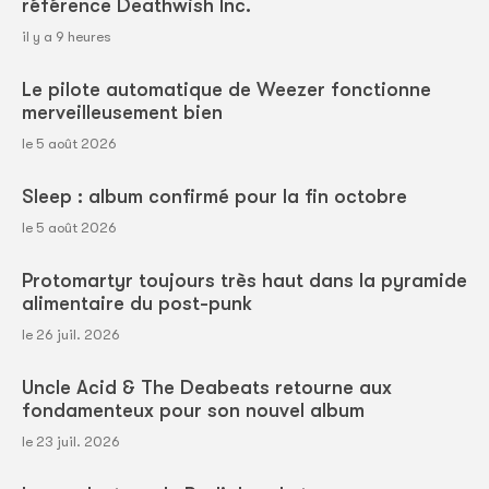
référence Deathwish Inc.
il y a 9 heures
Le pilote automatique de Weezer fonctionne
merveilleusement bien
le 5 août 2026
Sleep : album confirmé pour la fin octobre
le 5 août 2026
Protomartyr toujours très haut dans la pyramide
alimentaire du post-punk
le 26 juil. 2026
Uncle Acid & The Deabeats retourne aux
fondamenteux pour son nouvel album
le 23 juil. 2026