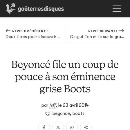
NEWS PRÉCÉDENTE
NEWS SUIVANTE
Deux titres pour découvrir la collaboration Robyn / Röyksopp
Ostgut Ton mise sur la gratuité
Beyoncé file un coup de
pouce à son éminence
grise Boots
Jeff
par
,
le 23 avril 2014
beyoncé
,
boots