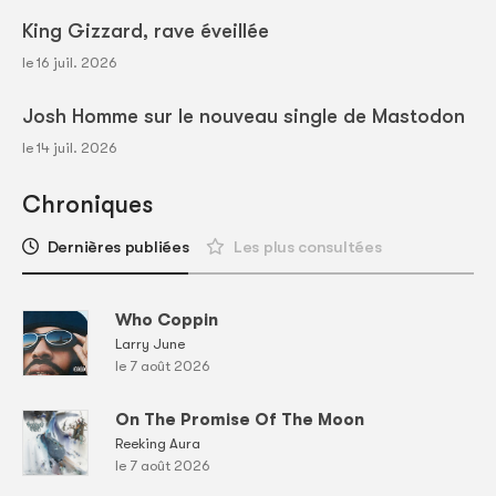
King Gizzard, rave éveillée
le 16 juil. 2026
Josh Homme sur le nouveau single de Mastodon
le 14 juil. 2026
Chroniques
Dernières publiées
Les plus consultées
Who Coppin
Larry June
le 7 août 2026
On The Promise Of The Moon
Reeking Aura
le 7 août 2026