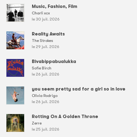
Music, Fashion, Film
Charli xcx
le 30 juil. 2026
Reality Awaits
The Strokes
le 29 juil. 2026
Bivabippabualukka
Sofie Birch
le 26 juil. 2026
you seem pretty sad for a girl so in love
Olivia Rodrigo
le 26 juil. 2026
Rotting On A Golden Throne
Zerre
le 25 juil. 2026