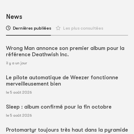
News
Dernières publiées
Les plus consultées
Wrong Man annonce son premier album pour la
référence Deathwish Inc.
il y a un jour
Le pilote automatique de Weezer fonctionne
merveilleusement bien
le 5 août 2026
Sleep : album confirmé pour la fin octobre
le 5 août 2026
Protomartyr toujours très haut dans la pyramide