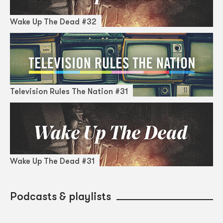
Wake Up The Dead #32
Television Rules The Nation #31
Wake Up The Dead #31
Podcasts & playlists