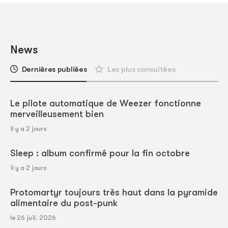
News
Dernières publiées
Les plus consultées
Le pilote automatique de Weezer fonctionne
merveilleusement bien
il y a 2 jours
Sleep : album confirmé pour la fin octobre
il y a 2 jours
Protomartyr toujours très haut dans la pyramide
alimentaire du post-punk
le 26 juil. 2026