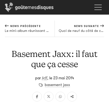
NEWS PRÉCÉDENTE
NEWS SUIVANTE
Le mini-album réunissant Robyn et Röyksopp se streame
Quoi de neuf du côté de chez JauneOrange ?
Basement Jaxx: il faut
que ça cesse
Jeff
par
,
le 23 mai 2014
basement jaxx