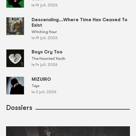
le 19 juil. 2026
Descending...Where Time Has Ceased To
Exist
Witching Hour
le 19 juil. 2026
Boys Cry Too
The Haunted Youth
le 14 juil. 2026
MIZUIRO
Tepr
le 3 juil. 2026
Dossiers