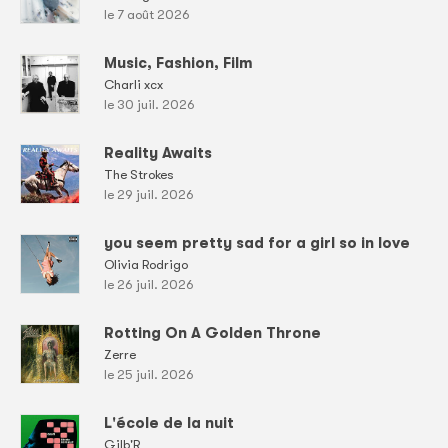
le 7 août 2026
Music, Fashion, Film
Charli xcx
le 30 juil. 2026
Reality Awaits
The Strokes
le 29 juil. 2026
you seem pretty sad for a girl so in love
Olivia Rodrigo
le 26 juil. 2026
Rotting On A Golden Throne
Zerre
le 25 juil. 2026
L'école de la nuit
Gilb'R