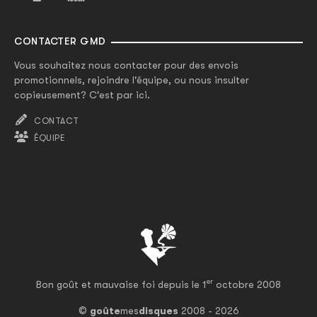
CONTACTER GMD
Vous souhaitez nous contacter pour des envois
promotionnels, rejoindre l'équipe, ou nous insulter
copieusement? C'est par ici.
CONTACT
ÉQUIPE
er
Bon goût et mauvaise foi depuis le 1
octobre 2008
©
goûte
mes
disques
2008 - 2026