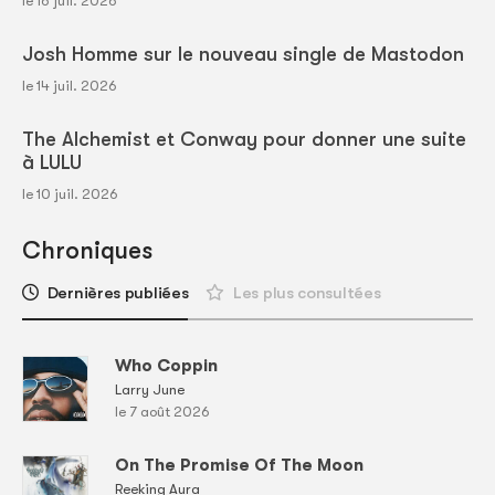
le 16 juil. 2026
Josh Homme sur le nouveau single de Mastodon
le 14 juil. 2026
The Alchemist et Conway pour donner une suite
à LULU
le 10 juil. 2026
Chroniques
Dernières publiées
Les plus consultées
Who Coppin
Larry June
le 7 août 2026
On The Promise Of The Moon
Reeking Aura