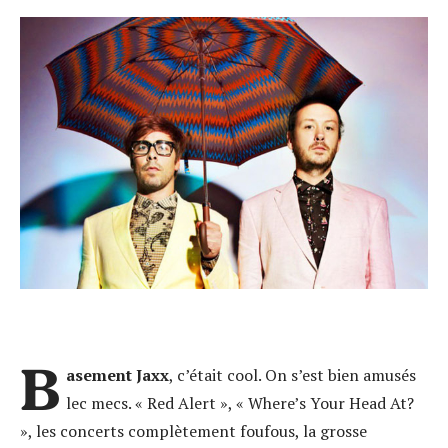
B
asement Jaxx
, c’était cool. On s’est bien amusés
lec mecs. « Red Alert », « Where’s Your Head At?
», les concerts complètement foufous, la grosse