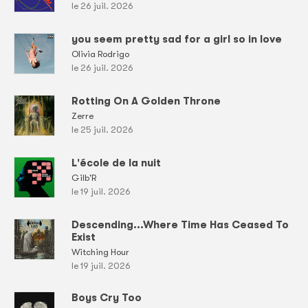
le 26 juil. 2026
you seem pretty sad for a girl so in love
Olivia Rodrigo
le 26 juil. 2026
Rotting On A Golden Throne
Zerre
le 25 juil. 2026
L'école de la nuit
Gilb'R
le 19 juil. 2026
Descending...Where Time Has Ceased To
Exist
Witching Hour
le 19 juil. 2026
Boys Cry Too