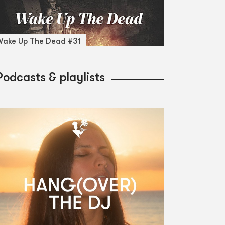
ake Up The Dead #31
Podcasts & playlists