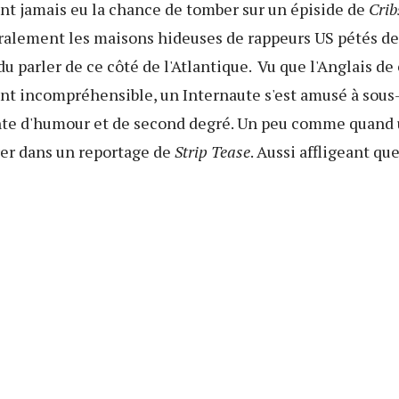
nt jamais eu la chance de tomber sur un épiside de
Crib
ralement les maisons hideuses de rappeurs US pétés de
u parler de ce côté de l'Atlantique. Vu que l'Anglais de 
nt incompréhensible, un Internaute s'est amusé à sous-t
nte d'humour et de second degré. Un peu comme quand 
trer dans un reportage de
Strip Tease
. Aussi affligeant qu