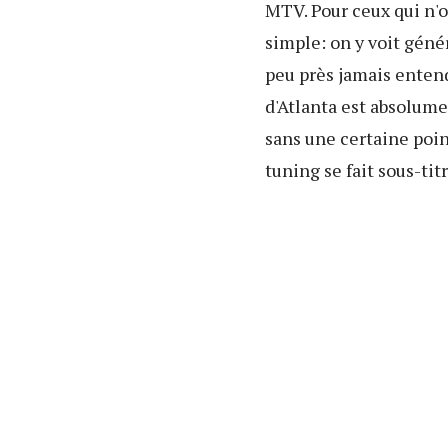
MTV. Pour ceux qui n'o
simple: on y voit géné
peu près jamais entend
d'Atlanta est absolume
sans une certaine poi
tuning se fait sous-ti