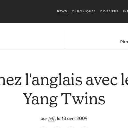
NEWS
CHRONIQUES
DOSSIERS
IN
Pira
ez l'anglais avec l
Yang Twins
Jeff
par
,
le 18 avril 2009