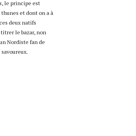
s
, le principe est
 thunes et dont on a à
ces deux natifs
itrer le bazar, non
un Nordiste fan de
e savoureux.