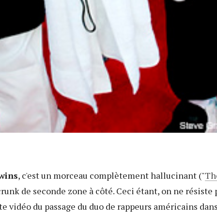
wins
, c'est un morceau complètement hallucinant ("
Th
runk de seconde zone à côté. Ceci étant, on ne résiste p
te vidéo du passage du duo de rappeurs américains dan