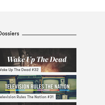
Dossiers
Wake Up The Dead #32
elevision Rules The Nation #31