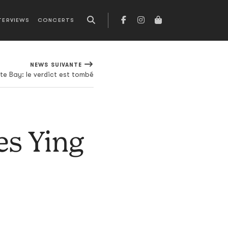
TERVIEWS
CONCERTS
NEWS SUIVANTE
te Bay: le verdict est tombé
es Ying