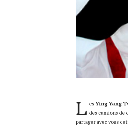
L
es
Ying Yang T
des camions de c
partager avec vous cet