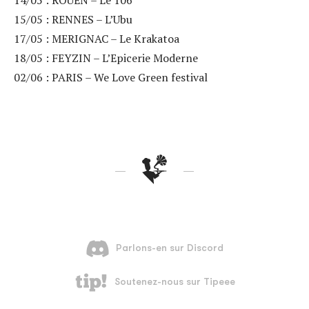
14/05 : ROUEN – Le 106
15/05 : RENNES – L’Ubu
17/05 : MERIGNAC – Le Krakatoa
18/05 : FEYZIN – L’Epicerie Moderne
02/06 : PARIS – We Love Green festival