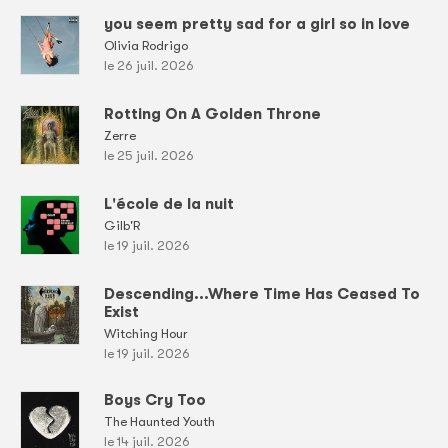
you seem pretty sad for a girl so in love
Olivia Rodrigo
le 26 juil. 2026
Rotting On A Golden Throne
Zerre
le 25 juil. 2026
L'école de la nuit
Gilb'R
le 19 juil. 2026
Descending...Where Time Has Ceased To
Exist
Witching Hour
le 19 juil. 2026
Boys Cry Too
The Haunted Youth
le 14 juil. 2026