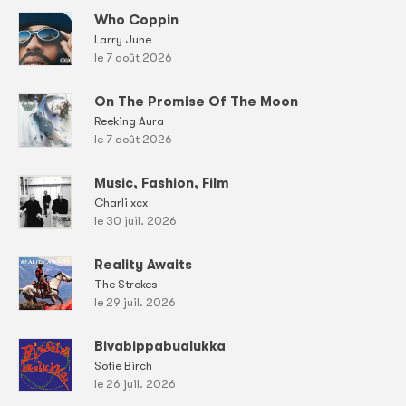
Who Coppin
Larry June
le 7 août 2026
On The Promise Of The Moon
Reeking Aura
le 7 août 2026
Music, Fashion, Film
Charli xcx
le 30 juil. 2026
Reality Awaits
The Strokes
le 29 juil. 2026
Bivabippabualukka
Sofie Birch
le 26 juil. 2026