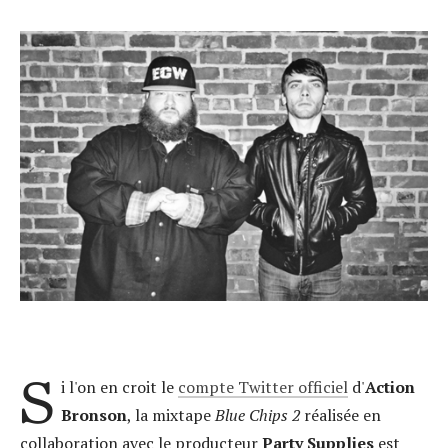
S
i l'on en croit le
compte Twitter officiel
d'
Action
Bronson
, la mixtape
Blue Chips 2
réalisée
en
collaboration avec le producteur
Party Supplies
est