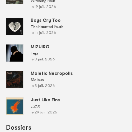
Witching Hour
le 19 juil. 2026
Boys Cry Too
The Haunted Youth
le 14 juil. 2026
MIZUIRO
Tepr
le 3 juil. 2026
Malefic Necropolis
Sidious
le 3 juil. 2026
Just Like Fire
E.VAX
le 29 juin 2026
Dossiers