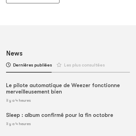
News
Dernières publiées
Les plus consultées
Le pilote automatique de Weezer fonctionne
merveilleusement bien
il y a 4 heures
Sleep : album confirmé pour la fin octobre
il y a 4 heures