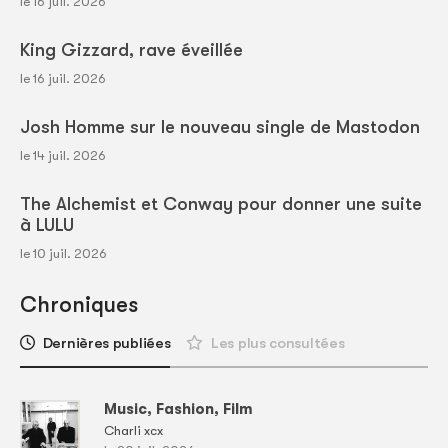
le 16 juil. 2026
King Gizzard, rave éveillée
le 16 juil. 2026
Josh Homme sur le nouveau single de Mastodon
le 14 juil. 2026
The Alchemist et Conway pour donner une suite
à LULU
le 10 juil. 2026
Chroniques
Dernières publiées
Les plus consultées
Music, Fashion, Film
Charli xcx