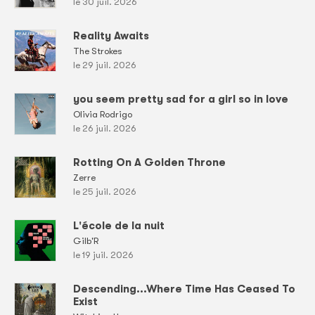
le 30 juil. 2026
Reality Awaits
The Strokes
le 29 juil. 2026
you seem pretty sad for a girl so in love
Olivia Rodrigo
le 26 juil. 2026
Rotting On A Golden Throne
Zerre
le 25 juil. 2026
L'école de la nuit
Gilb'R
le 19 juil. 2026
Descending...Where Time Has Ceased To
Exist