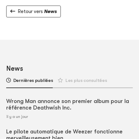
Retour vers
News
News
Dernières publiées
Les plus consultées
Wrong Man annonce son premier album pour la
référence Deathwish Inc.
il y a un jour
Le pilote automatique de Weezer fonctionne
merveilleusement bien