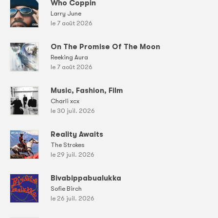
Who Coppin
Larry June
le 7 août 2026
On The Promise Of The Moon
Reeking Aura
le 7 août 2026
Music, Fashion, Film
Charli xcx
le 30 juil. 2026
Reality Awaits
The Strokes
le 29 juil. 2026
Bivabippabualukka
Sofie Birch
le 26 juil. 2026