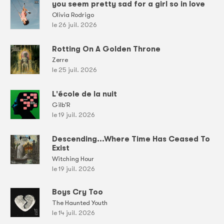
you seem pretty sad for a girl so in love
Olivia Rodrigo
le 26 juil. 2026
Rotting On A Golden Throne
Zerre
le 25 juil. 2026
L'école de la nuit
Gilb'R
le 19 juil. 2026
Descending...Where Time Has Ceased To
Exist
Witching Hour
le 19 juil. 2026
Boys Cry Too
The Haunted Youth
le 14 juil. 2026