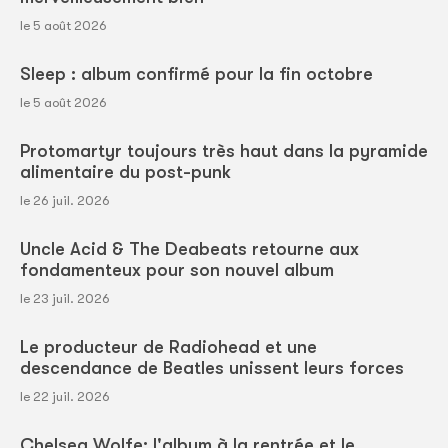
le 5 août 2026
Sleep : album confirmé pour la fin octobre
le 5 août 2026
Protomartyr toujours très haut dans la pyramide
alimentaire du post-punk
le 26 juil. 2026
Uncle Acid & The Deabeats retourne aux
fondamenteux pour son nouvel album
le 23 juil. 2026
Le producteur de Radiohead et une
descendance de Beatles unissent leurs forces
le 22 juil. 2026
Chelsea Wolfe: l'album à la rentrée et le