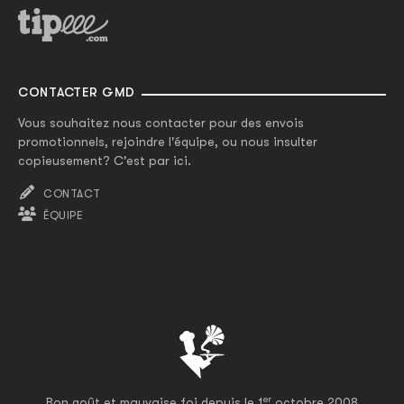
CONTACTER GMD
Vous souhaitez nous contacter pour des envois
promotionnels, rejoindre l'équipe, ou nous insulter
copieusement? C'est par ici.
CONTACT
ÉQUIPE
er
Bon goût et mauvaise foi depuis le 1
octobre 2008