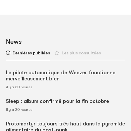
News
Dernières publiées
Les plus consultées
Le pilote automatique de Weezer fonctionne
merveilleusement bien
il y a 20 heures
Sleep : album confirmé pour la fin octobre
il y a 20 heures
Protomartyr toujours très haut dans la pyramide
alimentaire du post-punk