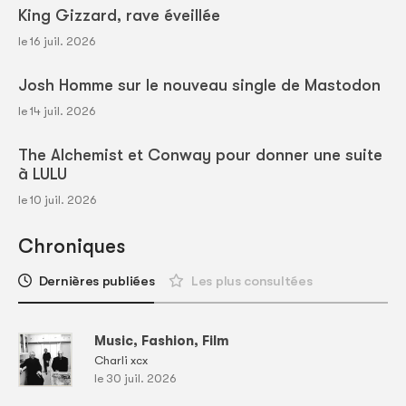
King Gizzard, rave éveillée
le 16 juil. 2026
Josh Homme sur le nouveau single de Mastodon
le 14 juil. 2026
The Alchemist et Conway pour donner une suite
à LULU
le 10 juil. 2026
Chroniques
Dernières publiées
Les plus consultées
Music, Fashion, Film
Charli xcx
le 30 juil. 2026