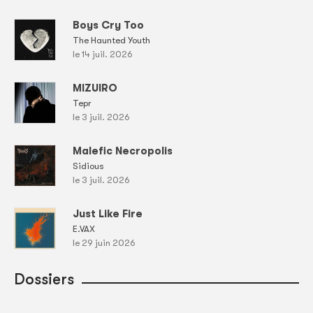
Boys Cry Too
The Haunted Youth
le 14 juil. 2026
MIZUIRO
Tepr
le 3 juil. 2026
Malefic Necropolis
Sidious
le 3 juil. 2026
Just Like Fire
E.VAX
le 29 juin 2026
Dossiers