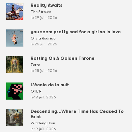
Reality Awaits
The Strokes
le 29 juil. 2026
you seem pretty sad for a girl so in love
Olivia Rodrigo
le 26 juil. 2026
Rotting On A Golden Throne
Zerre
le 25 juil. 2026
L'école de la nuit
Gilb'R
le 19 juil. 2026
Descending...Where Time Has Ceased To
Exist
Witching Hour
le 19 juil. 2026