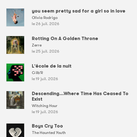
you seem pretty sad for a girl so in love
Olivia Rodrigo
le 26 juil. 2026
Rotting On A Golden Throne
Zerre
le 25 juil. 2026
L'école de la nuit
Gilb'R
le 19 juil. 2026
Descending...Where Time Has Ceased To
Exist
Witching Hour
le 19 juil. 2026
Boys Cry Too
The Haunted Youth