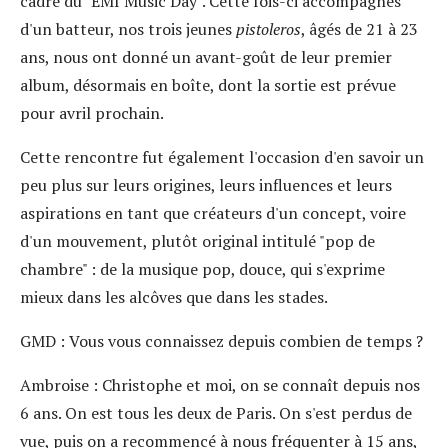
cadre du "EMI Music Day". Cette fois-ci accompagnés
d'un batteur, nos trois jeunes
pistoleros
, âgés de 21 à 23
ans, nous ont donné un avant-goût de leur premier
album, désormais en boîte, dont la sortie est prévue
pour avril prochain.
Cette rencontre fut également l'occasion d'en savoir un
peu plus sur leurs origines, leurs influences et leurs
aspirations en tant que créateurs d'un concept, voire
d'un mouvement, plutôt original intitulé "pop de
chambre" : de la musique pop, douce, qui s'exprime
mieux dans les alcôves que dans les stades.
GMD
: Vous vous connaissez depuis combien de temps ?
Ambroise
: Christophe et moi, on se connaît depuis nos
6 ans. On est tous les deux de Paris. On s'est perdus de
vue, puis on a recommencé à nous fréquenter à 15 ans,