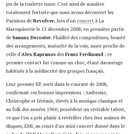
jeu de la roulette russe. C'est ainsi de manière
totalement fortuite que nous avons découvert les
Parisiens de
Revolver
, lors d'un
concert
à La
Maroquinerie le 13 décembre 2008, en première partie
de
Sammy Decoster
. Fluidité des compositions, beauté
des arrangements, maturité de la voix, assez proche de
celle d'
Alex Kapranos
des
Franz Ferdinand
: ce
premier contact fut comme un choc, étant davantage
habitués à la médiocrité des groupes français.
Leur premier EP, sorti dans le courant de 2008,
confirmait ces bonnes impressions : Ambroise,
Christophe et Jérémie, élevés à la musique classique et
au folk des années 1960, possèdent un véritable talent,
ce que l'on a pris plaisir à revérifier chez leur maison de
disques, EMI, au cours d'un mini concert donné dans le