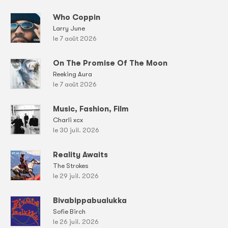
Who Coppin
Larry June
le 7 août 2026
On The Promise Of The Moon
Reeking Aura
le 7 août 2026
Music, Fashion, Film
Charli xcx
le 30 juil. 2026
Reality Awaits
The Strokes
le 29 juil. 2026
Bivabippabualukka
Sofie Birch
le 26 juil. 2026