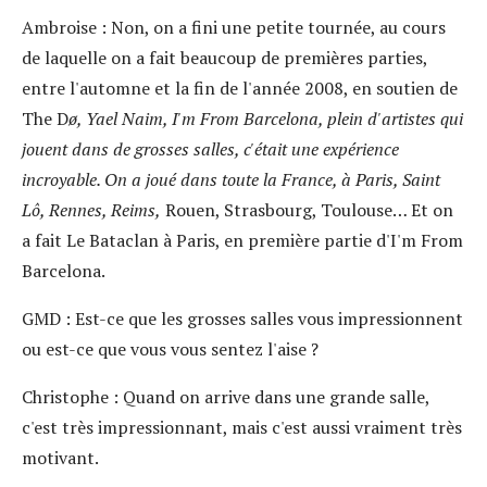
Ambroise
: Non, on a fini une petite tournée, au cours
de laquelle on a fait beaucoup de premières parties,
entre l'automne et la fin de l'année 2008, en soutien de
The D
ø, Yael Naim, I'm From Barcelona, plein d'artistes qui
jouent dans de grosses salles, c'était une expérience
incroyable. On a joué dans toute la France, à Paris, Saint
Lô, Rennes, Reims
,
Rouen, Strasbourg, Toulouse… Et on
a fait Le Bataclan à Paris, en première partie d'I'm From
Barcelona.
GMD
: Est-ce que les grosses salles vous impressionnent
ou est-ce que vous vous sentez l'aise ?
Christophe
: Quand on arrive dans une grande salle,
c'est très impressionnant, mais c'est aussi vraiment très
motivant.