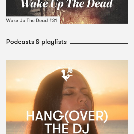
Wake Up The Dead #31
Podcasts & playlists