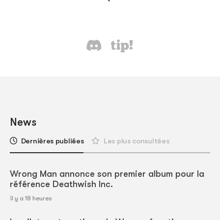
News
Dernières publiées
Les plus consultées
Wrong Man annonce son premier album pour la
référence Deathwish Inc.
il y a 18 heures