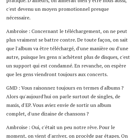
pratique. D'ailleurs, on aimerait bien y être nous aussi,
c'est devenu un moyen promotionnel presque
nécessaire.
Ambroise
: Concernant le téléchargement, on ne peut
plus vraiment se battre contre. De toute façon, on sait
que l'album va être téléchargé, d'une manière ou d'une
autre, puisque les gens n'achètent plus de disques, c'est
un support qui est condamné. En revanche, on espère
que les gens viendront toujours aux concerts.
GMD
: Vous raisonnez toujours en termes d'albums ?
Alors qu'aujourd'hui on parle surtout de singles, de
maxis, d'EP. Vous aviez envie de sortir un album
complet, d'une dizaine de chansons ?
Ambroise
: Oui, c'était un peu notre rêve. Pour le
moment, on vient d'arriver, on procède par étapes. On