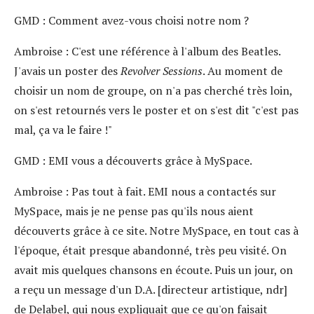
GMD
: Comment avez-vous choisi notre nom ?
Ambroise
: C'est une référence à l'album des Beatles.
J'avais un poster des
Revolver Sessions
. Au moment de
choisir un nom de groupe, on n'a pas cherché très loin,
on s'est retournés vers le poster et on s'est dit "c'est pas
mal, ça va le faire !"
GMD
: EMI vous a découverts grâce à MySpace.
Ambroise
: Pas tout à fait. EMI nous a contactés sur
MySpace, mais je ne pense pas qu'ils nous aient
découverts grâce à ce site. Notre MySpace, en tout cas à
l'époque, était presque abandonné, très peu visité. On
avait mis quelques chansons en écoute. Puis un jour, on
a reçu un message d'un D.A. [directeur artistique, ndr]
de Delabel, qui nous expliquait que ce qu'on faisait