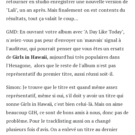
retourner en studio enregistrer une nouvelle version de
"Lali", un an après. Mais finalement on est contents du
résultats, tout ça valait le coup…
GMD:
En ouvrant votre album avec "A Day Like Today",
n'aviez-vous pas peur d'envoyer un 'mauvais' signal à
l'auditeur, qui pourrait penser que vous êtes un ersatz
de
Girls in Hawaii
, aujourd'hui très populaires dans
l'Hexagone, alors que le reste de l'album n'est pas
représentatif du premier titre, aussi réussi soit-il.
Simon:
Je trouve que le titre est quand même assez
représentatif, même si oui, s'il doit y avoir un titre qui
sonne Girls in Hawaii, c'est bien celui-là. Mais on aime
beaucoup GIH, ce sont de bons amis à nous, donc pas de
problème. Pour le tracklisting aussi on a changé
plusieurs fois d'avis. On a enlevé un titre au dernier