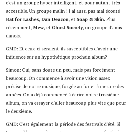
c'est un groupe hyper intelligent, et pour autant très
accessible. Un groupe malin ! J'ai aussi pas mal écouté
Bat for Lashes
,
Dan Deacon
, et
Soap & Skin
. Plus
récemment,
Mew
, et
Ghost Society
, un groupe d'amis
danois.
GMD:
Et ceux-ci seraient-ils susceptibles d'avoir une
influence sur un hypothétique prochain album?
Simon:
Oui, sans doute un peu, mais pas forcément
beaucoup. On commence à avoir une vision assez
précise de notre musique, forgée au fur et à mesure des
années. On a déjà commencé à écrire notre troisième
album, on va essayer d'aller beaucoup plus vite que pour
le deuxième.
GMD:
C'est également la période des festivals d'été. Si