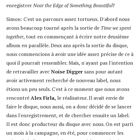
enregistrer
Near the Edge of Something Beautiful
?
Simon:
C'est un parcours assez tortueux. D'abord nous
avons beaucoup tourné après la sortie de
Time we spent
together
, tout en commençant à écrire notre deuxième
album en parallèle. Deux ans après la sortie du disque,
nous commencions à avoir une idée assez précise de ce à
quoi il pourrait ressembler. Mais, n'ayant pas l'intention
de retravailler avec
Noise Digger
sans pour autant
avoir activement recherché de nouveau label, nous
étions un peu seuls. C'est à ce moment que nous avons
rencontré
Alex Firla,
le réalisateur. Il avait envie de
faire le disque, nous aussi, on a donc décidé de se lancer
dans l'enregistrement, et de chercher ensuite un label.
Il est donc producteur du disque avec nous. On est parti
un mois à la campagne, en été, pour commencer les