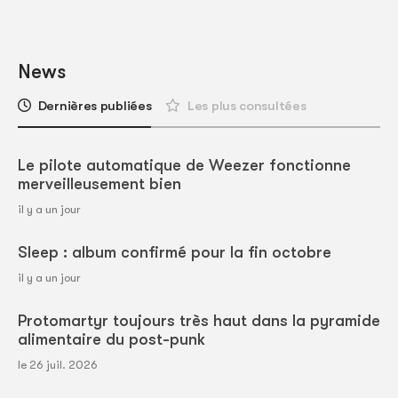
News
Dernières publiées
Les plus consultées
Le pilote automatique de Weezer fonctionne
merveilleusement bien
il y a un jour
Sleep : album confirmé pour la fin octobre
il y a un jour
Protomartyr toujours très haut dans la pyramide
alimentaire du post-punk
le 26 juil. 2026