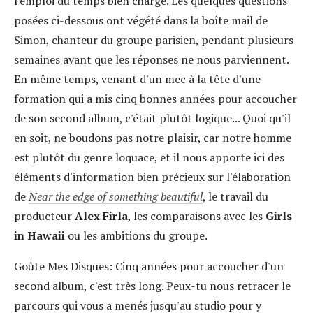
l'emploi du temps bien chargé. Les quelques questions
posées ci-dessous ont végété dans la boîte mail de
Simon, chanteur du groupe parisien, pendant plusieurs
semaines avant que les réponses ne nous parviennent.
En même temps, venant d'un mec à la tête d'une
formation qui a mis cinq bonnes années pour accoucher
de son second album, c'était plutôt logique... Quoi qu'il
en soit, ne boudons pas notre plaisir, car notre homme
est plutôt du genre loquace, et il nous apporte ici des
éléments d'information bien précieux sur l'élaboration
de
Near the edge of something beautiful
, le travail du
producteur
Alex Firla
, les comparaisons avec les
Girls
in Hawaii
ou les ambitions du groupe.
Goûte Mes Disques:
Cinq années pour accoucher d'un
second album, c'est très long. Peux-tu nous retracer le
parcours qui vous a menés jusqu'au studio pour y