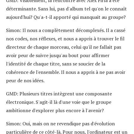
GMD:
Visiblement, la rencontre avec Alex Firla a été
déterminante. Sans lui, pas d'album tel qu'on le connaît
aujourd'hui? Qu'a-t-il apporté qui manquait au groupe?
Simon:
Il nous a complètement décomplexés. Il a cassé
nos codes, nos réflexes, et nous a appris à trouver le fil
directeur de chaque morceau, celui qu'il ne fallait pas
avoir peur de suivre jusqu'au bout pour affirmer
l'identité de chaque titre, sans se soucier de la
cohérence de l'ensemble. Il nous a appris à ne pas avoir
peur de nos idées.
GMD:
Plusieurs titres intègrent une composante
électronique. S'agit-il là d'une voie que le groupe
ambitionne d'explorer plus encore à l'avenir?
Simon:
Oui, mais on ne revendique pas d'évolution
particulière de ce côté-là. Pour nous, l'ordinateur est un