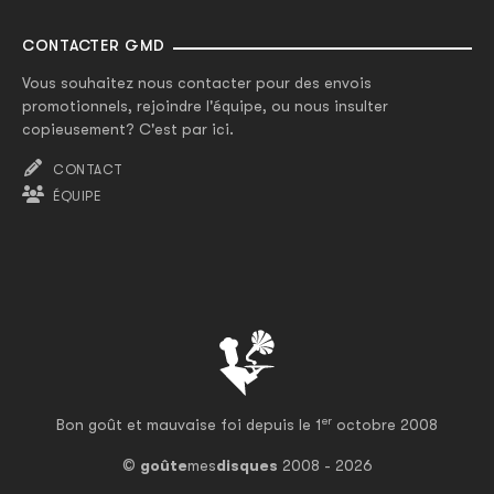
CONTACTER GMD
Vous souhaitez nous contacter pour des envois
promotionnels, rejoindre l'équipe, ou nous insulter
copieusement? C'est par ici.
CONTACT
ÉQUIPE
er
Bon goût et mauvaise foi depuis le 1
octobre 2008
©
goûte
mes
disques
2008 - 2026