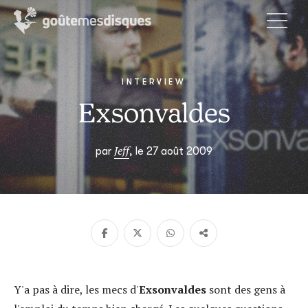
INTERVIEW
Exsonvaldes
Jeff
par
, le 27 août 2009
Y'a pas à dire, les mecs d'
Exsonvaldes
sont des gens à