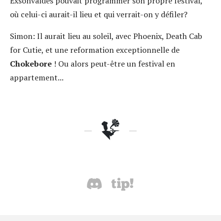
Exsonvaldes pouvait programmer son propre festival,
où celui-ci aurait-il lieu et qui verrait-on y défiler?
Simon:
Il aurait lieu au soleil, avec Phoenix, Death Cab
for Cutie, et une reformation exceptionnelle de
Chokebore
! Ou alors peut-être un festival en
appartement...