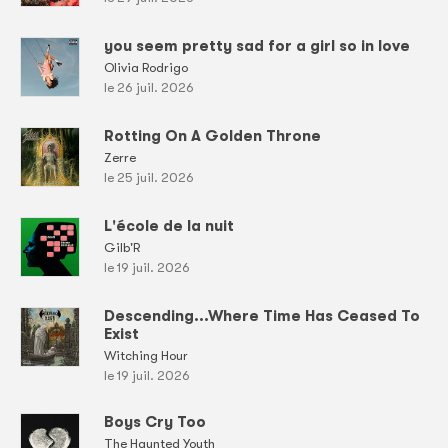
you seem pretty sad for a girl so in love
Olivia Rodrigo
le 26 juil. 2026
Rotting On A Golden Throne
Zerre
le 25 juil. 2026
L'école de la nuit
Gilb'R
le 19 juil. 2026
Descending...Where Time Has Ceased To
Exist
Witching Hour
le 19 juil. 2026
Boys Cry Too
The Haunted Youth