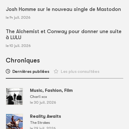
Josh Homme sur le nouveau single de Mastodon
le 14 juil. 2026
The Alchemist et Conway pour donner une suite
à LULU
le 10 juil. 2026
Chroniques
Dernières publiées
Les plus consultées
Music, Fashion, Film
Charli xcx
le 30 juil. 2026
Reality Awaits
The Strokes
le 29 juil. 2026