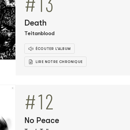
#13
Death
Teitanblood
ÉCOUTER L’ALBUM
LIRE NOTRE CHRONIQUE
#12
No Peace