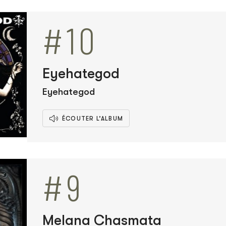
#10
Eyehategod
Eyehategod
ÉCOUTER L’ALBUM
#9
Melana Chasmata