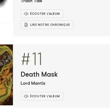
Trash Talk
ÉCOUTER L’ALBUM
LIRE NOTRE CHRONIQUE
#11
Death Mask
Lord Mantis
ÉCOUTER L’ALBUM