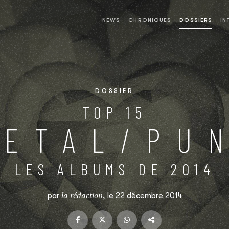
NEWS
CHRONIQUES
DOSSIERS
IN
DOSSIER
TOP 15
METAL/PU
LES ALBUMS DE 2014
la rédaction
par
, le 22 décembre 2014