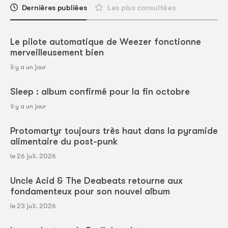
Dernières publiées
Les plus consultées
Le pilote automatique de Weezer fonctionne
merveilleusement bien
il y a un jour
Sleep : album confirmé pour la fin octobre
il y a un jour
Protomartyr toujours très haut dans la pyramide
alimentaire du post-punk
le 26 juil. 2026
Uncle Acid & The Deabeats retourne aux
fondamenteux pour son nouvel album
le 23 juil. 2026