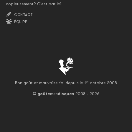
copieusement? C'est par ici.
CONTACT
ÉQUIPE
er
Bon goût et mauvaise foi depuis le 1
octobre 2008
©
goûte
mes
disques
2008 - 2026