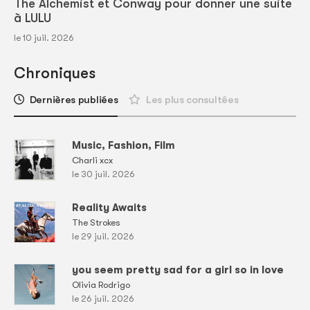
The Alchemist et Conway pour donner une suite
à LULU
le 10 juil. 2026
Chroniques
Dernières publiées
Les plus consultées
Music, Fashion, Film
Charli xcx
le 30 juil. 2026
Reality Awaits
The Strokes
le 29 juil. 2026
you seem pretty sad for a girl so in love
Olivia Rodrigo
le 26 juil. 2026