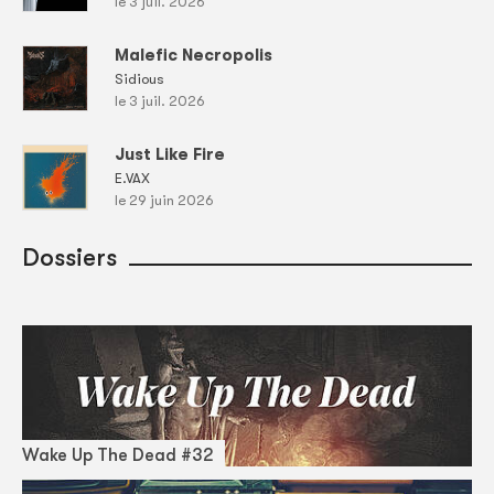
le 3 juil. 2026
Malefic Necropolis
Sidious
le 3 juil. 2026
Just Like Fire
E.VAX
le 29 juin 2026
Dossiers
Wake Up The Dead #32