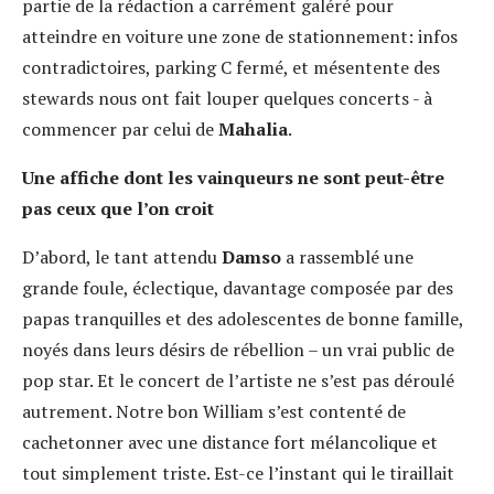
partie de la rédaction a carrément galéré pour
atteindre en voiture une zone de stationnement: infos
contradictoires, parking C fermé, et mésentente des
stewards nous ont fait louper quelques concerts - à
commencer par celui de
Mahalia
.
Une affiche dont les vainqueurs ne sont peut-être
pas ceux que l’on croit
D’abord, le tant attendu
Damso
a rassemblé une
grande foule, éclectique, davantage composée par des
papas tranquilles et des adolescentes de bonne famille,
noyés dans leurs désirs de rébellion – un vrai public de
pop star. Et le concert de l’artiste ne s’est pas déroulé
autrement. Notre bon William s’est contenté de
cachetonner avec une distance fort mélancolique et
tout simplement triste. Est-ce l’instant qui le tiraillait