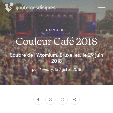
CONCERT
Couleur Café 2018
Square de l'Atomium, Bruxelles, le 29 juin
2018
Amaury
par
, le 7 juillet 2018