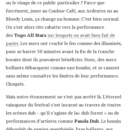
ou le visage de ce public particulier ? Parce que
forcément, jouer au Couleur Café, aux Ardentes ou au
Bloody Louis, ça change un homme. C’est bien normal.
On s’est alors vite rabattu vers la performance
des
Togo All Stars
sur lesquels on avait bien fait de
parier
. Les mecs ont craché le feu comme des illuminés,
pour se barrer 30 minutes avant la fin de la tranche
horaire dont ils pouvaient bénéficier. Donc, des mecs
brillants débarquent comme une bombe, et se cassent
sans même connaître les limites de leur performance.
Choqués.
Mais notre étonnement ne s’est pas arrêté là. L’éternel
vainqueur du festival s’est incarné au travers de toutes
les scènes dub – qu’il s’agisse de la« dub forest » ou de
performances d’artistes comme
Panda Dub
. Le bousin
débordait de gamins anesthésiés, bras ballants, aux