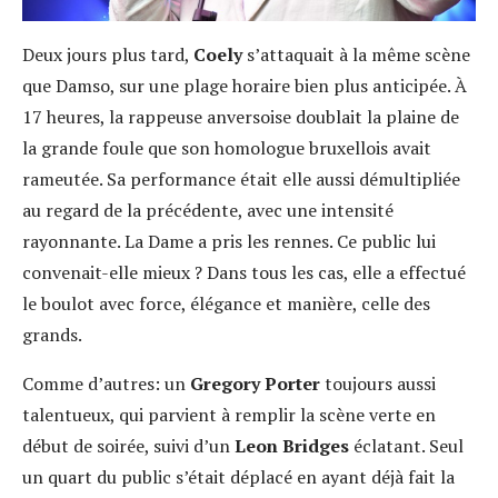
Deux jours plus tard,
Coely
s’attaquait à la même scène
que Damso, sur une plage horaire bien plus anticipée. À
17 heures, la rappeuse anversoise doublait la plaine de
la grande foule que son homologue bruxellois avait
rameutée. Sa performance était elle aussi démultipliée
au regard de la précédente, avec une intensité
rayonnante. La Dame a pris les rennes. Ce public lui
convenait-elle mieux ? Dans tous les cas, elle a effectué
le boulot avec force, élégance et manière, celle des
grands.
Comme d’autres: un
Gregory Porter
toujours aussi
talentueux, qui parvient à remplir la scène verte en
début de soirée, suivi d’un
Leon Bridges
éclatant. Seul
un quart du public s’était déplacé en ayant déjà fait la