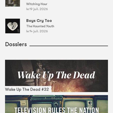
Witching Hour
le 19 juil. 2026
Boys Cry Too
The Haunted Youth
le 14 juil. 2026
Dossiers
Wake Up The Dead #32