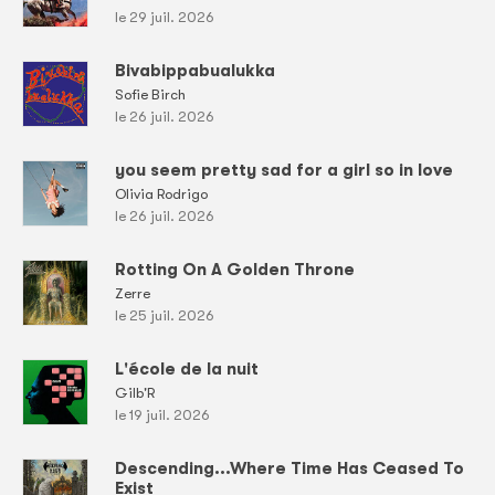
le 29 juil. 2026
Bivabippabualukka
Sofie Birch
le 26 juil. 2026
you seem pretty sad for a girl so in love
Olivia Rodrigo
le 26 juil. 2026
Rotting On A Golden Throne
Zerre
le 25 juil. 2026
L'école de la nuit
Gilb'R
le 19 juil. 2026
Descending...Where Time Has Ceased To
Exist