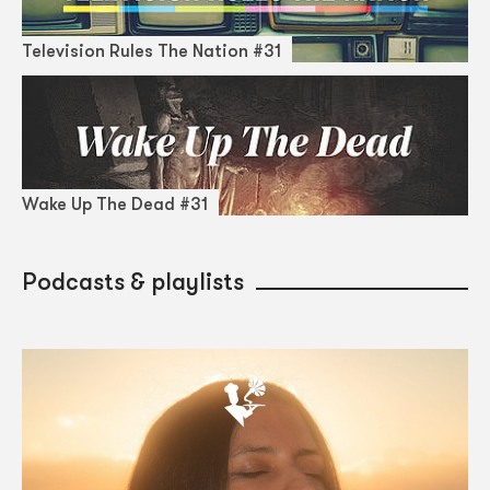
Television Rules The Nation #31
Wake Up The Dead #31
Podcasts & playlists