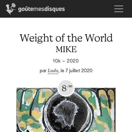
Weight of the World
MIKE
10k – 2020
Ludo
par
,
le 7 juillet 2020
8