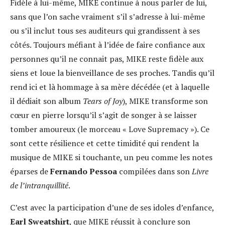
Fidèle à lui-même, MIKE continue à nous parler de lui,
sans que l’on sache vraiment s’il s’adresse à lui-même
ou s’il inclut tous ses auditeurs qui grandissent à ses
côtés. Toujours méfiant à l’idée de faire confiance aux
personnes qu’il ne connait pas, MIKE reste fidèle aux
siens et loue la bienveillance de ses proches. Tandis qu’il
rend ici et là hommage à sa mère décédée (et à laquelle
il dédiait son album
Tears of Joy
), MIKE transforme son
cœur en pierre lorsqu’il s’agit de songer à se laisser
tomber amoureux (le morceau « Love Supremacy »). Ce
sont cette résilience et cette timidité qui rendent la
musique de MIKE si touchante, un peu comme les notes
éparses de
Fernando Pessoa
compilées dans son
Livre
de l’intranquillité
.
C’est avec la participation d’une de ses idoles d’enfance,
Earl Sweatshirt
, que MIKE réussit à conclure son