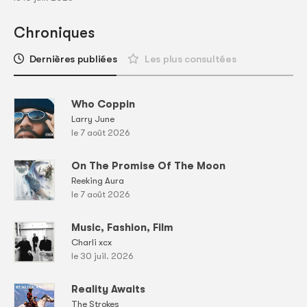
Chroniques
Dernières publiées
Les plus consultées
Who Coppin
Larry June
le 7 août 2026
On The Promise Of The Moon
Reeking Aura
le 7 août 2026
Music, Fashion, Film
Charli xcx
le 30 juil. 2026
Reality Awaits
The Strokes