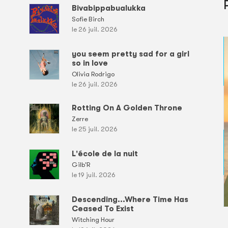
Bivabippabualukka
Sofie Birch
le 26 juil. 2026
you seem pretty sad for a girl
so in love
Olivia Rodrigo
le 26 juil. 2026
Rotting On A Golden Throne
Zerre
le 25 juil. 2026
L'école de la nuit
Gilb'R
le 19 juil. 2026
Descending...Where Time Has
Ceased To Exist
Witching Hour