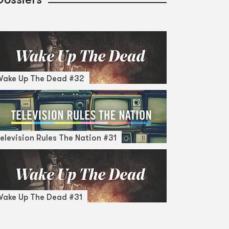
Wake Up The Dead #32
elevision Rules The Nation #31
ake Up The Dead #31