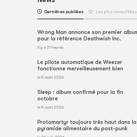
Dernières publiées
Les plus consultées
Wrong Man annonce son premier albu
pour la référence Deathwish Inc.
il y a 21 heures
Le pilote automatique de Weezer
fonctionne merveilleusement bien
le 5 août 2026
Sleep : album confirmé pour la fin
octobre
le 5 août 2026
Protomartyr toujours très haut dans la
pyramide alimentaire du post-punk