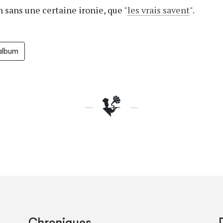
 sans une certaine ironie, que "
les vrais savent
".
'album
Chroniques