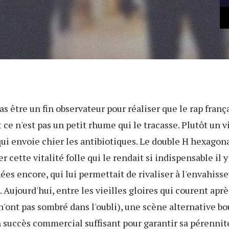
pas être un fin observateur pour réaliser que le rap franç
 ce n'est pas un petit rhume qui le tracasse. Plutôt un v
ui envoie chier les antibiotiques. Le double H hexagon
er cette vitalité folle qui le rendait si indispensable il 
ées encore, qui lui permettait de rivaliser à l'envahiss
s. Aujourd'hui, entre les vieilles gloires qui courent apr
n'ont pas sombré dans l'oubli), une scène alternative b
 succès commercial suffisant pour garantir sa pérennit