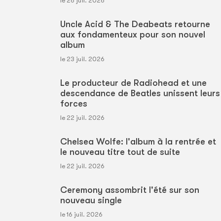
le 26 juil. 2026
Uncle Acid & The Deabeats retourne
aux fondamenteux pour son nouvel
album
le 23 juil. 2026
Le producteur de Radiohead et une
descendance de Beatles unissent leurs
forces
le 22 juil. 2026
Chelsea Wolfe: l'album à la rentrée et
le nouveau titre tout de suite
le 22 juil. 2026
Ceremony assombrit l'été sur son
nouveau single
le 16 juil. 2026