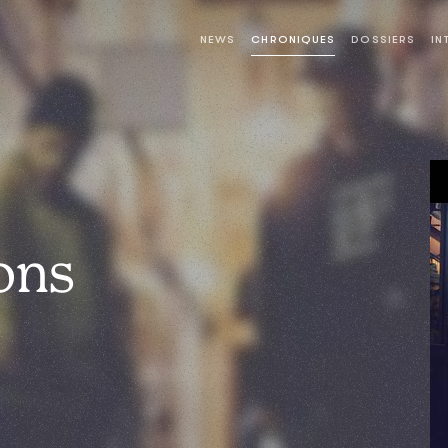
NEWS
CHRONIQUES
DOSSIERS
IN
ons