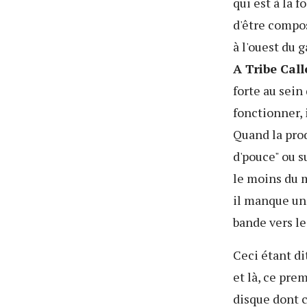
qui est à la f
d'être compo
à l'ouest du 
A Tribe Cal
forte au sein
fonctionner, 
Quand la pro
d'pouce" ou su
le moins du 
il manque un 
bande vers le
Ceci étant di
et là, ce pre
disque dont c