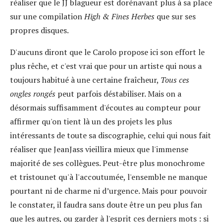
réaliser que le JJ blagueur est dorénavant plus à sa place
sur une compilation
High & Fines Herbes
que sur ses
propres disques.
D'aucuns diront que le Carolo propose ici son effort le
plus rêche, et c'est vrai que pour un artiste qui nous a
toujours habitué à une certaine fraîcheur,
Tous ces
ongles rongés
peut parfois déstabiliser. Mais on a
désormais suffisamment d'écoutes au compteur pour
affirmer qu'on tient là un des projets les plus
intéressants de toute sa discographie, celui qui nous fait
réaliser que JeanJass vieillira mieux que l'immense
majorité de ses collègues. Peut-être plus monochrome
et tristounet qu'à l'accoutumée, l'ensemble ne manque
pourtant ni de charme ni d’urgence. Mais pour pouvoir
le constater, il faudra sans doute être un peu plus fan
que les autres, ou garder à l'esprit ces derniers mots : si