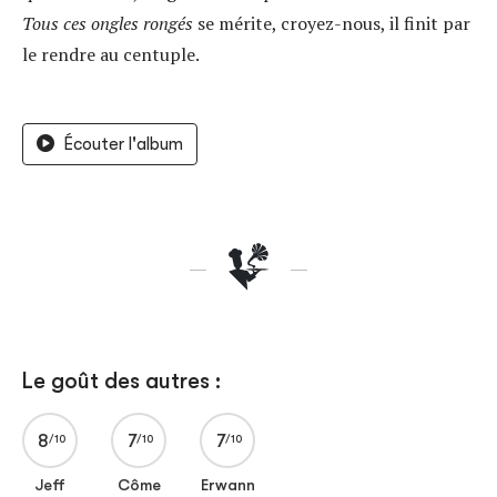
Tous ces ongles rongés
se mérite, croyez-nous, il finit par
le rendre au centuple.
Écouter l'album
Le goût des autres :
8
7
7
Jeff
Côme
Erwann