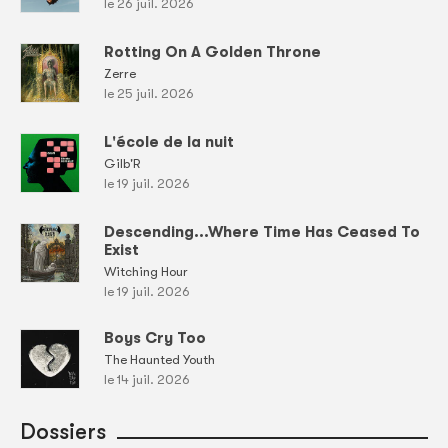
le 26 juil. 2026
Rotting On A Golden Throne
Zerre
le 25 juil. 2026
L'école de la nuit
Gilb'R
le 19 juil. 2026
Descending...Where Time Has Ceased To
Exist
Witching Hour
le 19 juil. 2026
Boys Cry Too
The Haunted Youth
le 14 juil. 2026
Dossiers