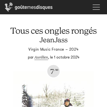
Tous ces ongles rongés
JeanJass
Virgin Music France – 2024
Aurélien
par
,
le 1 octobre 2024
7