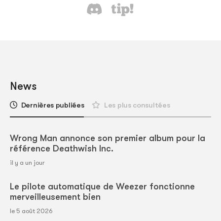
News
Dernières publiées
Les plus consultées
Wrong Man annonce son premier album pour la
référence Deathwish Inc.
il y a un jour
Le pilote automatique de Weezer fonctionne
merveilleusement bien
le 5 août 2026