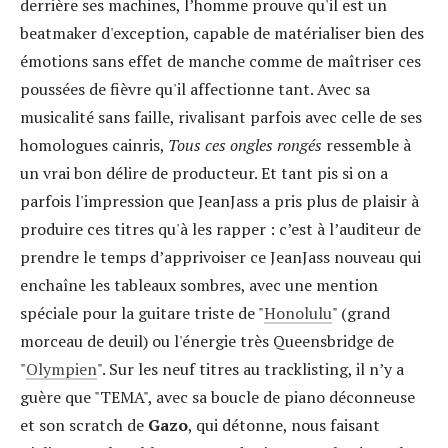
derrière ses machines, l’homme prouve qu'il est un
beatmaker d'exception, capable de matérialiser bien des
émotions sans effet de manche comme de maîtriser ces
poussées de fièvre qu'il affectionne tant. Avec sa
musicalité sans faille, rivalisant parfois avec celle de ses
homologues cainris,
Tous ces ongles rongés
ressemble à
un vrai bon délire de producteur. Et tant pis si on a
parfois l'impression que JeanJass a pris plus de plaisir à
produire ces titres qu'à les rapper : c’est à l’auditeur de
prendre le temps d’apprivoiser ce JeanJass nouveau qui
enchaîne les tableaux sombres, avec une mention
spéciale pour la guitare triste de "
Honolulu
" (grand
morceau de deuil) ou l'énergie très Queensbridge de
"
Olympien
". Sur les neuf titres au tracklisting, il n’y a
guère que "TEMA", avec sa boucle de piano déconneuse
et son scratch de
Gazo
, qui détonne, nous faisant