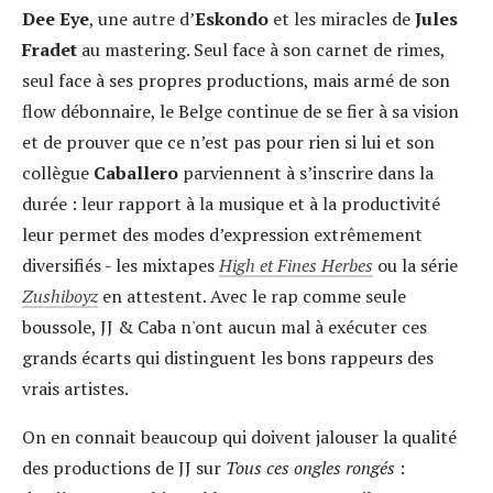
Dee Eye
, une autre d’
Eskondo
et les miracles de
Jules
Fradet
au mastering. Seul face à son carnet de rimes,
seul face à ses propres productions, mais armé de son
flow débonnaire, le Belge continue de se fier à sa vision
et de prouver que ce n’est pas pour rien si lui et son
collègue
Caballero
parviennent à s’inscrire dans la
durée : leur rapport à la musique et à la productivité
leur permet des modes d’expression extrêmement
diversifiés - les mixtapes
High et Fines Herbes
ou la série
Zushiboyz
en attestent. Avec le rap comme seule
boussole, JJ & Caba n'ont aucun mal à exécuter ces
grands écarts qui distinguent les bons rappeurs des
vrais artistes.
On en connait beaucoup qui doivent jalouser la qualité
des productions de JJ sur
Tous ces ongles rongés
: