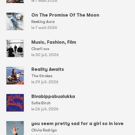
le 7 août 2026
On The Promise Of The Moon
Reeking Aura
le 7 août 2026
Music, Fashion, Film
Charli xcx
le 30 juil. 2026
Reality Awaits
The Strokes
le 29 juil. 2026
Bivabippabualukka
Sofie Birch
le 26 juil. 2026
you seem pretty sad for a girl so in love
Olivia Rodrigo