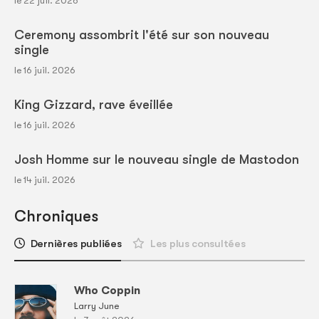
le 22 juil. 2026
Ceremony assombrit l'été sur son nouveau
single
le 16 juil. 2026
King Gizzard, rave éveillée
le 16 juil. 2026
Josh Homme sur le nouveau single de Mastodon
le 14 juil. 2026
Chroniques
Dernières publiées
Les plus consultées
Who Coppin
Larry June