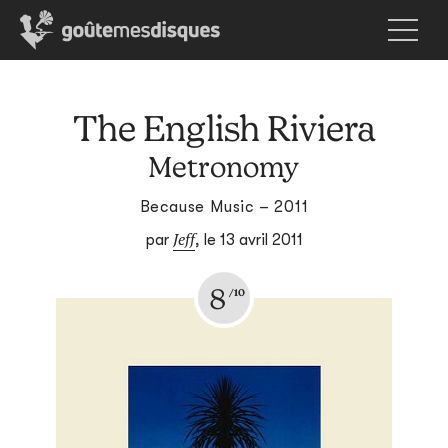
The English Riviera
Metronomy
Because Music – 2011
Jeff
par
,
le 13 avril 2011
8