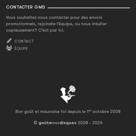
CONTACTER GMD
Vous souhaitez nous contacter pour des envois
promotionnels, rejoindre l'équipe, ou nous insulter
copieusement? C'est par ici.
CONTACT
ÉQUIPE
er
Bon goût et mauvaise foi depuis le 1
octobre 2008
©
goûte
mes
disques
2008 - 2026