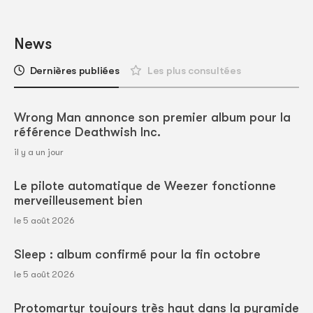
News
Dernières publiées
Les plus consultées
Wrong Man annonce son premier album pour la
référence Deathwish Inc.
il y a un jour
Le pilote automatique de Weezer fonctionne
merveilleusement bien
le 5 août 2026
Sleep : album confirmé pour la fin octobre
le 5 août 2026
Protomartyr toujours très haut dans la pyramide