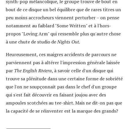
synth-pop mélancolique, le groupe trouve de bout en
bout de ce disque un bel équilibre que de rares titres un
peu moins accrocheurs viennent perturber – on pense
notamment au faiblard "Some Written" et à l'hors-
propos "Loving Arm" qui ressemble plus qu'autre chose
à une chute de studio de
Nights Out
.
Heureusement, ces maigres accidents de parcours ne
parviennent pas à altérer l'impression générale laissée
par
The English Riviera
, à savoir celle d'un disque qui
trouve sa plénitude dans une certaine forme de sobriété
que l'on ne soupçonnait pas dans le chef d'un groupe
qui s'est fait découvrir en faisant joujou avec des
ampoules scotchées au tee-shirt. Mais ne dit-on pas que
la capacité de se réinventer est la marque des grands?