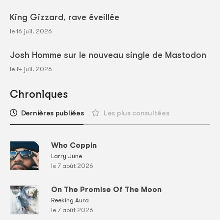
King Gizzard, rave éveillée
le 16 juil. 2026
Josh Homme sur le nouveau single de Mastodon
le 14 juil. 2026
Chroniques
Dernières publiées
Les plus consultées
Who Coppin
Larry June
le 7 août 2026
On The Promise Of The Moon
Reeking Aura
le 7 août 2026