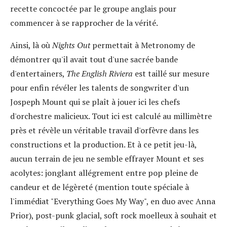
recette concoctée par le groupe anglais pour
commencer à se rapprocher de la vérité.
Ainsi, là où
Nights Out
permettait à Metronomy de
démontrer qu'il avait tout d'une sacrée bande
d'entertainers,
The English Riviera
est taillé sur mesure
pour enfin révéler les talents de songwriter d'un
Jospeph Mount qui se plaît à jouer ici les chefs
d'orchestre malicieux. Tout ici est calculé au millimètre
près et révèle un véritable travail d'orfèvre dans les
constructions et la production. Et à ce petit jeu-là,
aucun terrain de jeu ne semble effrayer Mount et ses
acolytes: jonglant allégrement entre pop pleine de
candeur et de légèreté (mention toute spéciale à
l'immédiat "Everything Goes My Way", en duo avec Anna
Prior), post-punk glacial, soft rock moelleux à souhait et