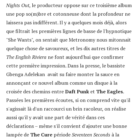
Nights Out
, le producteur oppose sur ce troisième album
une pop so(m)bre et cotonneuse dont la profondeur ne
laissera pas indifférent. Il y a quelques mois déjà, alors
que filtrait les premières lignes de basse de l'hypnotique
"She Wants", on sentait que Metronomy nous mitonnait
quelque chose de savoureux, et les dix autres titres de
The English Riviera
ne font aujourd'hui que confirmer
cette première impression. Dans la presse, le bassiste
Gbenga Adelekan
avait su faire monter la sauce en
annonçant ce nouvel album comme un disque à la
croisée des chemins entre
Daft Punk
et
The Eagles
.
Passées les premières écoutes, si on comprend vite qu'il
s'agissait là d'un raccourci un brin racoleur, on réalise
aussi qu'il y avait une part de vérité dans ces
déclarations – même s'il convient d'ajouter une bonne
lampée de
The Cure
période
Seventeen Seconds
à la