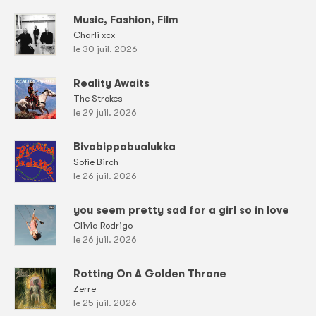
Music, Fashion, Film
Charli xcx
le 30 juil. 2026
Reality Awaits
The Strokes
le 29 juil. 2026
Bivabippabualukka
Sofie Birch
le 26 juil. 2026
you seem pretty sad for a girl so in love
Olivia Rodrigo
le 26 juil. 2026
Rotting On A Golden Throne
Zerre
le 25 juil. 2026