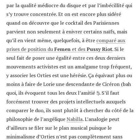
par la qualité médiocre du disque et par l’imbécillité qui
s’y trouve concentrée. Et on est encore plus sidéré
quand on découvre que le cocktail des Parisiennes
parvient non seulement à enivrer certains naïfs, mais
qu’il en vient même, quelquefois, à être
comparé aux
prises de position du
Femen
et des
Pussy Riot
. Si le
seul fait de poser une égalité entre ces deux derniers
mouvements activistes est un amalgame trop fréquent,
y associer les Orties est une hérésie. Ça équivaut plus ou
moins à faire de Lorie une descendante de Cicéron (bah
quoi, ils évoquent tous les deux l’amitié !). S’il faut
forcément trouver des projets intellectuels auxquels
comparer le duo, ils sont plutôt à chercher du côté de la
philosophie de l’angélique
Nabilla
. L’analogie peut
d’ailleurs se filer sur le plan musical puisque le
minimalisme d’Orties n’est pas complètement sans