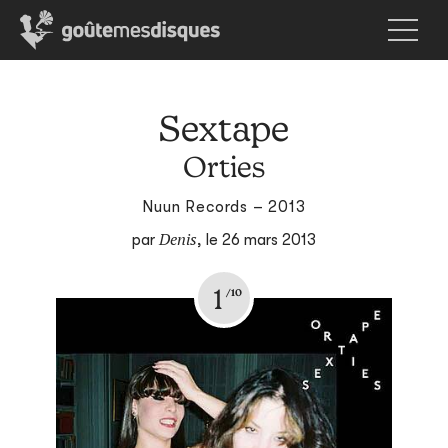
Sextape
Orties
Nuun Records – 2013
Denis
par
,
le 26 mars 2013
1