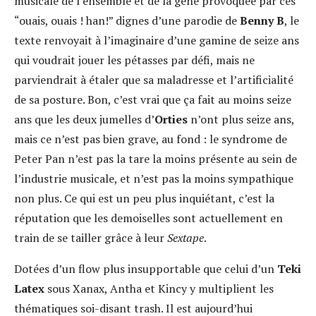
musicale de l’ensemble et de la gêne provoquée par ces
“ouais, ouais ! han!” dignes d’une parodie de
Benny B
, le
texte renvoyait à l’imaginaire d’une gamine de seize ans
qui voudrait jouer les pétasses par défi, mais ne
parviendrait à étaler que sa maladresse et l’artificialité
de sa posture. Bon, c’est vrai que ça fait au moins seize
ans que les deux jumelles d’
Orties
n’ont plus seize ans,
mais ce n’est pas bien grave, au fond : le syndrome de
Peter Pan n’est pas la tare la moins présente au sein de
l’industrie musicale, et n’est pas la moins sympathique
non plus. Ce qui est un peu plus inquiétant, c’est la
réputation que les demoiselles sont actuellement en
train de se tailler grâce à leur
Sextape
.
Dotées d’un flow plus insupportable que celui d’un
Teki
Latex
sous Xanax, Antha et Kincy y multiplient les
thématiques soi-disant trash. Il est aujourd’hui