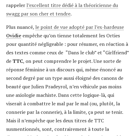
rappeler
l’excellent titre dédié à la théoricienne du
swagg par son cher et tendre
.
Plus nuancé,
le point de vue adopté par l’ex-hardeuse
Ovidie
empêche qu’on tienne totalement les Orties
pour quantité négligeable : pour résumer, en réaction à
des textes comme ceux de
“Dans le club” et “Girlfriend”
de
TTC
, on peut comprendre le projet. Une sorte de
réponse féminine à un discours qui, même énoncé au
second degré par un type aussi éloigné des canons de
beauté que Julien Pradeyrol, n’en véhicule pas moins
une
axiologie machiste. Dans cette logique-là, qui
viserait à combattre le mal par le mal (ou, plutôt, la
connerie par la connerie), à la limite, ça peut se tenir.
Mais il n’empêche que les deux titres de TTC
susmentionnés, sont, contrairement à toute la