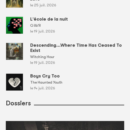
le 25 juil. 2026
L'école de la nuit
Gilb'R
le 19 juil. 2026
Descending...Where Time Has Ceased To
Exist
Witching Hour
le 19 juil. 2026
Boys Cry Too
The Haunted Youth
le 14 juil. 2026
Dossiers