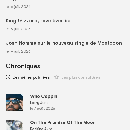
le 16 juil. 2026
King Gizzard, rave éveillée
le 16 juil. 2026
Josh Homme sur le nouveau single de Mastodon
le 14 juil. 2026
Chroniques
Dernières publiées
Les plus consultées
Who Coppin
Larry June
le 7 août 2026
On The Promise Of The Moon
Reeking Aura