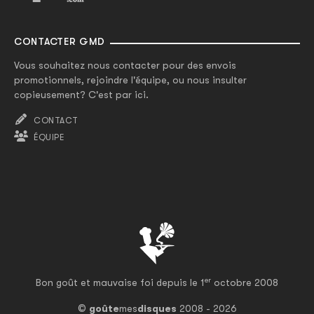
CONTACTER GMD
Vous souhaitez nous contacter pour des envois
promotionnels, rejoindre l'équipe, ou nous insulter
copieusement? C'est par ici.
CONTACT
ÉQUIPE
er
Bon goût et mauvaise foi depuis le 1
octobre 2008
©
goûte
mes
disques
2008 - 2026