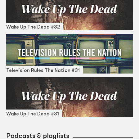
Wake Up The Dead #32
Television Rules The Nation #31
Wake Up The Dead #31
Podcasts & playlists