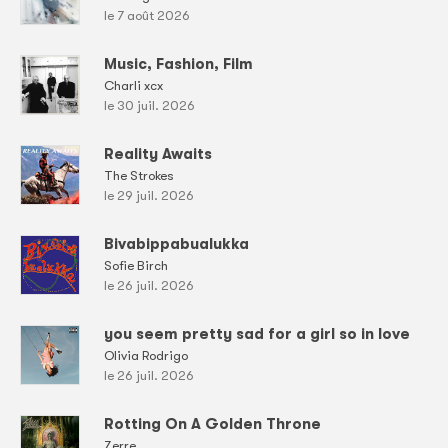
le 7 août 2026
Music, Fashion, Film
Charli xcx
le 30 juil. 2026
Reality Awaits
The Strokes
le 29 juil. 2026
Bivabippabualukka
Sofie Birch
le 26 juil. 2026
you seem pretty sad for a girl so in love
Olivia Rodrigo
le 26 juil. 2026
Rotting On A Golden Throne
Zerre