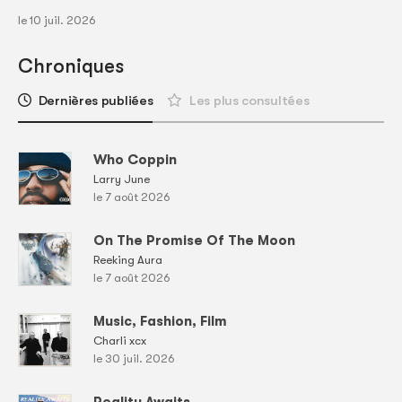
le 10 juil. 2026
Chroniques
Dernières publiées
Les plus consultées
Who Coppin
Larry June
le 7 août 2026
On The Promise Of The Moon
Reeking Aura
le 7 août 2026
Music, Fashion, Film
Charli xcx
le 30 juil. 2026