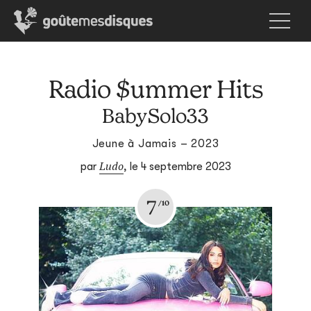
Radio $ummer Hits
BabySolo33
Jeune à Jamais – 2023
Ludo
par
,
le 4 septembre 2023
7