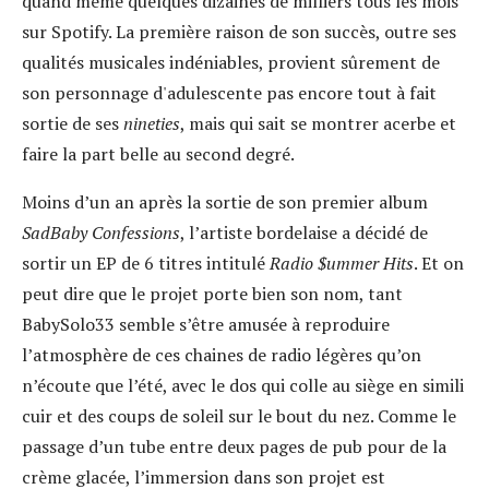
quand même quelques dizaines de milliers tous les mois
sur Spotify. La première raison de son succès, outre ses
qualités musicales indéniables, provient sûrement de
son personnage d'adulescente pas encore tout à fait
sortie de ses
nineties
, mais qui sait se montrer acerbe et
faire la part belle au second degré.
Moins d’un an après la sortie de son premier album
SadBaby Confessions
, l’artiste bordelaise a décidé de
sortir un EP de 6 titres intitulé
Radio $ummer Hits
. Et on
peut dire que le projet porte bien son nom, tant
BabySolo33 semble s’être amusée à reproduire
l’atmosphère de ces chaines de radio légères qu’on
n’écoute que l’été, avec le dos qui colle au siège en simili
cuir et des coups de soleil sur le bout du nez. Comme le
passage d’un tube entre deux pages de pub pour de la
crème glacée, l’immersion dans son projet est