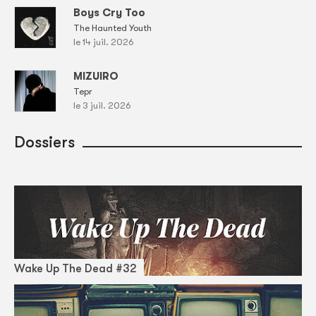
Boys Cry Too
The Haunted Youth
le 14 juil. 2026
MIZUIRO
Tepr
le 3 juil. 2026
Dossiers
Wake Up The Dead #32