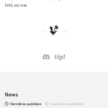
l'été, un vrai.
News
Dernières publiées
Les plus consultées