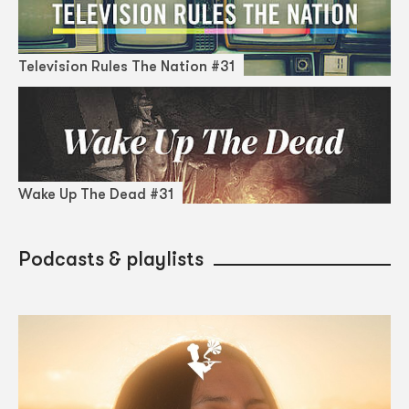
Television Rules The Nation #31
Wake Up The Dead #31
Podcasts & playlists