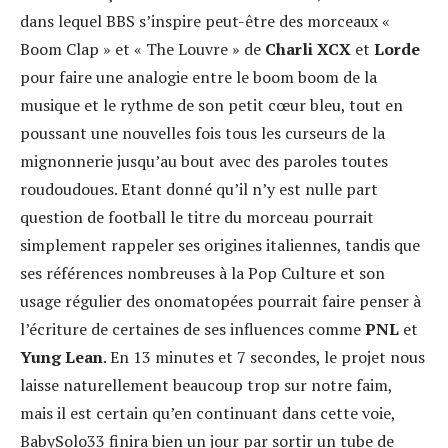
dans lequel BBS s’inspire peut-être des morceaux «
Boom Clap » et « The Louvre » de
Charli XCX
et
Lorde
pour faire une analogie entre le boom boom de la
musique et le rythme de son petit cœur bleu, tout en
poussant une nouvelles fois tous les curseurs de la
mignonnerie jusqu’au bout avec des paroles toutes
roudoudoues. Etant donné qu’il n’y est nulle part
question de football le titre du morceau pourrait
simplement rappeler ses origines italiennes, tandis que
ses références nombreuses à la Pop Culture et son
usage régulier des onomatopées pourrait faire penser à
l’écriture de certaines de ses influences comme
PNL
et
Yung Lean
. En 13 minutes et 7 secondes, le projet nous
laisse naturellement beaucoup trop sur notre faim,
mais il est certain qu’en continuant dans cette voie,
BabySolo33 finira bien un jour par sortir un tube de