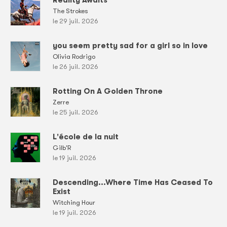
Reality Awaits
The Strokes
le 29 juil. 2026
you seem pretty sad for a girl so in love
Olivia Rodrigo
le 26 juil. 2026
Rotting On A Golden Throne
Zerre
le 25 juil. 2026
L'école de la nuit
Gilb'R
le 19 juil. 2026
Descending...Where Time Has Ceased To
Exist
Witching Hour
le 19 juil. 2026