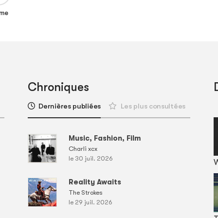
me
Chroniques
Dernières publiées
Les plus consultées
Music, Fashion, Film
Charli xcx
le 30 juil. 2026
Reality Awaits
The Strokes
le 29 juil. 2026