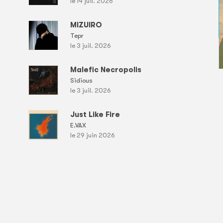
le 14 juil. 2026
MIZUIRO
Tepr
le 3 juil. 2026
Malefic Necropolis
Sidious
le 3 juil. 2026
Just Like Fire
E.VAX
le 29 juin 2026