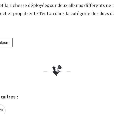
et la richesse déployées sur deux albums différents ne
pect et propulser le Teuton dans la catégorie des ducs d
'album
autres :