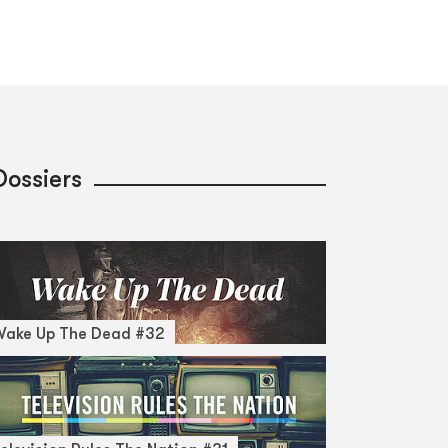
Dossiers
Wake Up The Dead #32