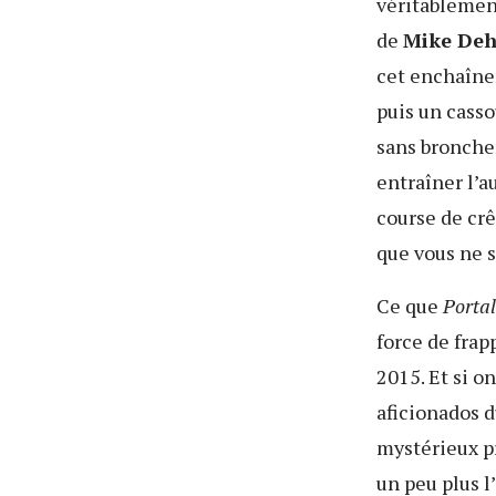
véritablement
de
Mike Deh
cet enchaîne
puis un casso
sans broncher
entraîner l’a
course de crê
que vous ne s
Ce que
Portal
force de frap
2015. Et si o
aficionados d
mystérieux p
un peu plus l