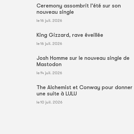
Ceremony assombrit l'été sur son
nouveau single
le 16 juil. 2026
King Gizzard, rave éveillée
le 16 juil. 2026
Josh Homme sur le nouveau single de
Mastodon
le 14 juil. 2026
The Alchemist et Conway pour donner
une suite à LULU
le 10 juil. 2026