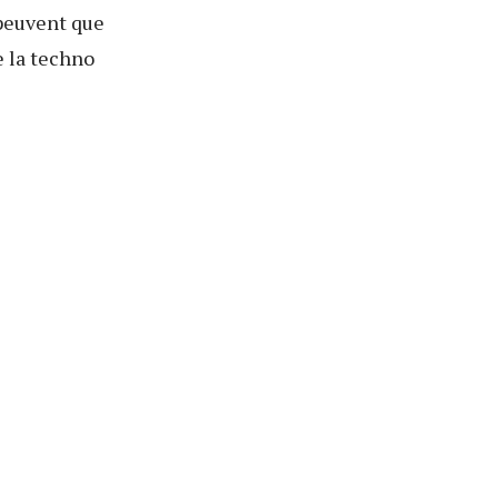
 peuvent que
e la techno