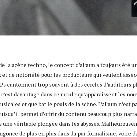
 de la scène techno, le concept d’album a toujours été u
 et de notoriété pour les producteurs qui veulent asseo
EPs cantonnent trop souvent à des cercles d’auditeurs pl
c’est davantage dans ce moule qu’apparaissent les nouv
usicales et que bat le pouls de la scène. L’album n’est 
uisqu’il permet d’offrir du contenu beaucoup plus narrat
re une véritable plongée dans les abysses. Malheureuse
engonce de plus en plus dans du pur formalisme, voire d