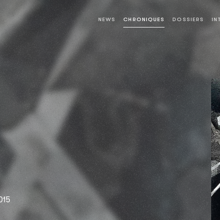
NEWS
CHRONIQUES
DOSSIERS
IN
2015