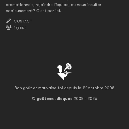
promotionnels, rejoindre l'équipe, ou nous insulter
copieusement? C'est par ici.
CONTACT
ÉQUIPE
er
Bon goût et mauvaise foi depuis le 1
octobre 2008
©
goûte
mes
disques
2008 - 2026