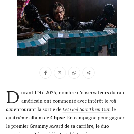
D
urant l’été 2025, nombre d’observateurs du rap
américain ont commenté avec intérêt le
roll
out
entourant la sortie de
Let God Sort Them Out
, le
quatrième album de
Clipse
. En campagne pour gagner
le premier Grammy Award de sa carrière, le duo