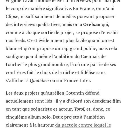
virginien avait inondé le Net d’interviews pour marquer
le coup de manière significative. En France, on n’a ni
Clipse, ni suffisamment de médias pouvant proposer
des interviews qualitatives, mais on a
Orelsan
qui,
comme à chaque sortie de projet, se propose d’envahir
nos feeds. C’est évidemment plus facile quand on est
blanc et qu’on propose un rap grand public, mais cela
souligne quand même l’ambition du Caennais de
toucher le plus grand nombre, là où une partie de ses
confrères fait le choix de la niche et fidélise sans
s’afficher à
Quotidien
ou sur France Inter.
Les deux projets qu’Aurélien Cotentin défend
actuellement sont liés : il y a d’abord son deuxième film
en tant que scénariste et acteur,
Yoroï
, et, donc, ce
cinquième album solo. Deux projets à l’ambition
clairement à la hauteur
du pactole contre lequel le