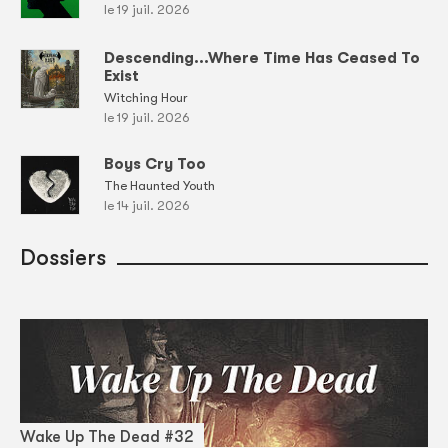
le 19 juil. 2026
Descending...Where Time Has Ceased To
Exist
Witching Hour
le 19 juil. 2026
Boys Cry Too
The Haunted Youth
le 14 juil. 2026
Dossiers
Wake Up The Dead #32