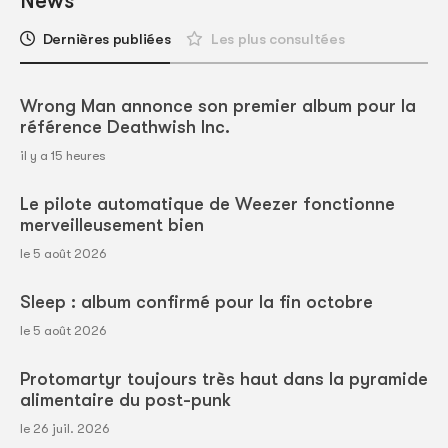
News
Dernières publiées
Les plus consultées
Wrong Man annonce son premier album pour la
référence Deathwish Inc.
il y a 15 heures
Le pilote automatique de Weezer fonctionne
merveilleusement bien
le 5 août 2026
Sleep : album confirmé pour la fin octobre
le 5 août 2026
Protomartyr toujours très haut dans la pyramide
alimentaire du post-punk
le 26 juil. 2026