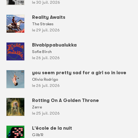
le 30 juil. 2026
Reality Awaits
The Strokes
le 29 juil. 2026
Bivabippabualukka
Sofie Birch
le 26 juil. 2026
you seem pretty sad for a girl so in love
Olivia Rodrigo
le 26 juil. 2026
Rotting On A Golden Throne
Zerre
le 25 juil. 2026
L'école de la nuit
Gilb'R