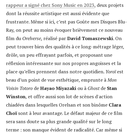
rappeur a signé chez Sony Music en 2023
, deux projets
dont la réussite artistique est aussi évidente que
frustrante. Même si ici, c’est pas Goûte mes Disques Blu-
Ray, on peut au moins évoquer brièvement ce nouveau
film du
Orelverse
, réalisé par
David Tomaszewski
. On
peut trouver bien des qualités à ce long-métrage léger,
drôle, un peu effrayant parfois, et proposant une
réflexion intéressante sur nos propres angoisses et la
place qu’elles prennent dans notre quotidien.
Yoroï
est
beau d’un point de vue esthétique, emprunte à
Mon
Voisin Totoro
de
Hayao Miyazaki
ou à
Ghost
de
Stan
Winston
, et offre aussi son lot de scènes d'action
chiadées dans lesquelles Orelsan et son binôme
Clara
Choï
sont à leur avantage. Le défaut majeur de ce film
sera sans doute sa plus grande qualité sur le long
terme : son manque évident de radicalité. Car même si