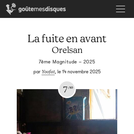
La fuite en avant
Orelsan
7ème Magnitude – 2025
Yoofat
par
,
le 14 novembre 2025
7