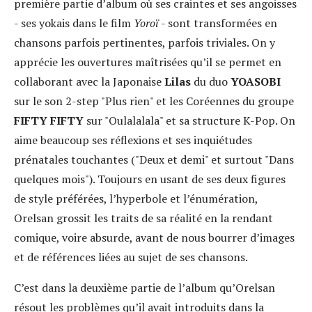
première partie d’album où ses craintes et ses angoisses
- ses yokais dans le film
Yoroï
- sont transformées en
chansons parfois pertinentes, parfois triviales. On y
apprécie les ouvertures maîtrisées qu’il se permet en
collaborant avec la Japonaise
Lilas
du duo
YOASOBI
sur le son 2-step "Plus rien" et les Coréennes du groupe
FIFTY FIFTY
sur "Oulalalala" et sa structure K-Pop. On
aime beaucoup ses réflexions et ses inquiétudes
prénatales touchantes ("Deux et demi" et surtout "Dans
quelques mois"). Toujours en usant de ses deux figures
de style préférées, l’hyperbole et l’énumération,
Orelsan grossit les traits de sa réalité en la rendant
comique, voire absurde, avant de nous bourrer d’images
et de références liées au sujet de ses chansons.
C’est dans la deuxième partie de l’album qu’Orelsan
résout les problèmes qu’il avait introduits dans la