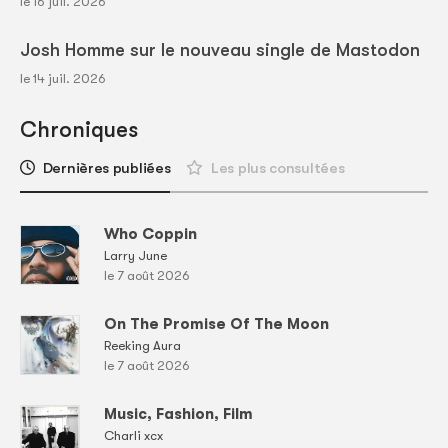
le 16 juil. 2026
Josh Homme sur le nouveau single de Mastodon
le 14 juil. 2026
Chroniques
Dernières publiées
Les plus consultées
Who Coppin
Larry June
le 7 août 2026
On The Promise Of The Moon
Reeking Aura
le 7 août 2026
Music, Fashion, Film
Charli xcx