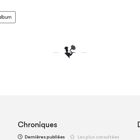
'album
Chroniques
Dernières publiées
Les plus consultées