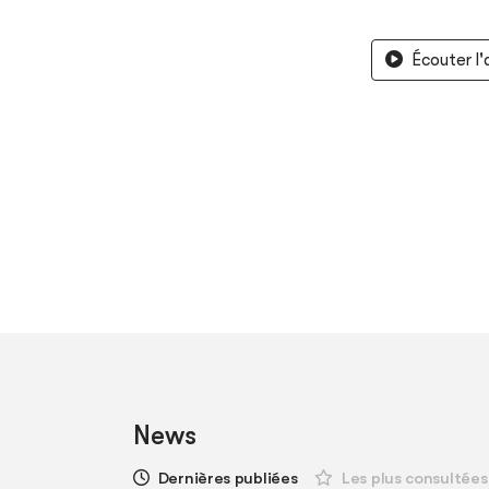
Écouter l
News
Dernières publiées
Les plus consultées