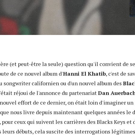
ère (et peut-être la seule) question qu'il convient de s
ute de ce nouvel album d'
Hanni El Khatib
, c'est de sav
du songwriter californien ou d'un nouvel album des
Blac
 s'était réjoui de l'annonce du partenariat
Dan Auerbac
 nouvel effort de ce dernier, on était loin d'imaginer un 
 que nous livre depuis maintenant quelques années le d
our ceux qui suivent les carrières des Blacks Keys et 
 leurs débuts, cela suscite des interrogations légitimes. 