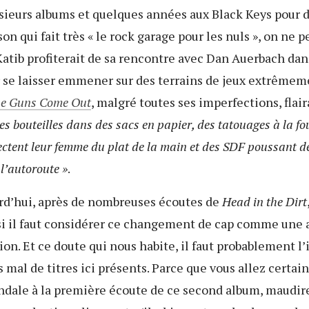
usieurs albums et quelques années aux Black Keys pour 
on qui fait très « le rock garage pour les nuls », on ne p
atib profiterait de sa rencontre avec Dan Auerbach dan
 se laisser emmener sur des terrains de jeux extrêmeme
he Guns Come Out
, malgré toutes ses imperfections, flair
es bouteilles dans des sacs en papier, des tatouages à la fo
ectent leur femme du plat de la main et des SDF poussant d
 l’autoroute »
.
rd’hui, après de nombreuses écoutes de
Head in the Dirt
 si il faut considérer ce changement de cap comme une
on. Et ce doute qui nous habite, il faut probablement l’
s mal de titres ici présents. Parce que vous allez certa
andale à la première écoute de ce second album, maudir