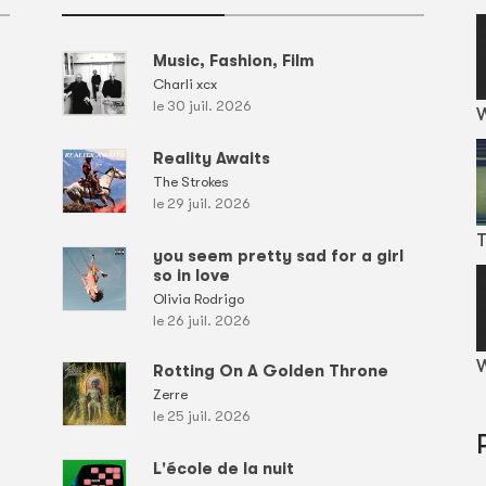
Music, Fashion, Film
Charli xcx
le 30 juil. 2026
Reality Awaits
The Strokes
le 29 juil. 2026
T
you seem pretty sad for a girl
so in love
Olivia Rodrigo
le 26 juil. 2026
W
Rotting On A Golden Throne
Zerre
le 25 juil. 2026
L'école de la nuit