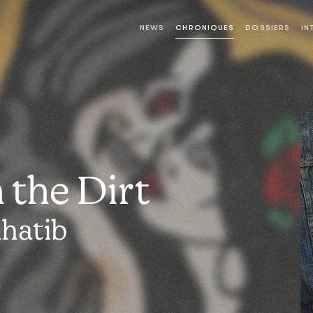
NEWS
CHRONIQUES
DOSSIERS
IN
 the Dirt
Khatib