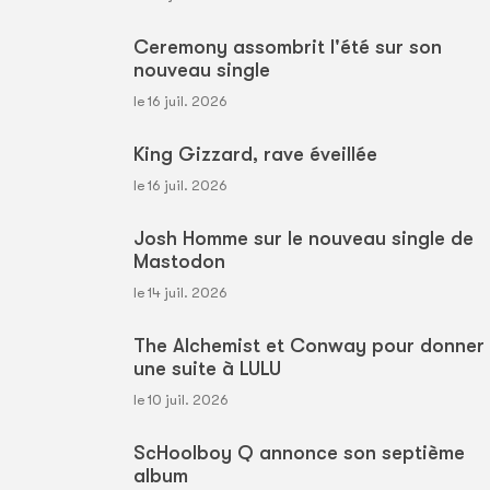
Ceremony assombrit l'été sur son
nouveau single
le 16 juil. 2026
King Gizzard, rave éveillée
le 16 juil. 2026
Josh Homme sur le nouveau single de
Mastodon
le 14 juil. 2026
The Alchemist et Conway pour donner
une suite à LULU
le 10 juil. 2026
ScHoolboy Q annonce son septième
album