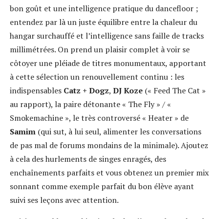
bon goût et une intelligence pratique du dancefloor ;
entendez par là un juste équilibre entre la chaleur du
hangar surchauffé et l’intelligence sans faille de tracks
millimétrées. On prend un plaisir complet à voir se
côtoyer une pléiade de titres monumentaux, apportant
à cette sélection un renouvellement continu : les
indispensables
Catz + Dogz
,
DJ Koze
(« Feed The Cat »
au rapport), la paire détonante « The Fly » / «
Smokemachine », le très controversé « Heater » de
Samim
(qui sut, à lui seul, alimenter les conversations
de pas mal de forums mondains de la minimale). Ajoutez
à cela des hurlements de singes enragés, des
enchaînements parfaits et vous obtenez un premier mix
sonnant comme exemple parfait du bon élève ayant
suivi ses leçons avec attention.