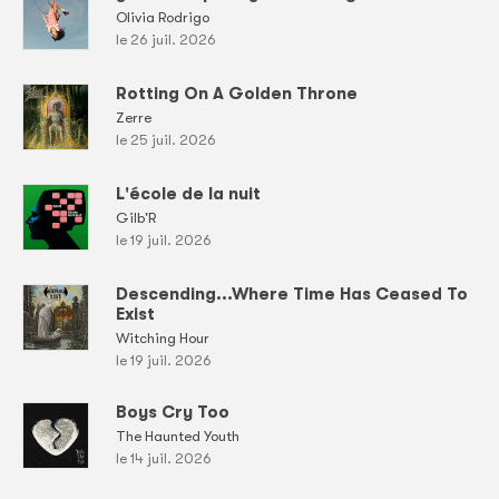
Olivia Rodrigo
le 26 juil. 2026
Rotting On A Golden Throne
Zerre
le 25 juil. 2026
L'école de la nuit
Gilb'R
le 19 juil. 2026
Descending...Where Time Has Ceased To
Exist
Witching Hour
le 19 juil. 2026
Boys Cry Too
The Haunted Youth
le 14 juil. 2026