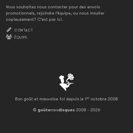
Vous souhaitez nous contacter pour des envois
promotionnels, rejoindre l'équipe, ou nous insulter
copieusement? C'est par ici.
CONTACT
ÉQUIPE
er
Bon goût et mauvaise foi depuis le 1
octobre 2008
©
goûte
mes
disques
2008 - 2026