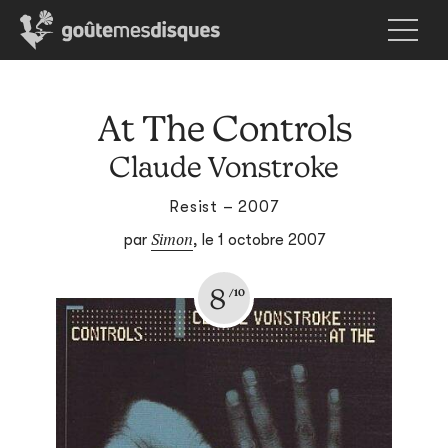
At The Controls
Claude Vonstroke
Resist – 2007
Simon
par
,
le 1 octobre 2007
8