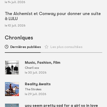
le 14 juil. 2026
The Alchemist et Conway pour donner une suite
à LULU
le 10 juil. 2026
Chroniques
Dernières publiées
Les plus consultées
Music, Fashion, Film
Charli xcx
le 30 juil. 2026
Reality Awaits
The Strokes
le 29 juil. 2026
you seem pretty sad for a girl so in love