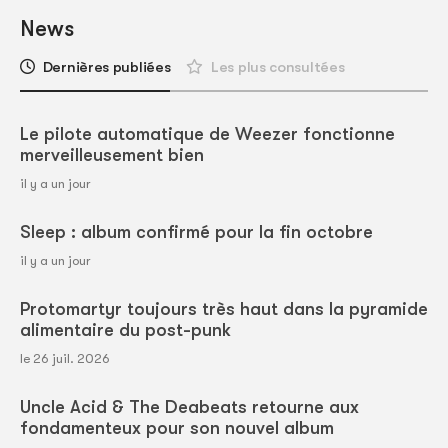
News
Dernières publiées
Les plus consultées
Le pilote automatique de Weezer fonctionne
merveilleusement bien
il y a un jour
Sleep : album confirmé pour la fin octobre
il y a un jour
Protomartyr toujours très haut dans la pyramide
alimentaire du post-punk
le 26 juil. 2026
Uncle Acid & The Deabeats retourne aux
fondamenteux pour son nouvel album