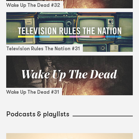
Wake Up The Dead #32
Television Rules The Nation #31
Wake Up The Dead #31
Podcasts & playlists