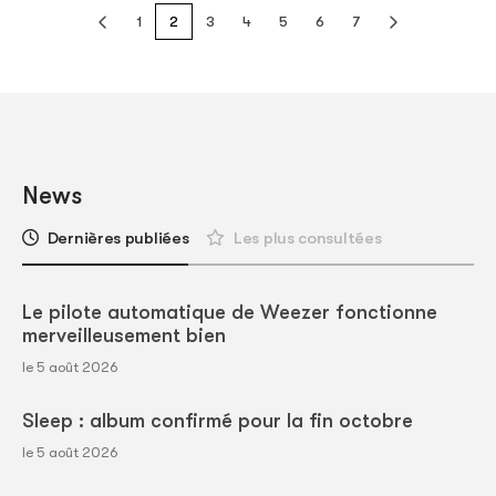
1
2
3
4
5
6
7
News
Dernières publiées
Les plus consultées
Le pilote automatique de Weezer fonctionne
merveilleusement bien
le 5 août 2026
Sleep : album confirmé pour la fin octobre
le 5 août 2026