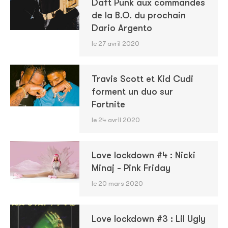
Daft Punk aux commandes
de la B.O. du prochain
Dario Argento
le 27 avril 2020
Travis Scott et Kid Cudi
forment un duo sur
Fortnite
le 24 avril 2020
Love lockdown #4 : Nicki
Minaj - Pink Friday
le 20 mars 2020
Love lockdown #3 : Lil Ugly