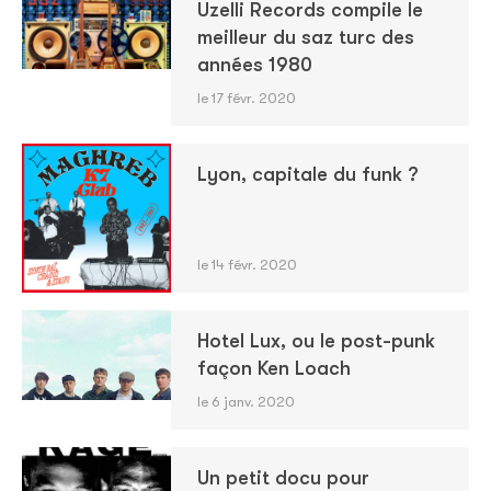
Uzelli Records compile le
meilleur du saz turc des
années 1980
le 17 févr. 2020
Lyon, capitale du funk ?
le 14 févr. 2020
Hotel Lux, ou le post-punk
façon Ken Loach
le 6 janv. 2020
Un petit docu pour