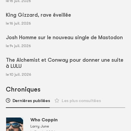
le 16 juil. 2026
King Gizzard, rave éveillée
le 16 juil. 2026
Josh Homme sur le nouveau single de Mastodon
le 14 juil. 2026
The Alchemist et Conway pour donner une suite
à LULU
le 10 juil. 2026
Chroniques
Dernières publiées
Les plus consultées
Who Coppin
Larry June