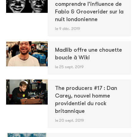
comprendre l'influence de
Fabio & Grooverider sur la
nuit londonienne
le 9 déc. 2019
Madlib offre une chouette
boucle à Wiki
le 25 sept. 2019
The producers #17 : Dan
Carey, nouvel homme
providentiel du rock
britannique
le 20 sept. 2019