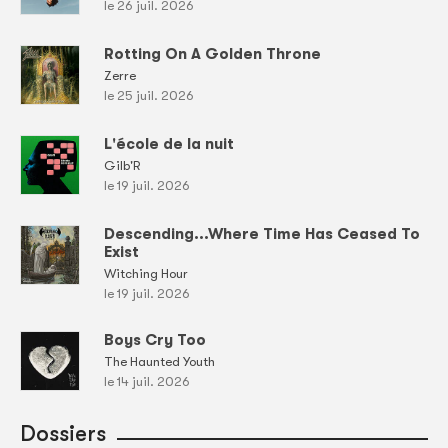
le 26 juil. 2026
Rotting On A Golden Throne
Zerre
le 25 juil. 2026
L'école de la nuit
Gilb'R
le 19 juil. 2026
Descending...Where Time Has Ceased To
Exist
Witching Hour
le 19 juil. 2026
Boys Cry Too
The Haunted Youth
le 14 juil. 2026
Dossiers