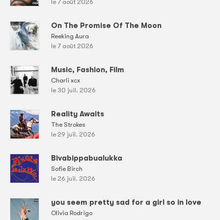
le 7 août 2026
On The Promise Of The Moon
Reeking Aura
le 7 août 2026
Music, Fashion, Film
Charli xcx
le 30 juil. 2026
Reality Awaits
The Strokes
le 29 juil. 2026
Bivabippabualukka
Sofie Birch
le 26 juil. 2026
you seem pretty sad for a girl so in love
Olivia Rodrigo