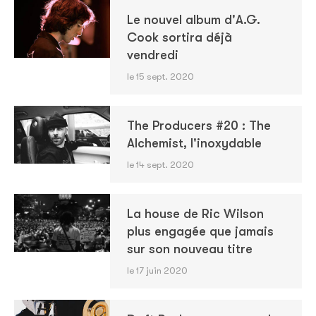
Le nouvel album d'A.G.
Cook sortira déjà
vendredi
le 15 sept. 2020
The Producers #20 : The
Alchemist, l'inoxydable
le 14 sept. 2020
La house de Ric Wilson
plus engagée que jamais
sur son nouveau titre
le 17 juin 2020