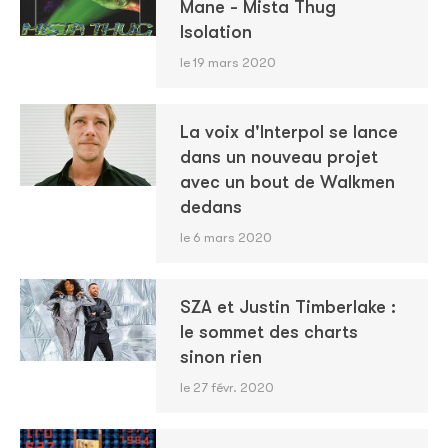
Mane - Mista Thug
Isolation
le 19 mars 2020
La voix d'Interpol se lance
dans un nouveau projet
avec un bout de Walkmen
dedans
le 6 mars 2020
SZA et Justin Timberlake :
le sommet des charts
sinon rien
le 27 févr. 2020