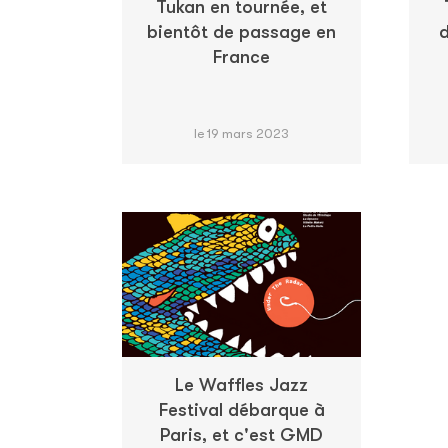
Tukan en tournée, et
bientôt de passage en
d
France
le 19 mars 2023
Le Waffles Jazz
Festival débarque à
Paris, et c'est GMD