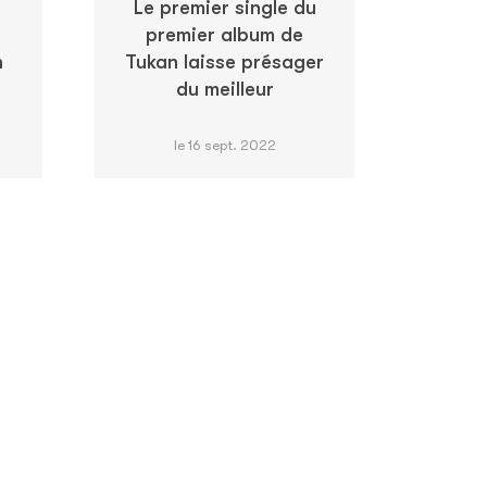
Le premier single du
premier album de
n
Tukan laisse présager
du meilleur
le 16 sept. 2022