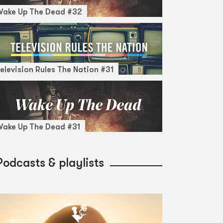
Wake Up The Dead #32
elevision Rules The Nation #31
ake Up The Dead #31
Podcasts & playlists