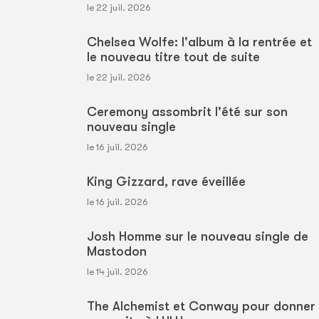
le 22 juil. 2026
Chelsea Wolfe: l'album à la rentrée et
le nouveau titre tout de suite
le 22 juil. 2026
Ceremony assombrit l'été sur son
nouveau single
le 16 juil. 2026
King Gizzard, rave éveillée
le 16 juil. 2026
Josh Homme sur le nouveau single de
Mastodon
le 14 juil. 2026
The Alchemist et Conway pour donner