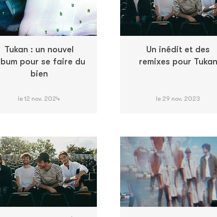
Tukan : un nouvel
Un inédit et des
lbum pour se faire du
remixes pour Tuka
bien
le 12 nov. 2024
le 29 nov. 2023