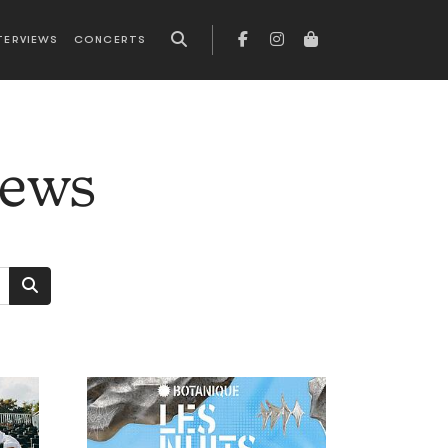
TERVIEWS
CONCERTS
news