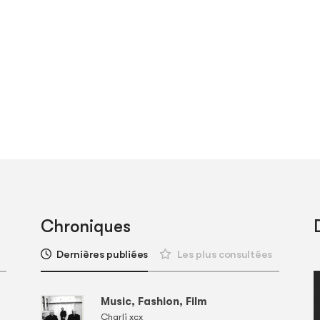
Chroniques
Dernières publiées
Les plus consultées
Music, Fashion, Film
Charli xcx