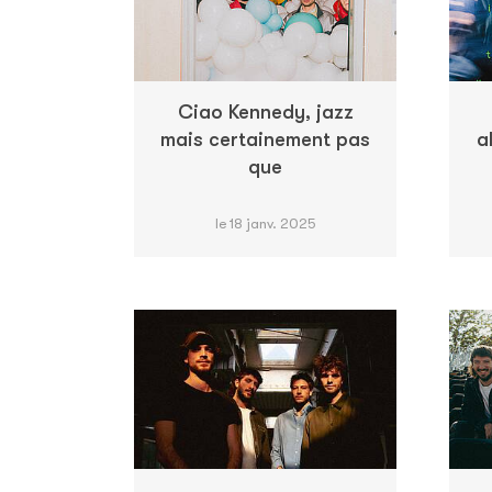
Ciao Kennedy, jazz
mais certainement pas
a
que
le 18 janv. 2025