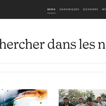
NEWS
CHRONIQUES
DOSSIERS
IN
hercher dans les 