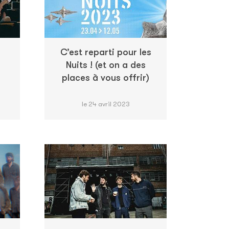
C’est reparti pour les
n
Nuits ! (et on a des
places à vous offrir)
le 24 avril 2023