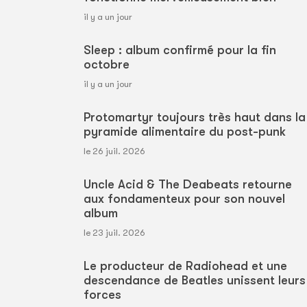
il y a un jour
Sleep : album confirmé pour la fin
octobre
il y a un jour
Protomartyr toujours très haut dans la
pyramide alimentaire du post-punk
le 26 juil. 2026
Uncle Acid & The Deabeats retourne
aux fondamenteux pour son nouvel
album
le 23 juil. 2026
Le producteur de Radiohead et une
descendance de Beatles unissent leurs
forces