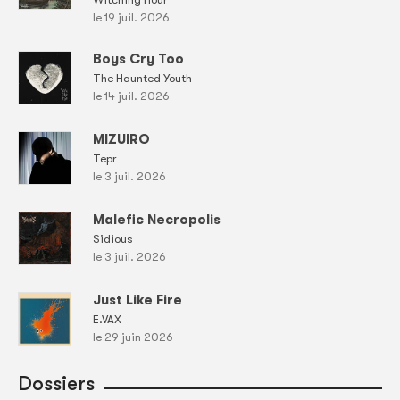
le 19 juil. 2026
Boys Cry Too
The Haunted Youth
le 14 juil. 2026
MIZUIRO
Tepr
le 3 juil. 2026
Malefic Necropolis
Sidious
le 3 juil. 2026
Just Like Fire
E.VAX
le 29 juin 2026
Dossiers