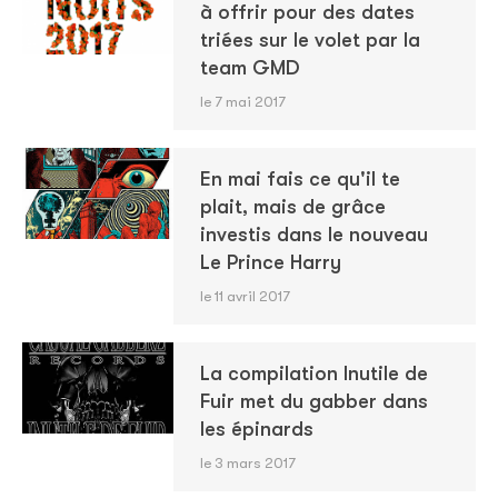
à offrir pour des dates
triées sur le volet par la
team GMD
le 7 mai 2017
En mai fais ce qu'il te
plait, mais de grâce
investis dans le nouveau
Le Prince Harry
le 11 avril 2017
La compilation Inutile de
Fuir met du gabber dans
les épinards
le 3 mars 2017