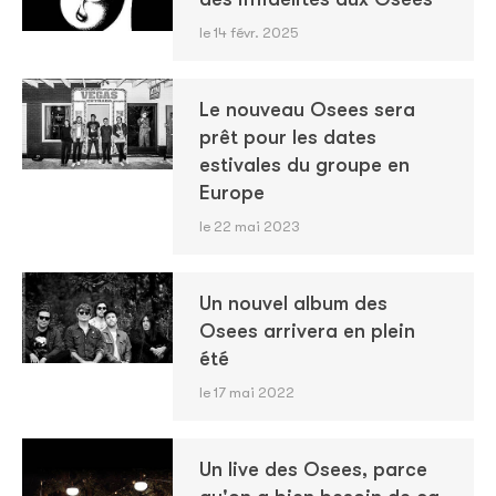
le 14 févr. 2025
Le nouveau Osees sera
prêt pour les dates
estivales du groupe en
Europe
le 22 mai 2023
Un nouvel album des
Osees arrivera en plein
été
le 17 mai 2022
Un live des Osees, parce