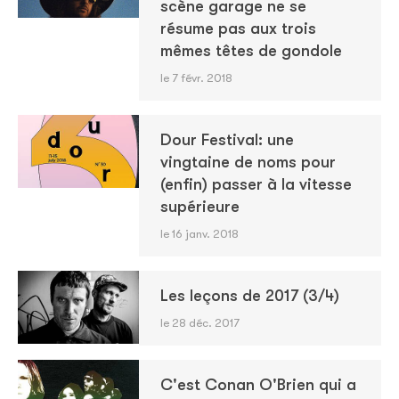
scène garage ne se
résume pas aux trois
mêmes têtes de gondole
le 7 févr. 2018
Dour Festival: une
vingtaine de noms pour
(enfin) passer à la vitesse
supérieure
le 16 janv. 2018
Les leçons de 2017 (3/4)
le 28 déc. 2017
C'est Conan O'Brien qui a