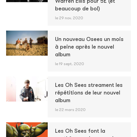
Warren Ellis pour 5£ (et
beaucoup de bol)
le 29 nov. 2020
Un nouveau Osees un mois
à peine après le nouvel
album
le 19 sept. 2020
Les Oh Sees streament les
répétitions de leur nouvel
album
le 22 mars 2020
Les Oh Sees font la