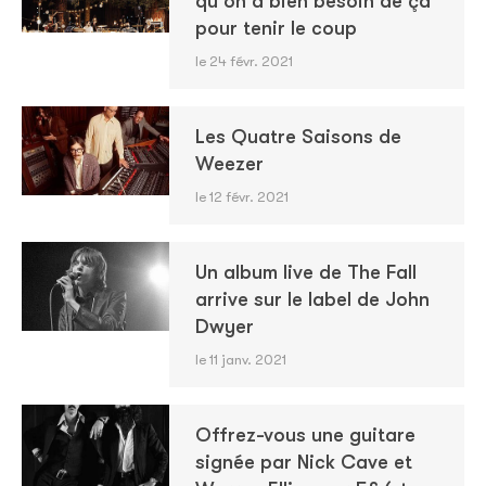
qu'on a bien besoin de ça
pour tenir le coup
le 24 févr. 2021
Les Quatre Saisons de
Weezer
le 12 févr. 2021
Un album live de The Fall
arrive sur le label de John
Dwyer
le 11 janv. 2021
Offrez-vous une guitare
signée par Nick Cave et