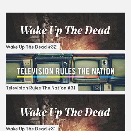
Wake Up The Dead #32
Television Rules The Nation #31
Wake Up The Dead #31