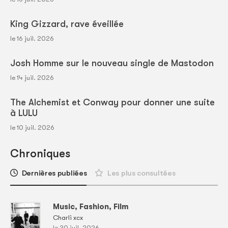
King Gizzard, rave éveillée
le 16 juil. 2026
Josh Homme sur le nouveau single de Mastodon
le 14 juil. 2026
The Alchemist et Conway pour donner une suite
à LULU
le 10 juil. 2026
Chroniques
Dernières publiées
Les plus consultées
Music, Fashion, Film
Charli xcx
le 30 juil. 2026