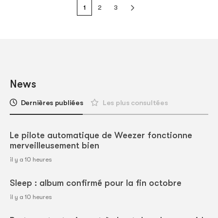
1
2
3
News
Dernières publiées
Les plus consultées
Le pilote automatique de Weezer fonctionne
merveilleusement bien
il y a 10 heures
Sleep : album confirmé pour la fin octobre
il y a 10 heures