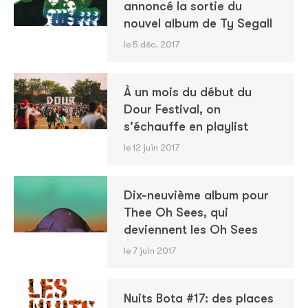
annoncé la sortie du
nouvel album de Ty Segall
le 5 déc. 2017
À un mois du début du
Dour Festival, on
s'échauffe en playlist
le 12 juin 2017
Dix-neuvième album pour
Thee Oh Sees, qui
deviennent les Oh Sees
le 7 juin 2017
Nuits Bota #17: des places