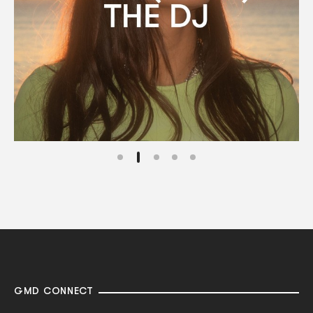
GMD CONNECT