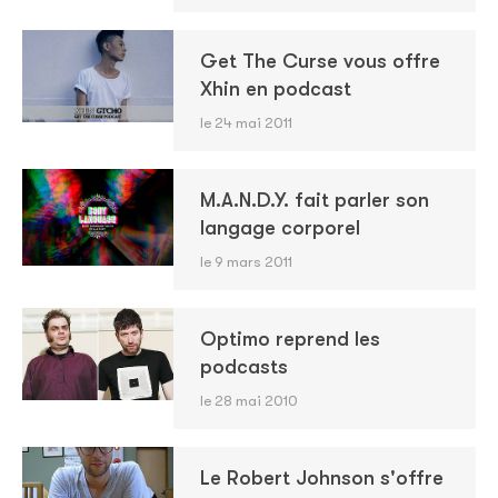
Get The Curse vous offre
Xhin en podcast
le 24 mai 2011
M.A.N.D.Y. fait parler son
langage corporel
le 9 mars 2011
Optimo reprend les
podcasts
le 28 mai 2010
Le Robert Johnson s'offre