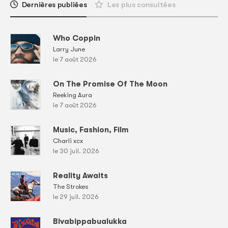
Dernières publiées
Les plus consultées
Who Coppin
Larry June
le 7 août 2026
On The Promise Of The Moon
Reeking Aura
le 7 août 2026
Music, Fashion, Film
Charli xcx
le 30 juil. 2026
Reality Awaits
The Strokes
le 29 juil. 2026
Bivabippabualukka