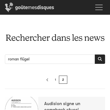
Rechercher dans les news
1
2
Audision signe un
comeback réussi