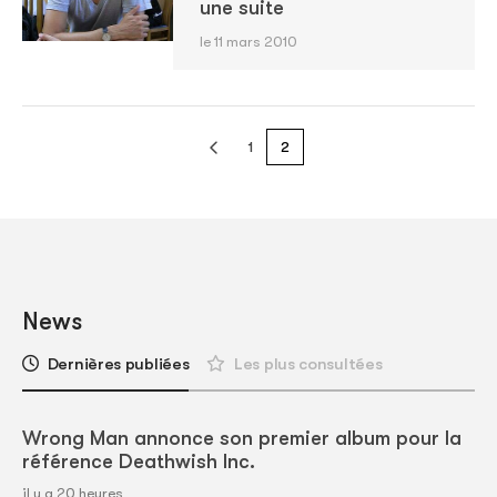
une suite
le 11 mars 2010
1
2
News
Dernières publiées
Les plus consultées
Wrong Man annonce son premier album pour la
référence Deathwish Inc.
il y a 20 heures