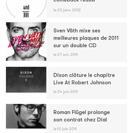
le 23 janv. 2012
Sven Väth mixe ses
meilleures plaques de 2011
sur un double CD
le 27 oct. 2011
Dixon clôture le chapitre
Live At Robert Johnson
le 24 juin 2011
Roman Flügel prolonge
son contrat chez Dial
le 13 juin 2011