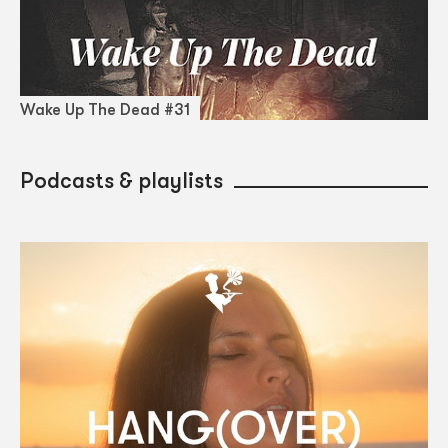
Wake Up The Dead #31
Podcasts & playlists