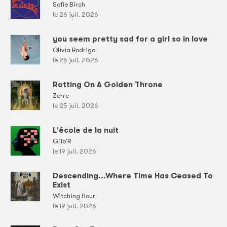
Sofie Birch
le 26 juil. 2026
you seem pretty sad for a girl so in love
Olivia Rodrigo
le 26 juil. 2026
Rotting On A Golden Throne
Zerre
le 25 juil. 2026
L'école de la nuit
Gilb'R
le 19 juil. 2026
Descending...Where Time Has Ceased To
Exist
Witching Hour
le 19 juil. 2026