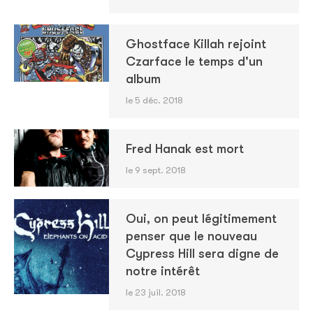
Ghostface Killah rejoint
Czarface le temps d'un
album
le 5 déc. 2018
Fred Hanak est mort
le 9 sept. 2018
Oui, on peut légitimement
penser que le nouveau
Cypress Hill sera digne de
notre intérêt
le 23 juil. 2018