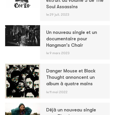
extrait du volume 3 de The
Soul Assassins
le 29 juil. 2023
Un nouveau single et un
documentaire pour
Hangman's Chair
le 9 mars 2023
Danger Mouse et Black
Thought annoncent un
album à quatre mains
le 11 mai 2022
Déjà un nouveau single