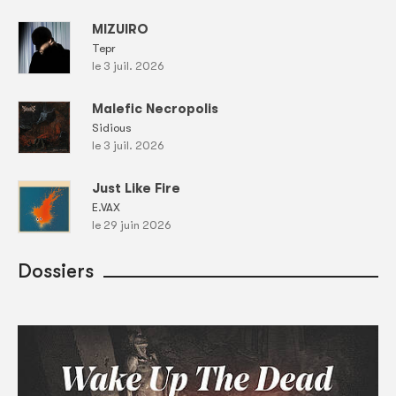
MIZUIRO
Tepr
le 3 juil. 2026
Malefic Necropolis
Sidious
le 3 juil. 2026
Just Like Fire
E.VAX
le 29 juin 2026
Dossiers