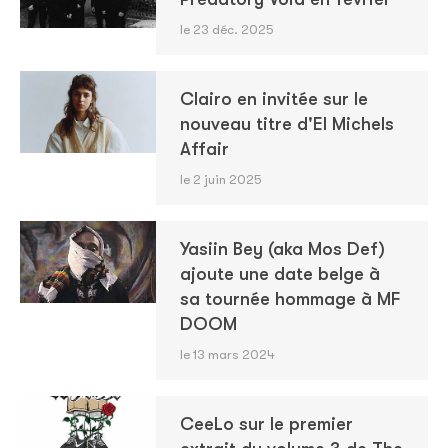
le 23 déc. 2025
Clairo en invitée sur le
nouveau titre d'El Michels
Affair
le 2 juin 2025
Yasiin Bey (aka Mos Def)
ajoute une date belge à
sa tournée hommage à MF
DOOM
le 13 mars 2024
CeeLo sur le premier