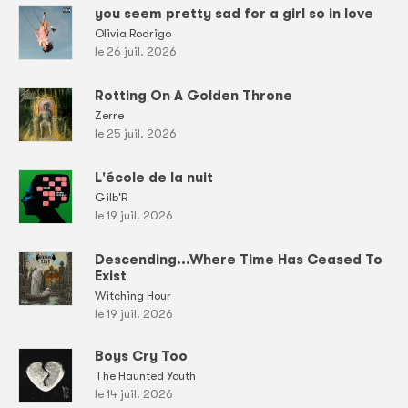
you seem pretty sad for a girl so in love
Olivia Rodrigo
le 26 juil. 2026
Rotting On A Golden Throne
Zerre
le 25 juil. 2026
L'école de la nuit
Gilb'R
le 19 juil. 2026
Descending...Where Time Has Ceased To
Exist
Witching Hour
le 19 juil. 2026
Boys Cry Too
The Haunted Youth
le 14 juil. 2026