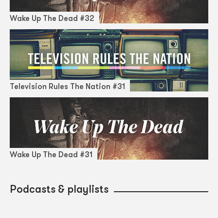
Wake Up The Dead #32
Television Rules The Nation #31
Wake Up The Dead #31
Podcasts & playlists