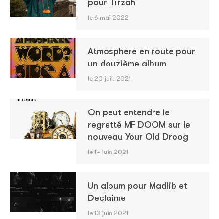
pour Tirzah
le 6 mai 2022
Atmosphere en route pour
un douzième album
le 20 juil. 2021
On peut entendre le
regretté MF DOOM sur le
nouveau Your Old Droog
le 14 juin 2021
Un album pour Madlib et
Declaime
le 13 juin 2021