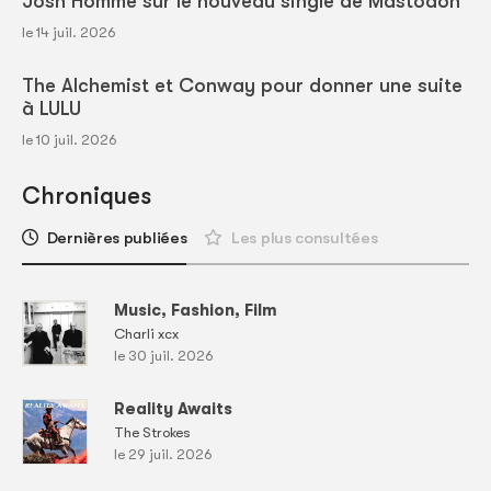
Josh Homme sur le nouveau single de Mastodon
le 14 juil. 2026
The Alchemist et Conway pour donner une suite
à LULU
le 10 juil. 2026
Chroniques
Dernières publiées
Les plus consultées
Music, Fashion, Film
Charli xcx
le 30 juil. 2026
Reality Awaits
The Strokes
le 29 juil. 2026