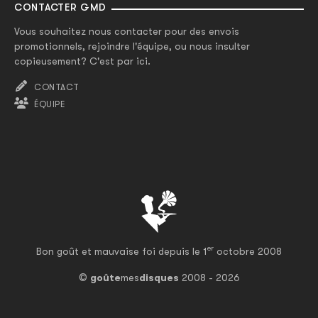
CONTACTER GMD
Vous souhaitez nous contacter pour des envois
promotionnels, rejoindre l'équipe, ou nous insulter
copieusement? C'est par ici.
CONTACT
ÉQUIPE
er
Bon goût et mauvaise foi depuis le 1
octobre 2008
©
goûte
mes
disques
2008 - 2026