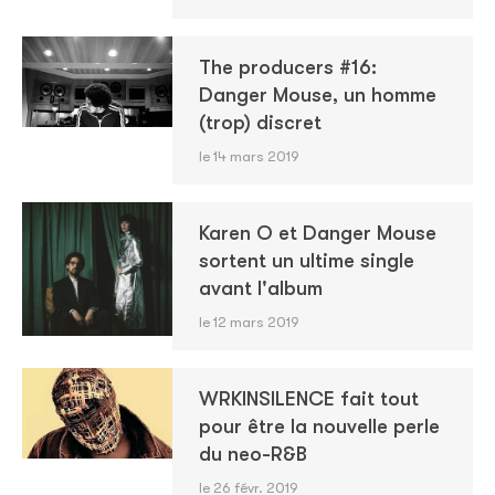
The producers #16:
Danger Mouse, un homme
(trop) discret
le 14 mars 2019
Karen O et Danger Mouse
sortent un ultime single
avant l'album
le 12 mars 2019
WRKINSILENCE fait tout
pour être la nouvelle perle
du neo-R&B
le 26 févr. 2019