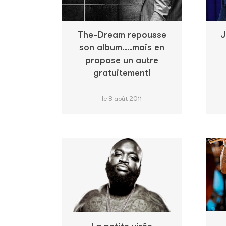
The-Dream repousse
J
son album....mais en
propose un autre
gratuitement!
le 8 août 2011