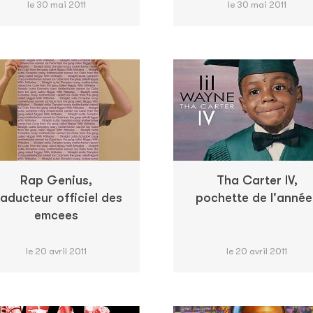
le 30 mai 2011
le 30 mai 2011
Rap Genius,
Tha Carter IV,
raducteur officiel des
pochette de l'année
emcees
le 20 avril 2011
le 20 avril 2011