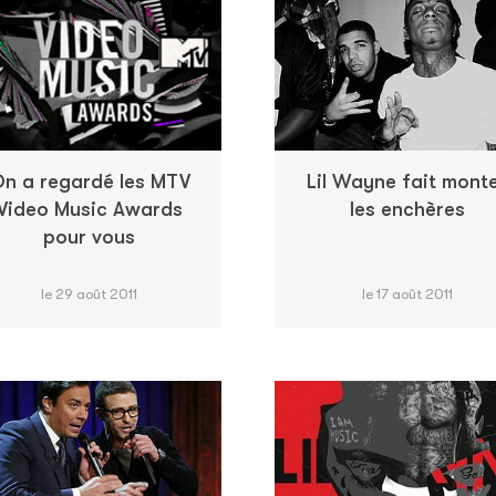
n a regardé les MTV
Lil Wayne fait mont
Video Music Awards
les enchères
pour vous
le 29 août 2011
le 17 août 2011