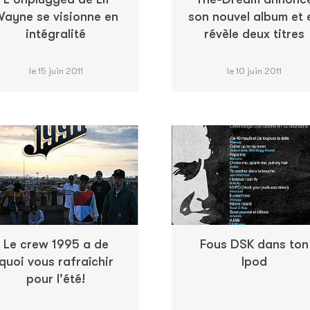
ayne se visionne en
son nouvel album et 
intégralité
révèle deux titres
le 15 juin 2011
le 10 juin 2011
Le crew 1995 a de
Fous DSK dans ton
quoi vous rafraîchir
Ipod
pour l'été!