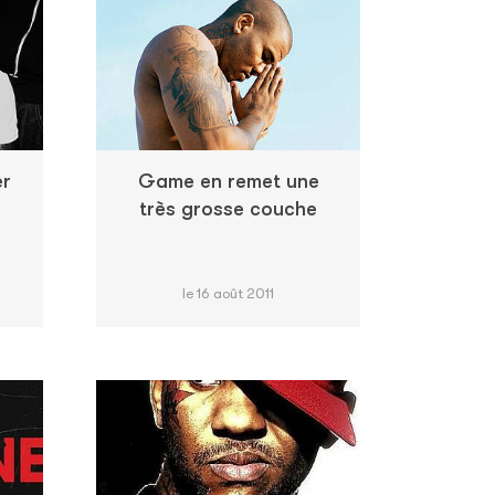
er
Game en remet une
très grosse couche
le 16 août 2011