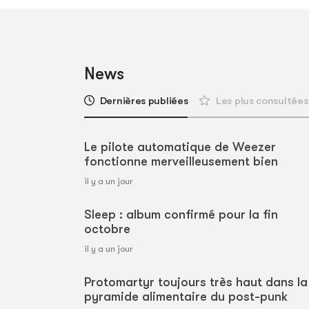
News
Dernières publiées
Les plus consultées
Le pilote automatique de Weezer
fonctionne merveilleusement bien
il y a un jour
Sleep : album confirmé pour la fin
octobre
il y a un jour
Protomartyr toujours très haut dans la
pyramide alimentaire du post-punk