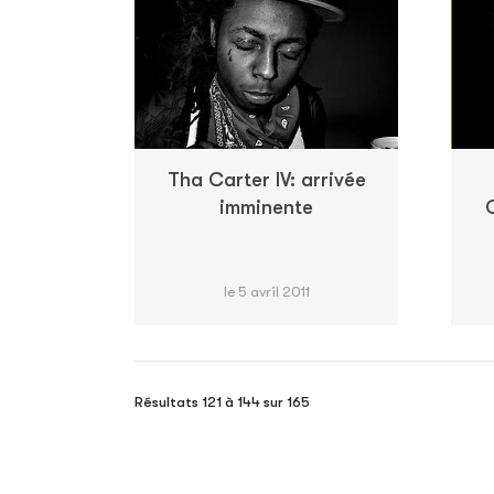
Tha Carter IV: arrivée
imminente
C
le 5 avril 2011
Résultats 121 à 144 sur 165