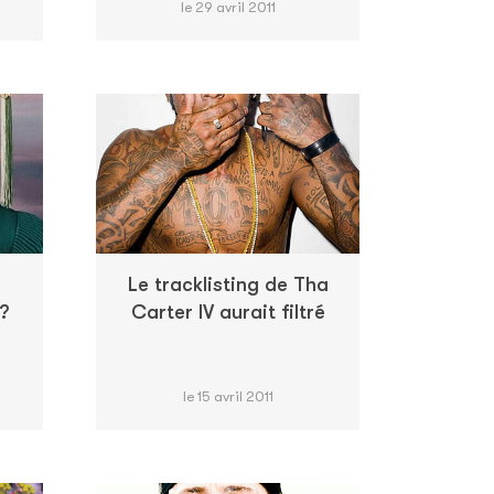
le 29 avril 2011
Le tracklisting de Tha
?
Carter IV aurait filtré
le 15 avril 2011