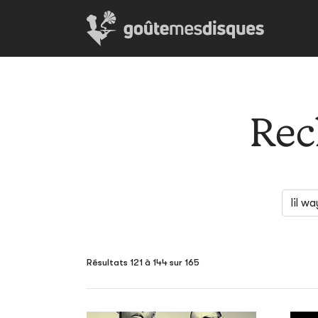
Rec
Résultats 121 à 144 sur 165