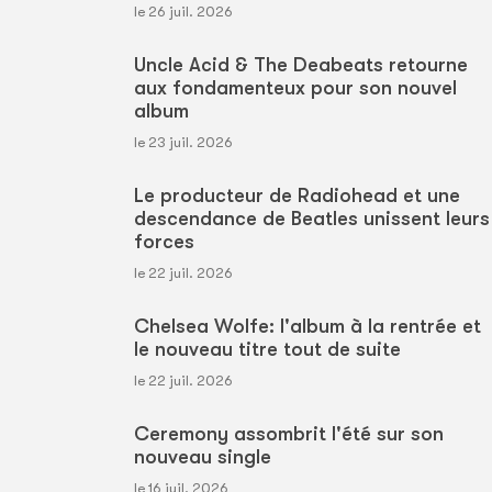
le 26 juil. 2026
Uncle Acid & The Deabeats retourne
aux fondamenteux pour son nouvel
album
le 23 juil. 2026
Le producteur de Radiohead et une
descendance de Beatles unissent leurs
forces
le 22 juil. 2026
Chelsea Wolfe: l'album à la rentrée et
le nouveau titre tout de suite
le 22 juil. 2026
Ceremony assombrit l'été sur son
nouveau single
le 16 juil. 2026