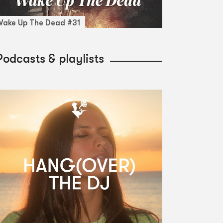
ake Up The Dead #31
Podcasts & playlists