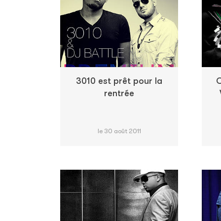
3010 est prêt pour la
O
rentrée
le 30 août 2011