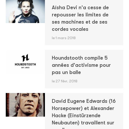
Aïsha Devi n'a cesse de
repousser les limites de
ses machines et de ses
cordes vocales
le 1 mars 2018
Houndstooth compile 5
années d'activisme pour
pas un balle
le 27 févr. 2018
David Eugene Edwards (16
Horsepower) et Alexander
Hacke (Einstürzende
Neubauten) travaillent sur