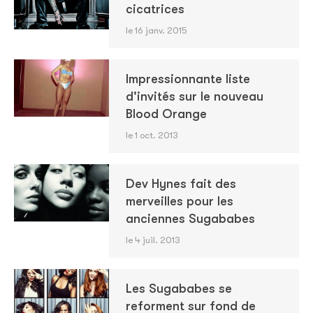
cicatrices
le 16 janv. 2015
Impressionnante liste
d'invités sur le nouveau
Blood Orange
le 1 oct. 2013
Dev Hynes fait des
merveilles pour les
anciennes Sugababes
le 4 juil. 2013
Les Sugababes se
reforment sur fond de