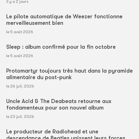
il y a 2 jours
Le pilote automatique de Weezer fonctionne
merveilleusement bien
le 5 août 2026
Sleep : album confirmé pour la fin octobre
le 5 août 2026
Protomartyr toujours très haut dans la pyramide
alimentaire du post-punk
le 26 juil. 2026
Uncle Acid & The Deabeats retourne aux
fondamenteux pour son nouvel album
le 23 juil. 2026
Le producteur de Radiohead et une
descendance de Beatles unissent leurs forces