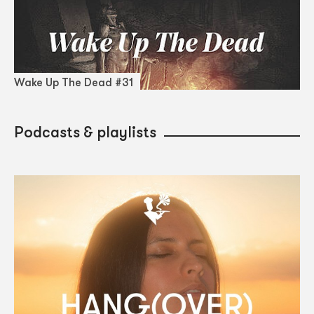
Wake Up The Dead #31
Podcasts & playlists