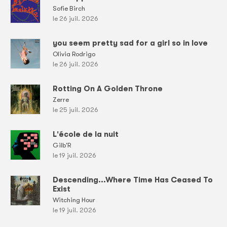
Sofie Birch
le 26 juil. 2026
you seem pretty sad for a girl so in love
Olivia Rodrigo
le 26 juil. 2026
Rotting On A Golden Throne
Zerre
le 25 juil. 2026
L'école de la nuit
Gilb'R
le 19 juil. 2026
Descending...Where Time Has Ceased To
Exist
Witching Hour
le 19 juil. 2026