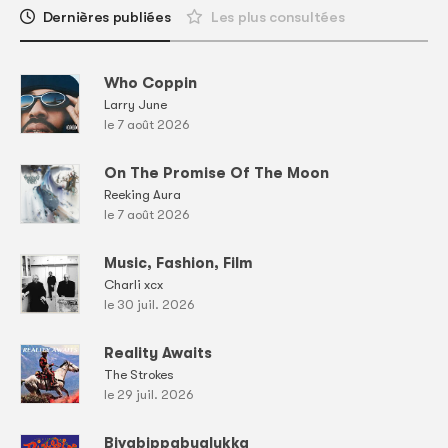
Dernières publiées
Les plus consultées
Who Coppin
Larry June
le 7 août 2026
On The Promise Of The Moon
Reeking Aura
le 7 août 2026
Music, Fashion, Film
Charli xcx
le 30 juil. 2026
Reality Awaits
The Strokes
le 29 juil. 2026
Bivabippabualukka