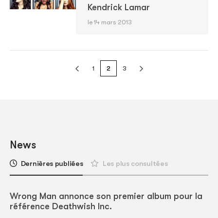
Kendrick Lamar
le 14 mars 2013
1
2
3
News
Dernières publiées
Les plus consultées
Wrong Man annonce son premier album pour la
référence Deathwish Inc.