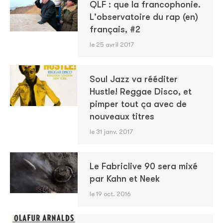
QLF : que la francophonie.
L'observatoire du rap (en)
français, #2
le 25 avril 2017
Soul Jazz va rééditer
Hustle! Reggae Disco, et
pimper tout ça avec de
nouveaux titres
le 31 janv. 2017
Le Fabriclive 90 sera mixé
par Kahn et Neek
le 19 oct. 2016