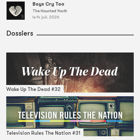
Boys Cry Too
The Haunted Youth
le 14 juil. 2026
Dossiers
Wake Up The Dead #32
Television Rules The Nation #31