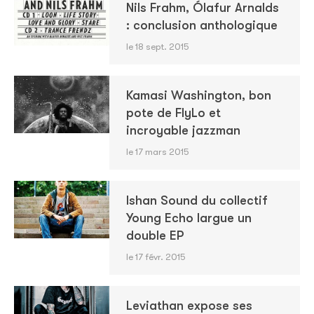
Nils Frahm, Ólafur Arnalds
: conclusion anthologique
le 18 sept. 2015
Kamasi Washington, bon
pote de FlyLo et
incroyable jazzman
le 17 mars 2015
Ishan Sound du collectif
Young Echo largue un
double EP
le 17 févr. 2015
Leviathan expose ses