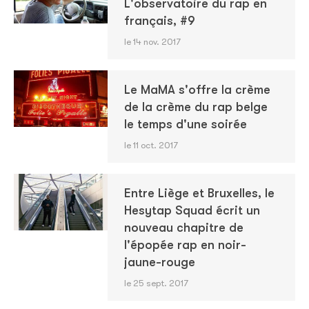
L'observatoire du rap en
français, #9
le 14 nov. 2017
Le MaMA s'offre la crème
de la crème du rap belge
le temps d'une soirée
le 11 oct. 2017
Entre Liège et Bruxelles, le
Hesytap Squad écrit un
nouveau chapitre de
l'épopée rap en noir-
jaune-rouge
le 25 sept. 2017