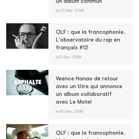
un album commun
le 22 févr. 2018
QLF : que la francophonie.
L'observatoire du rap en
français #12
le 5 févr. 2018
Veence Hanao de retour
avec un titre qui annonce
un album collaboratif
avec Le Motel
le 15 janv. 2018
QLF : que la francophonie.