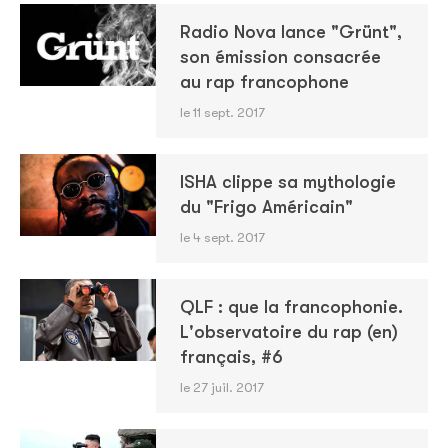
Radio Nova lance "Grünt",
son émission consacrée
au rap francophone
le 11 sept. 2017
ISHA clippe sa mythologie
du "Frigo Américain"
le 4 sept. 2017
QLF : que la francophonie.
L'observatoire du rap (en)
français, #6
le 27 juil. 2017