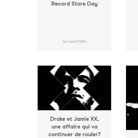
Record Store Day
le 1 avril 2014
Drake et Jamie XX,
une affaire qui va
continuer de rouler?