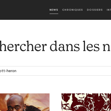
NEWS
CHRONIQUES
DOSSIERS
IN
hercher dans les 