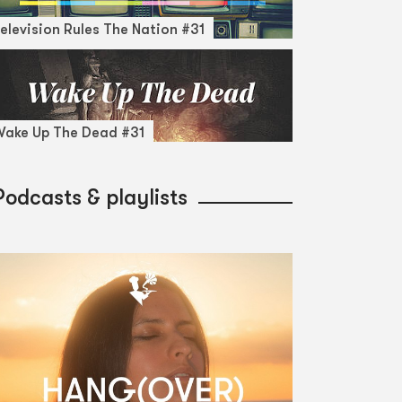
elevision Rules The Nation #31
ake Up The Dead #31
Podcasts & playlists