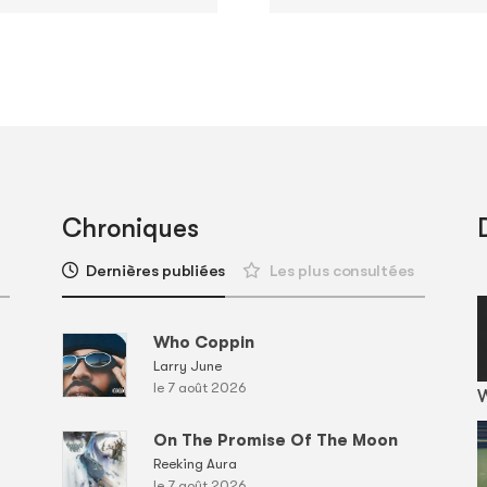
Chroniques
Dernières publiées
Les plus consultées
Who Coppin
Larry June
le 7 août 2026
On The Promise Of The Moon
Reeking Aura
le 7 août 2026