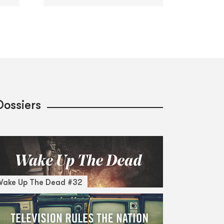
Dossiers
Wake Up The Dead #32