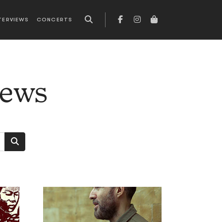
TERVIEWS
CONCERTS
news