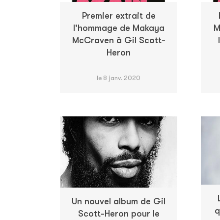
Premier extrait de
l'hommage de Makaya
M
McCraven à Gil Scott-
Heron
le 8 janv. 2020
Un nouvel album de Gil
q
Scott-Heron pour le