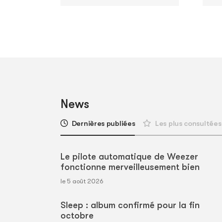
News
Dernières publiées
Les plus consultées
Le pilote automatique de Weezer
fonctionne merveilleusement bien
le 5 août 2026
Sleep : album confirmé pour la fin
octobre