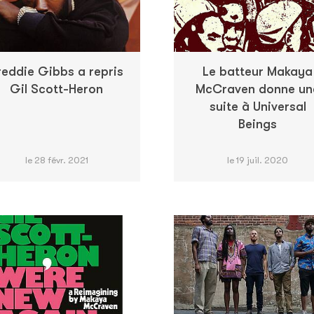
reddie Gibbs a repris
Le batteur Makaya
Gil Scott-Heron
McCraven donne un
suite à Universal
Beings
le 28 févr. 2021
le 19 juil. 2020