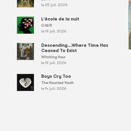
le 25 juil. 2026
L'école de la nuit
Gilb'R
le 19 juil. 2026
Descending...Where Time Has
Ceased To Exist
Witching Hour
le 19 juil. 2026
Boys Cry Too
The Haunted Youth
le 14 juil. 2026