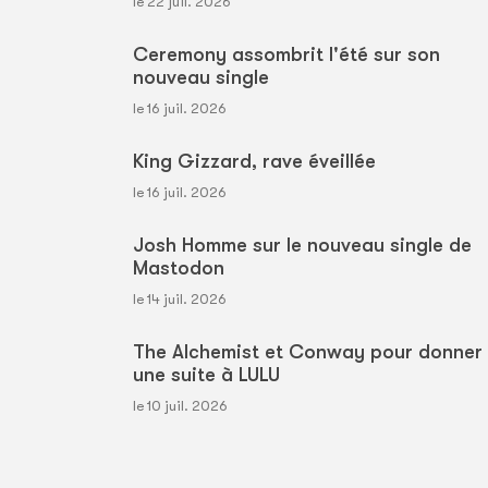
le 22 juil. 2026
Ceremony assombrit l'été sur son
nouveau single
le 16 juil. 2026
King Gizzard, rave éveillée
le 16 juil. 2026
Josh Homme sur le nouveau single de
Mastodon
le 14 juil. 2026
The Alchemist et Conway pour donner
une suite à LULU
le 10 juil. 2026