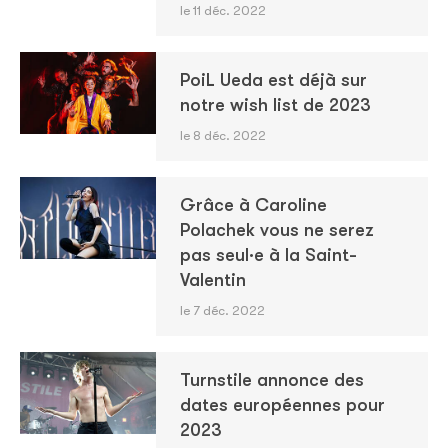
le 11 déc. 2022
PoiL Ueda est déjà sur
notre wish list de 2023
le 8 déc. 2022
Grâce à Caroline
Polachek vous ne serez
pas seul·e à la Saint-
Valentin
le 7 déc. 2022
Turnstile annonce des
dates européennes pour
2023