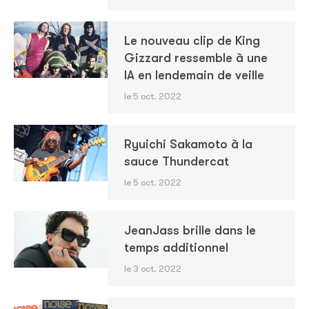
Le nouveau clip de King
Gizzard ressemble à une
IA en lendemain de veille
le 5 oct. 2022
Ryuichi Sakamoto à la
sauce Thundercat
le 5 oct. 2022
JeanJass brille dans le
temps additionnel
le 3 oct. 2022