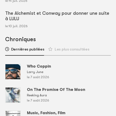
le 14 juil. 2026
The Alchemist et Conway pour donner une suite
à LULU
le 10 juil. 2026
Chroniques
Dernières publiées
Les plus consultées
Who Coppin
Larry June
le 7 août 2026
On The Promise Of The Moon
Reeking Aura
le 7 août 2026
Music, Fashion, Film