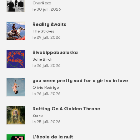
Charli xcx
le 30 juil. 2026
Reality Awaits
The Strokes
le 29 juil. 2026
Bivabippabualukka
Sofie Birch
le 26 juil. 2026
you seem pretty sad for a girl so in love
Olivia Rodrigo
le 26 juil. 2026
Rotting On A Golden Throne
Zerre
le 25 juil. 2026
L'école de la nuit