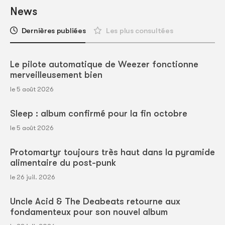
News
Dernières publiées
Les plus consultées
Le pilote automatique de Weezer fonctionne
merveilleusement bien
le 5 août 2026
Sleep : album confirmé pour la fin octobre
le 5 août 2026
Protomartyr toujours très haut dans la pyramide
alimentaire du post-punk
le 26 juil. 2026
Uncle Acid & The Deabeats retourne aux
fondamenteux pour son nouvel album