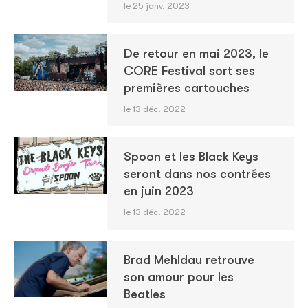
le 25 janv. 2023
De retour en mai 2023, le
CORE Festival sort ses
premières cartouches
le 13 déc. 2022
Spoon et les Black Keys
seront dans nos contrées
en juin 2023
le 13 déc. 2022
Brad Mehldau retrouve
son amour pour les
Beatles