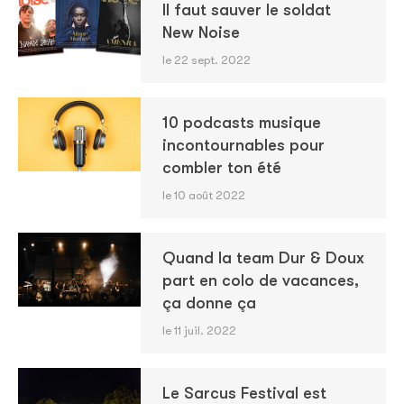
Il faut sauver le soldat
New Noise
le 22 sept. 2022
10 podcasts musique
incontournables pour
combler ton été
le 10 août 2022
Quand la team Dur & Doux
part en colo de vacances,
ça donne ça
le 11 juil. 2022
Le Sarcus Festival est