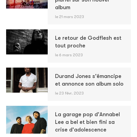
album
le 21 mars 2023
Le retour de Godflesh est
tout proche
le 6 mars 2023
Durand Jones s'émancipe
et annonce son album solo
le 23 févr. 2023
La garage pop d'Annabel
Lee a bel et bien fini sa
crise d'adolescence