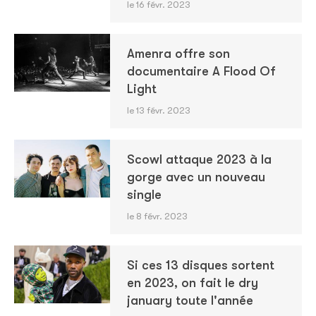
le 16 févr. 2023
Amenra offre son
documentaire A Flood Of
Light
le 13 févr. 2023
Scowl attaque 2023 à la
gorge avec un nouveau
single
le 8 févr. 2023
Si ces 13 disques sortent
en 2023, on fait le dry
january toute l'année