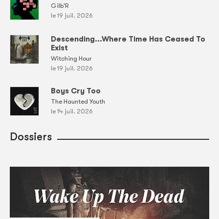
Gilb'R
le 19 juil. 2026
Descending...Where Time Has Ceased To
Exist
Witching Hour
le 19 juil. 2026
Boys Cry Too
The Haunted Youth
le 14 juil. 2026
Dossiers