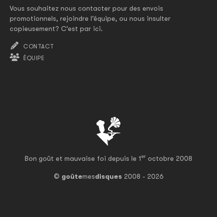
Vous souhaitez nous contacter pour des envois
promotionnels, rejoindre l'équipe, ou nous insulter
copieusement? C'est par ici.
CONTACT
ÉQUIPE
er
Bon goût et mauvaise foi depuis le 1
octobre 2008
©
goûte
mes
disques
2008 - 2026