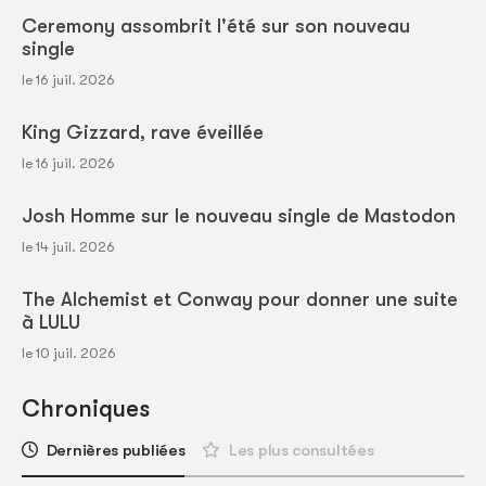
Ceremony assombrit l'été sur son nouveau
single
le 16 juil. 2026
King Gizzard, rave éveillée
le 16 juil. 2026
Josh Homme sur le nouveau single de Mastodon
le 14 juil. 2026
The Alchemist et Conway pour donner une suite
à LULU
le 10 juil. 2026
Chroniques
Dernières publiées
Les plus consultées