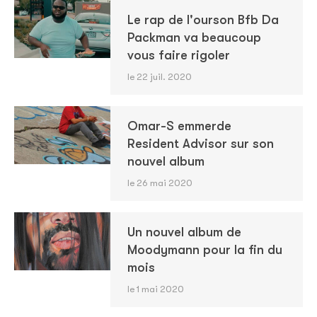
Le rap de l'ourson Bfb Da
Packman va beaucoup
vous faire rigoler
le 22 juil. 2020
Omar-S emmerde
Resident Advisor sur son
nouvel album
le 26 mai 2020
Un nouvel album de
Moodymann pour la fin du
mois
le 1 mai 2020