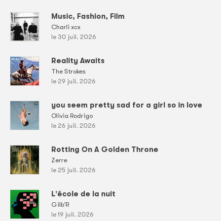
Music, Fashion, Film
Charli xcx
le 30 juil. 2026
Reality Awaits
The Strokes
le 29 juil. 2026
you seem pretty sad for a girl so in love
Olivia Rodrigo
le 26 juil. 2026
Rotting On A Golden Throne
Zerre
le 25 juil. 2026
L'école de la nuit
Gilb'R
le 19 juil. 2026