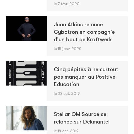
le 7 févr. 2020
Juan Atkins relance
Cybotron en compagnie
d'un bout de Kraftwerk
le 15 janv. 2020
Cinq pépites à ne surtout
pas manquer au Positive
Education
le 23 oct. 2019
Stellar OM Source se
relance sur Dekmantel
le 14 oct. 2019