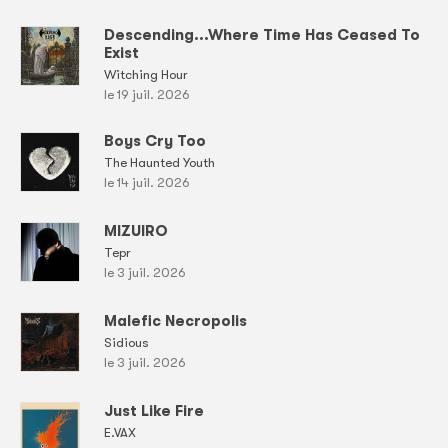
Descending...Where Time Has Ceased To
Exist
Witching Hour
le 19 juil. 2026
Boys Cry Too
The Haunted Youth
le 14 juil. 2026
MIZUIRO
Tepr
le 3 juil. 2026
Malefic Necropolis
Sidious
le 3 juil. 2026
Just Like Fire
E.VAX