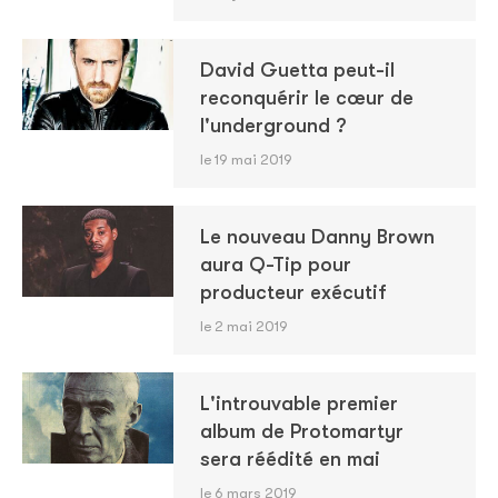
David Guetta peut-il
reconquérir le cœur de
l'underground ?
le 19 mai 2019
Le nouveau Danny Brown
aura Q-Tip pour
producteur exécutif
le 2 mai 2019
L'introuvable premier
album de Protomartyr
sera réédité en mai
le 6 mars 2019