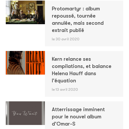
Protomartyr : album
repoussé, tournée
annulée, mais second
extrait publié
le 30 avril 2020
Kern relance ses
compilations, et balance
Helena Hauff dans
l'équation
le 13 avril 2020
Atterrissage imminent
pour le nouvel album
d'Omar-S