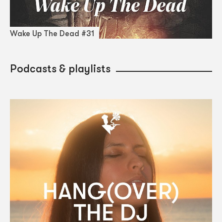
Wake Up The Dead #31
Podcasts & playlists