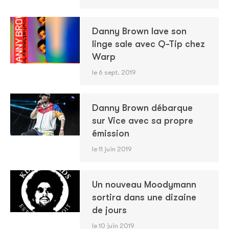
Danny Brown lave son
linge sale avec Q-Tip chez
Warp
le 6 sept. 2019
Danny Brown débarque
sur Vice avec sa propre
émission
le 11 juin 2019
Un nouveau Moodymann
sortira dans une dizaine
de jours
le 10 juin 2019