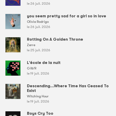
le 26 juil. 2026
you seem pretty sad for a girl so in love
Olivia Rodrigo
le 26 juil. 2026
Rotting On A Golden Throne
Zerre
le 25 juil. 2026
L'école de la nuit
Gilb'R
le 19 juil. 2026
Descending...Where Time Has Ceased To
Exist
Witching Hour
le 19 juil. 2026
Boys Cry Too