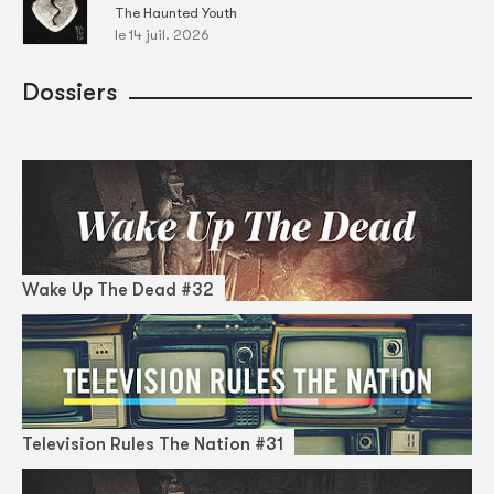
The Haunted Youth
le 14 juil. 2026
Dossiers
Wake Up The Dead #32
Television Rules The Nation #31