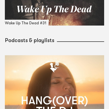
Wake Up The Dead #31
Podcasts & playlists