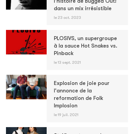
l'histoire de Bugged Out!
dans un mix irrésistible
le 23 oct. 2023
PLOSIVS, un supergroupe
à la sauce Hot Snakes vs.
Pinback
le 13 sept. 2021
Explosion de joie pour
l'annonce de la
reformation de Folk
Implosion
le 19 juil. 2021