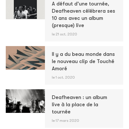
A défaut d'une tournée,
Deafheaven célébrera ses
10 ans avec un album
(presque) live
le 21 oct. 2020
Il y a du beau monde dans
le nouveau clip de Touché
Amoré
le 1 oct. 2020
Deafheaven : un album
live à la place de la
tournée
le 17 mars 2020