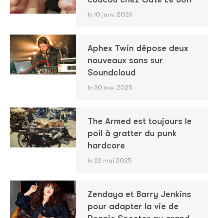
le 10 janv. 2026
Aphex Twin dépose deux
nouveaux sons sur
Soundcloud
le 30 nov. 2025
The Armed est toujours le
poil à gratter du punk
hardcore
le 22 mai 2025
Zendaya et Barry Jenkins
pour adapter la vie de