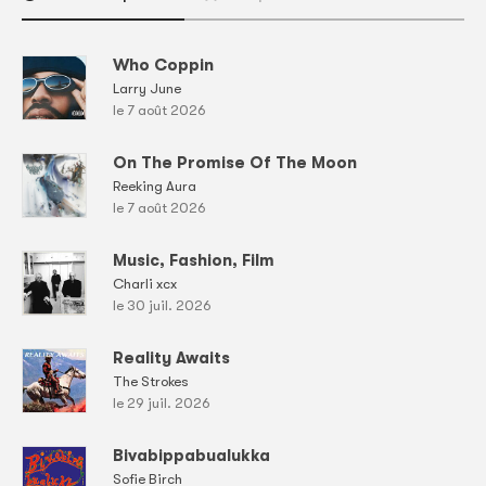
Who Coppin
Larry June
le 7 août 2026
On The Promise Of The Moon
Reeking Aura
le 7 août 2026
Music, Fashion, Film
Charli xcx
le 30 juil. 2026
Reality Awaits
The Strokes
le 29 juil. 2026
Bivabippabualukka
Sofie Birch