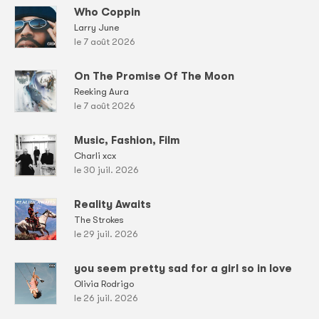
Who Coppin
Larry June
le 7 août 2026
On The Promise Of The Moon
Reeking Aura
le 7 août 2026
Music, Fashion, Film
Charli xcx
le 30 juil. 2026
Reality Awaits
The Strokes
le 29 juil. 2026
you seem pretty sad for a girl so in love
Olivia Rodrigo
le 26 juil. 2026