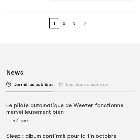
1
2
3
News
Dernières publiées
Les plus consultées
Le pilote automatique de Weezer fonctionne
merveilleusement bien
il y a 2 jours
Sleep : album confirmé pour la fin octobre