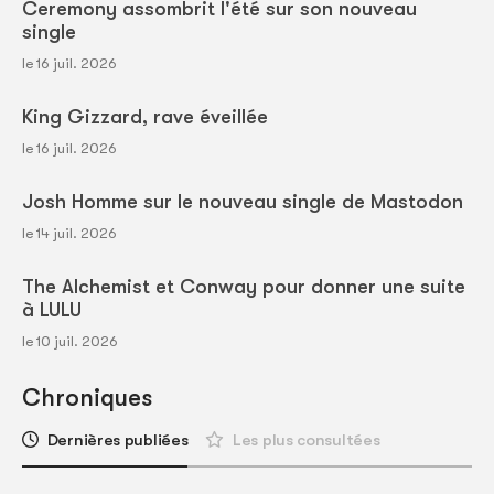
Ceremony assombrit l'été sur son nouveau
single
le 16 juil. 2026
King Gizzard, rave éveillée
le 16 juil. 2026
Josh Homme sur le nouveau single de Mastodon
le 14 juil. 2026
The Alchemist et Conway pour donner une suite
à LULU
le 10 juil. 2026
Chroniques
Dernières publiées
Les plus consultées