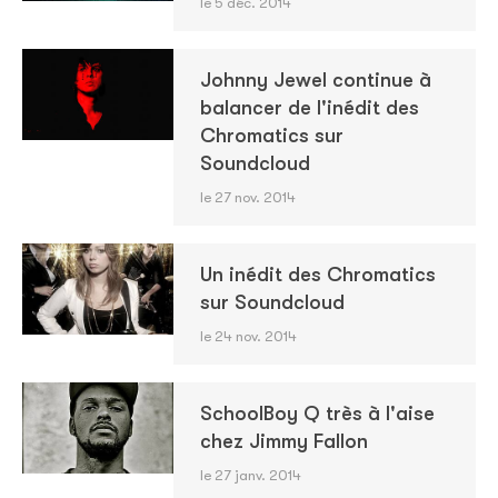
le 5 déc. 2014
Johnny Jewel continue à
balancer de l'inédit des
Chromatics sur
Soundcloud
le 27 nov. 2014
Un inédit des Chromatics
sur Soundcloud
le 24 nov. 2014
SchoolBoy Q très à l'aise
chez Jimmy Fallon
le 27 janv. 2014