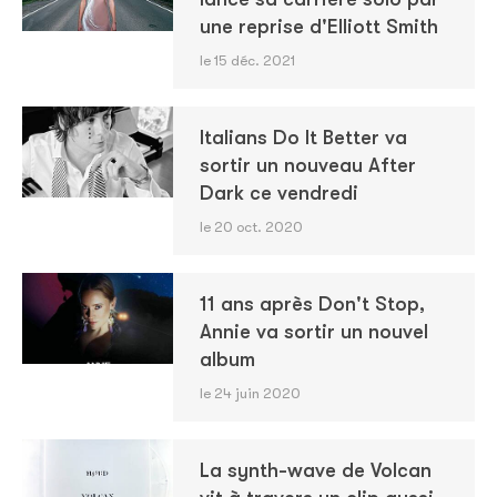
une reprise d'Elliott Smith
le 15 déc. 2021
Italians Do It Better va
sortir un nouveau After
Dark ce vendredi
le 20 oct. 2020
11 ans après Don't Stop,
Annie va sortir un nouvel
album
le 24 juin 2020
La synth-wave de Volcan