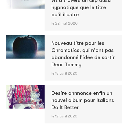
vit à travers un clip aussi
hypnotique que le titre
qu'il illustre
le 22 mai 2020
Nouveau titre pour les
Chromatics, qui n'ont pas
abandonné l'idée de sortir
Dear Tommy
le 18 avril 2020
Desire annnonce enfin un
nouvel album pour Italians
Do It Better
le 12 avril 2020