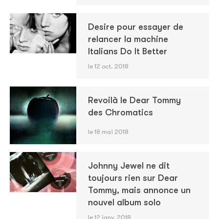
Desire pour essayer de
relancer la machine
Italians Do It Better
le 12 oct. 2018
Revoilà le Dear Tommy
des Chromatics
le 18 mai 2018
Johnny Jewel ne dit
toujours rien sur Dear
Tommy, mais annonce un
nouvel album solo
le 12 janv. 2018