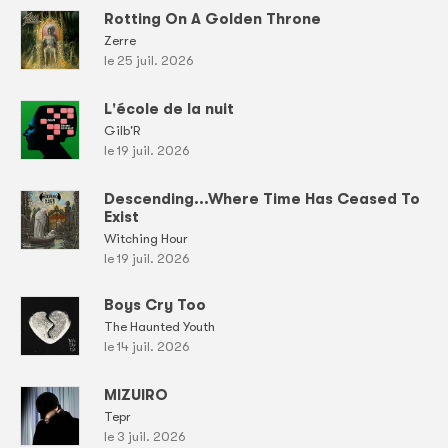
Rotting On A Golden Throne
Zerre
le 25 juil. 2026
L'école de la nuit
Gilb'R
le 19 juil. 2026
Descending...Where Time Has Ceased To
Exist
Witching Hour
le 19 juil. 2026
Boys Cry Too
The Haunted Youth
le 14 juil. 2026
MIZUIRO
Tepr
le 3 juil. 2026