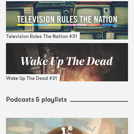
Television Rules The Nation #31
Wake Up The Dead #31
Podcasts & playlists