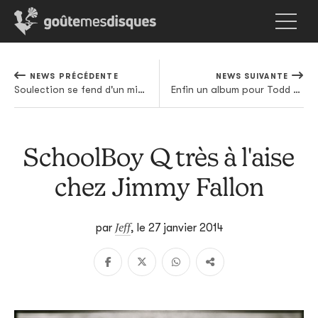
NEWS PRÉCÉDENTE
NEWS SUIVANTE
Soulection se fend d'un mix en forme de best of pour ses 3 ans
Enfin un album pour Todd Terje
SchoolBoy Q très à l'aise
chez Jimmy Fallon
Jeff
par
,
le 27 janvier 2014