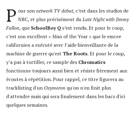
P
our son
network TV debut
, c’est dans les studios de
NBC, et plus précisément du
Late Night with Jimmy
Fallon
, que
SchoolBoy Q
s’est rendu. Et pour le coup,
c’est son excellent « Man of the Year » que le emcee
californien a exécuté avec l’aide bienveillante de la
machine de guerre qu'est
The Roots
. Et pour le coup,
y’a pas à tortiller, ce sample des
Chromatics
fonctionne toujours aussi bien et résiste fièrement aux
écoutes à répétition. Pour rappel, ce titre figurera au
tracklisting d'un
Oxymoron
qu'on n'en finit plus
d'attendre mais qui sera finalement dans les bacs d'ici
quelques semaines.