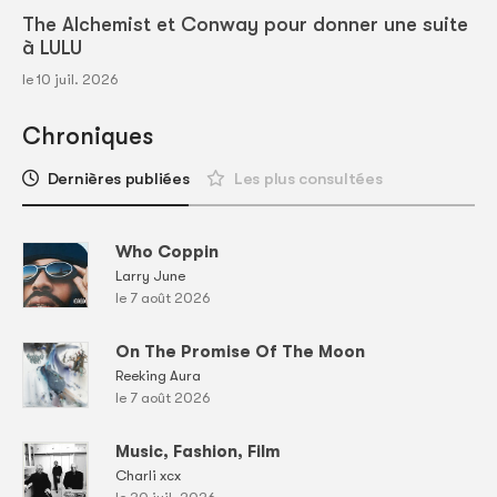
The Alchemist et Conway pour donner une suite
à LULU
le 10 juil. 2026
Chroniques
Dernières publiées
Les plus consultées
Who Coppin
Larry June
le 7 août 2026
On The Promise Of The Moon
Reeking Aura
le 7 août 2026
Music, Fashion, Film
Charli xcx