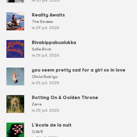
le 30 juil. 2026
Reality Awaits
The Strokes
le 29 juil. 2026
Bivabippabualukka
Sofie Birch
le 26 juil. 2026
you seem pretty sad for a girl so in love
Olivia Rodrigo
le 26 juil. 2026
Rotting On A Golden Throne
Zerre
le 25 juil. 2026
L'école de la nuit
Gilb'R