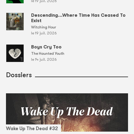
le 19 juil. 2026
Descending...Where Time Has Ceased To
Exist
Witching Hour
le 19 juil. 2026
Boys Cry Too
The Haunted Youth
le 14 juil. 2026
Dossiers
Wake Up The Dead #32