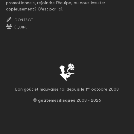
promotionnels, rejoindre l'équipe, ou nous insulter
copieusement? C'est par ici.
CONTACT
ÉQUIPE
er
Bon goût et mauvaise foi depuis le 1
octobre 2008
©
goûte
mes
disques
2008 - 2026