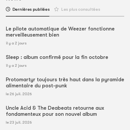
Dernières publiées
Les plus consultées
Le pilote automatique de Weezer fonctionne
merveilleusement bien
il y a 2 jours
Sleep : album confirmé pour la fin octobre
il y a 2 jours
Protomartyr toujours très haut dans la pyramide
alimentaire du post-punk
le 26 juil. 2026
Uncle Acid & The Deabeats retourne aux
fondamenteux pour son nouvel album
le 23 juil. 2026