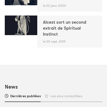
le 22 janv. 2020
Alcest sort un second
extrait de Spiritual
Instinct
le 30 sept. 2019
News
Dernières publiées
Les plus consultées