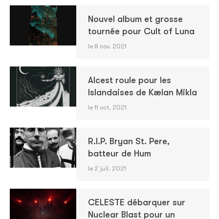
Nouvel album et grosse
tournée pour Cult of Luna
le 8 nov. 2021
Alcest roule pour les
Islandaises de Kælan Mikla
le 11 oct. 2021
R.I.P. Bryan St. Pere,
batteur de Hum
le 2 juil. 2021
CELESTE débarquer sur
Nuclear Blast pour un