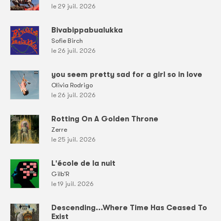
le 29 juil. 2026
Bivabippabualukka
Sofie Birch
le 26 juil. 2026
you seem pretty sad for a girl so in love
Olivia Rodrigo
le 26 juil. 2026
Rotting On A Golden Throne
Zerre
le 25 juil. 2026
L'école de la nuit
Gilb'R
le 19 juil. 2026
Descending...Where Time Has Ceased To
Exist