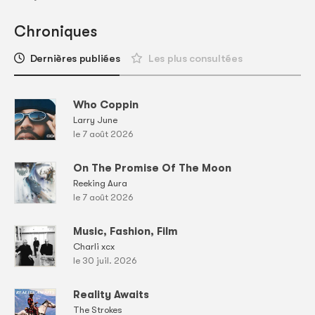
Chroniques
Dernières publiées
Les plus consultées
Who Coppin
Larry June
le 7 août 2026
On The Promise Of The Moon
Reeking Aura
le 7 août 2026
Music, Fashion, Film
Charli xcx
le 30 juil. 2026
Reality Awaits
The Strokes