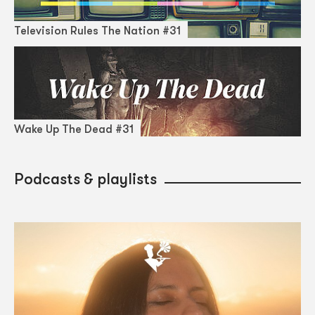
Television Rules The Nation #31
Wake Up The Dead #31
Podcasts & playlists