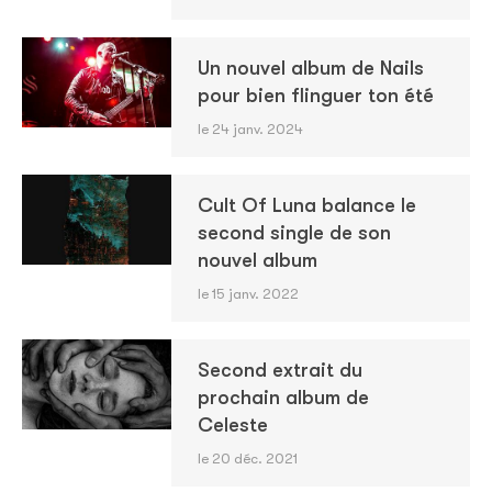
Un nouvel album de Nails
pour bien flinguer ton été
le 24 janv. 2024
Cult Of Luna balance le
second single de son
nouvel album
le 15 janv. 2022
Second extrait du
prochain album de
Celeste
le 20 déc. 2021