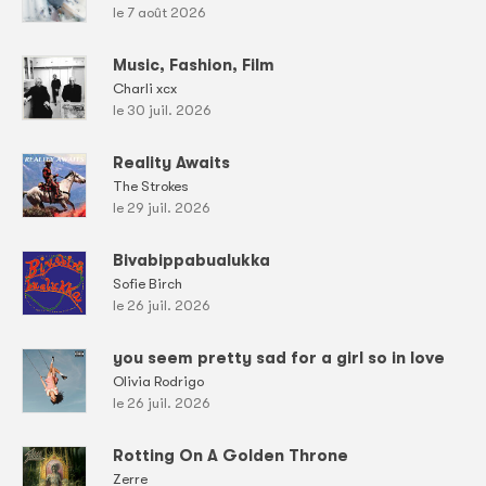
le 7 août 2026
Music, Fashion, Film
Charli xcx
le 30 juil. 2026
Reality Awaits
The Strokes
le 29 juil. 2026
Bivabippabualukka
Sofie Birch
le 26 juil. 2026
you seem pretty sad for a girl so in love
Olivia Rodrigo
le 26 juil. 2026
Rotting On A Golden Throne
Zerre