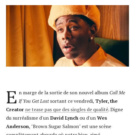
E
n marge de la sortie de son nouvel album
Call Me
If You Get Lost
sortant ce vendredi,
Tyler, the
Creator
ne tease pas que des singles de qualité
. Digne
du surréalisme d'un
David Lynch
ou d'un
Wes
Anderson
, "Brown Sugar Salmon" est une scène
complètement absurde où notre bien-aimé