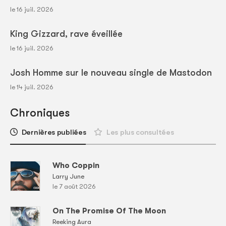
le 16 juil. 2026
King Gizzard, rave éveillée
le 16 juil. 2026
Josh Homme sur le nouveau single de Mastodon
le 14 juil. 2026
Chroniques
Dernières publiées
Les plus consultées
Who Coppin
Larry June
le 7 août 2026
On The Promise Of The Moon
Reeking Aura