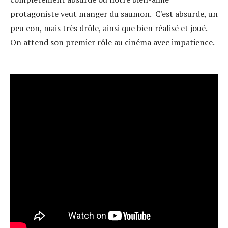
protagoniste veut manger du saumon. C'est absurde, un
peu con, mais très drôle, ainsi que bien réalisé et joué.
On attend son premier rôle au cinéma avec impatience.