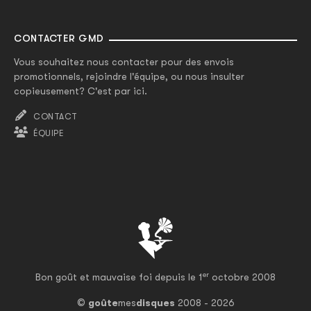
CONTACTER GMD
Vous souhaitez nous contacter pour des envois
promotionnels, rejoindre l'équipe, ou nous insulter
copieusement? C'est par ici.
CONTACT
ÉQUIPE
er
Bon goût et mauvaise foi depuis le 1
octobre 2008
©
goûte
mes
disques
2008 - 2026