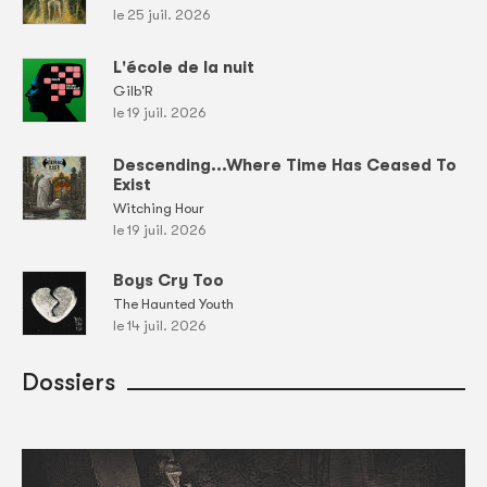
le 25 juil. 2026
L'école de la nuit
Gilb'R
le 19 juil. 2026
Descending...Where Time Has Ceased To
Exist
Witching Hour
le 19 juil. 2026
Boys Cry Too
The Haunted Youth
le 14 juil. 2026
Dossiers