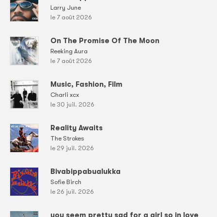
Larry June
le 7 août 2026
On The Promise Of The Moon
Reeking Aura
le 7 août 2026
Music, Fashion, Film
Charli xcx
le 30 juil. 2026
Reality Awaits
The Strokes
le 29 juil. 2026
Bivabippabualukka
Sofie Birch
le 26 juil. 2026
you seem pretty sad for a girl so in love