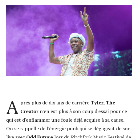
A
près plus de dix ans de carrière
Tyler, The
Creator
n'en est plus à son coup d'essai pour ce
qui est d'enflammer une foule déjà acquise à sa cause.
On se rappelle de l'énergie punk qui se dégageait de son
live avec
Odd Future
lors du
Pitchfork Music Festival de