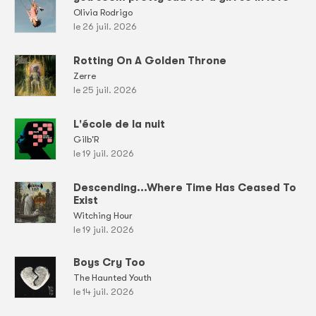
Olivia Rodrigo
le 26 juil. 2026
Rotting On A Golden Throne
Zerre
le 25 juil. 2026
L'école de la nuit
Gilb'R
le 19 juil. 2026
Descending...Where Time Has Ceased To
Exist
Witching Hour
le 19 juil. 2026
Boys Cry Too
The Haunted Youth
le 14 juil. 2026