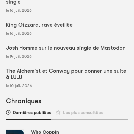
single
le 16 juil. 2026
King Gizzard, rave éveillée
le 16 juil. 2026
Josh Homme sur le nouveau single de Mastodon
le 14 juil. 2026
The Alchemist et Conway pour donner une suite
à LULU
le 10 juil. 2026
Chroniques
Dernières publiées
Les plus consultées
Who Coppin