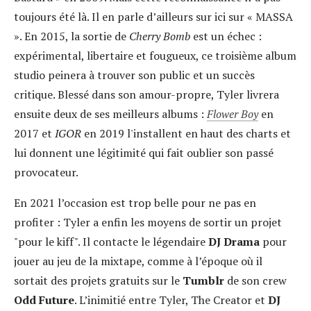
toujours été là. Il en parle d’ailleurs sur ici sur « MASSA
». En 2015, la sortie de
Cherry Bomb
est un échec :
expérimental, libertaire et fougueux, ce troisième album
studio peinera à trouver son public et un succès
critique. Blessé dans son amour-propre, Tyler livrera
ensuite deux de ses meilleurs albums :
Flower Boy
en
2017 et
IGOR
en 2019 l'installent en haut des charts et
lui donnent une légitimité qui fait oublier son passé
provocateur.
En 2021 l’occasion est trop belle pour ne pas en
profiter : Tyler a enfin les moyens de sortir un projet
"pour le kiff". Il contacte le légendaire
DJ Drama
pour
jouer au jeu de la mixtape, comme à l’époque où il
sortait des projets gratuits sur le
Tumblr
de son crew
Odd Future
. L’inimitié entre Tyler, The Creator et
DJ