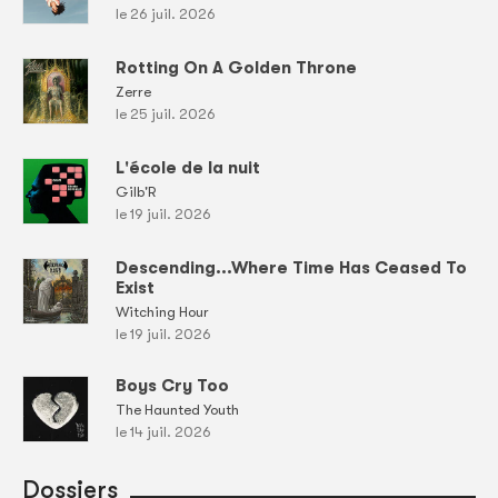
le 26 juil. 2026
Rotting On A Golden Throne
Zerre
le 25 juil. 2026
L'école de la nuit
Gilb'R
le 19 juil. 2026
Descending...Where Time Has Ceased To
Exist
Witching Hour
le 19 juil. 2026
Boys Cry Too
The Haunted Youth
le 14 juil. 2026
Dossiers