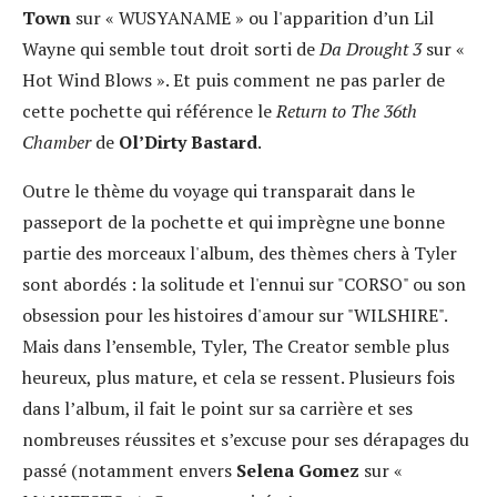
Town
sur « WUSYANAME » ou l'apparition d’un Lil
Wayne qui semble tout droit sorti de
Da Drought 3
sur «
Hot Wind Blows ». Et puis comment ne pas parler de
cette pochette qui référence le
Return to The 36th
Chamber
de
Ol’Dirty Bastard
.
Outre le thème du voyage qui transparait dans le
passeport de la pochette et qui imprègne une bonne
partie des morceaux l'album, des thèmes chers à Tyler
sont abordés : la solitude et l'ennui sur "CORSO" ou son
obsession pour les histoires d'amour sur "WILSHIRE".
Mais dans l’ensemble, Tyler, The Creator semble plus
heureux, plus mature, et cela se ressent. Plusieurs fois
dans l’album, il fait le point sur sa carrière et ses
nombreuses réussites et s’excuse pour ses dérapages du
passé (notamment envers
Selena Gomez
sur «