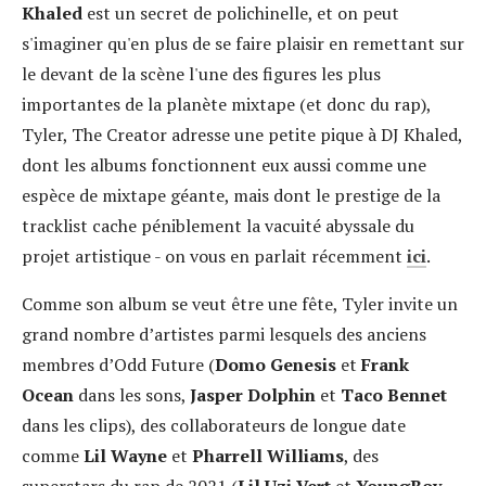
Khaled
est un secret de polichinelle, et on peut
s'imaginer qu'en plus de se faire plaisir en remettant sur
le devant de la scène l'une des figures les plus
importantes de la planète mixtape (et donc du rap),
Tyler, The Creator adresse une petite pique à DJ Khaled,
dont les albums fonctionnent eux aussi comme une
espèce de mixtape géante, mais dont le prestige de la
tracklist cache péniblement la vacuité abyssale du
projet artistique - on vous en parlait récemment
ici
.
Comme son album se veut être une fête, Tyler invite un
grand nombre d’artistes parmi lesquels des anciens
membres d’Odd Future (
Domo Genesis
et
Frank
Ocean
dans les sons,
Jasper
Dolphin
et
Taco Bennet
dans les clips), des collaborateurs de longue date
comme
Lil Wayne
et
Pharrell Williams
, des