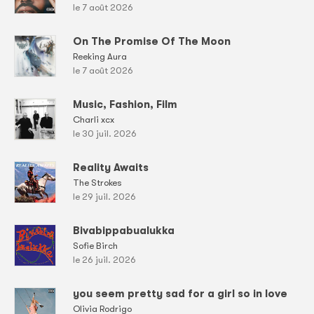
le 7 août 2026
On The Promise Of The Moon
Reeking Aura
le 7 août 2026
Music, Fashion, Film
Charli xcx
le 30 juil. 2026
Reality Awaits
The Strokes
le 29 juil. 2026
Bivabippabualukka
Sofie Birch
le 26 juil. 2026
you seem pretty sad for a girl so in love
Olivia Rodrigo