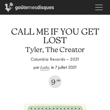
CALL ME IF YOU GET
LOST
Tyler, The Creator
Columbia Records – 2021
Ludo
par
,
le 7 juillet 2021
9