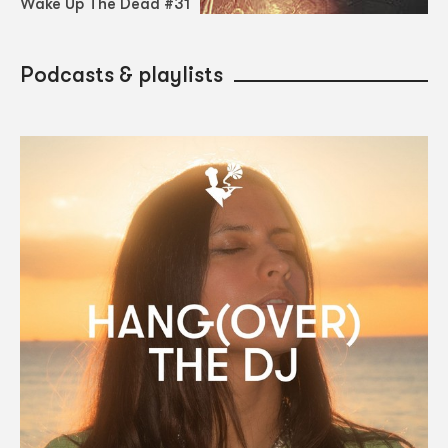
Wake Up The Dead #31
Podcasts & playlists