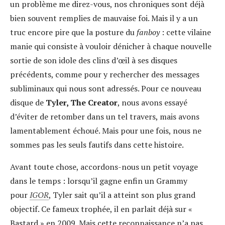
un problème me direz-vous, nos chroniques sont déjà
bien souvent remplies de mauvaise foi. Mais il y a un
truc encore pire que la posture du
fanboy
: cette vilaine
manie qui consiste à vouloir dénicher à chaque nouvelle
sortie de son idole des clins d’œil à ses disques
précédents, comme pour y rechercher des messages
subliminaux qui nous sont adressés. Pour ce nouveau
disque de
Tyler, The Creator
, nous avons essayé
d’éviter de retomber dans un tel travers, mais avons
lamentablement échoué. Mais pour une fois, nous ne
sommes pas les seuls fautifs dans cette histoire.
Avant toute chose, accordons-nous un petit voyage
dans le temps : lorsqu’il gagne enfin un Grammy
pour
IGOR
, Tyler sait qu’il a atteint son plus grand
objectif. Ce fameux trophée, il en parlait déjà sur «
Bastard » en 2009. Mais cette reconnaissance n’a pas