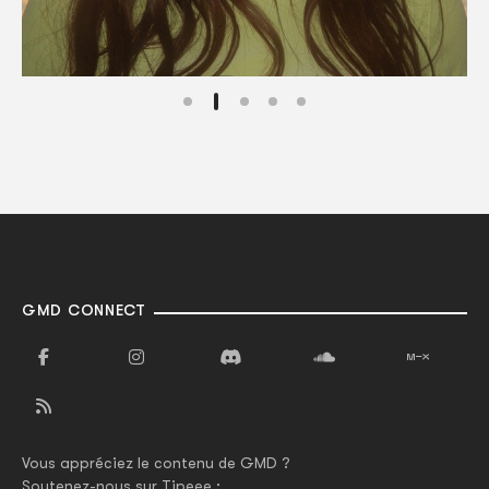
GMD CONNECT
Vous appréciez le contenu de GMD ?
Soutenez-nous sur Tipeee :