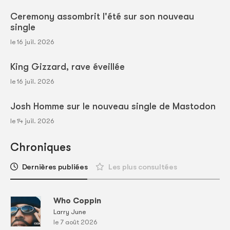
Ceremony assombrit l'été sur son nouveau
single
le 16 juil. 2026
King Gizzard, rave éveillée
le 16 juil. 2026
Josh Homme sur le nouveau single de Mastodon
le 14 juil. 2026
Chroniques
Dernières publiées
Les plus consultées
Who Coppin
Larry June
le 7 août 2026