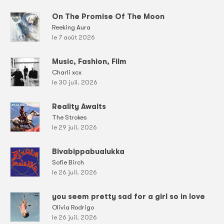
On The Promise Of The Moon
Reeking Aura
le 7 août 2026
Music, Fashion, Film
Charli xcx
le 30 juil. 2026
Reality Awaits
The Strokes
le 29 juil. 2026
Bivabippabualukka
Sofie Birch
le 26 juil. 2026
you seem pretty sad for a girl so in love
Olivia Rodrigo
le 26 juil. 2026