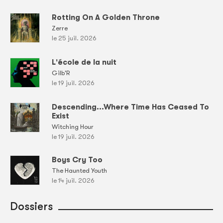
Rotting On A Golden Throne
Zerre
le 25 juil. 2026
L'école de la nuit
Gilb'R
le 19 juil. 2026
Descending...Where Time Has Ceased To
Exist
Witching Hour
le 19 juil. 2026
Boys Cry Too
The Haunted Youth
le 14 juil. 2026
Dossiers