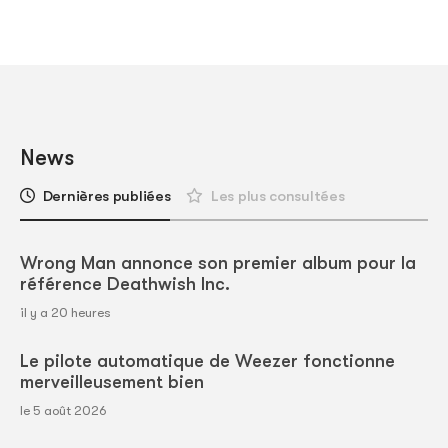
News
Dernières publiées
Les plus consultées
Wrong Man annonce son premier album pour la
référence Deathwish Inc.
il y a 20 heures
Le pilote automatique de Weezer fonctionne
merveilleusement bien
le 5 août 2026