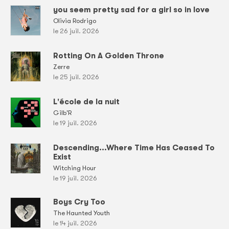
you seem pretty sad for a girl so in love
Olivia Rodrigo
le 26 juil. 2026
Rotting On A Golden Throne
Zerre
le 25 juil. 2026
L'école de la nuit
Gilb'R
le 19 juil. 2026
Descending...Where Time Has Ceased To
Exist
Witching Hour
le 19 juil. 2026
Boys Cry Too
The Haunted Youth
le 14 juil. 2026