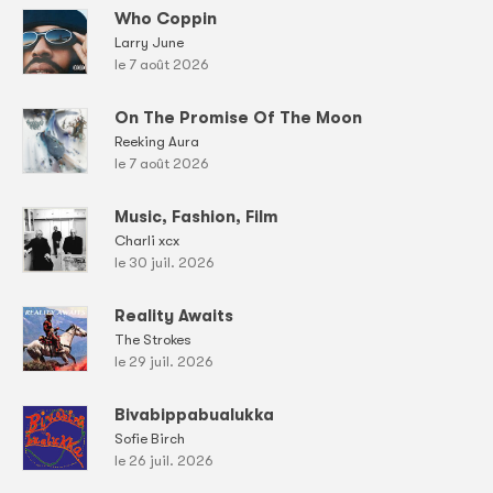
Who Coppin
Larry June
le 7 août 2026
On The Promise Of The Moon
Reeking Aura
le 7 août 2026
Music, Fashion, Film
Charli xcx
le 30 juil. 2026
Reality Awaits
The Strokes
le 29 juil. 2026
Bivabippabualukka
Sofie Birch
le 26 juil. 2026