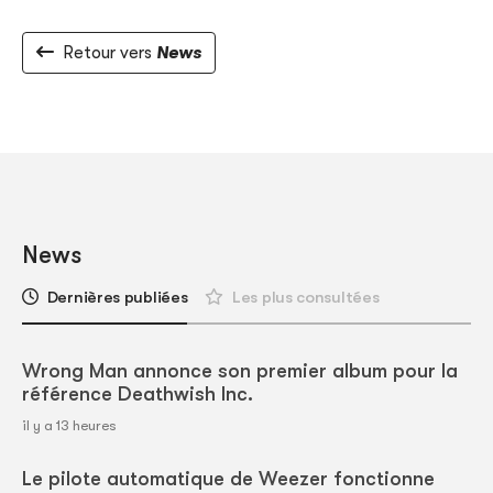
Retour vers
News
News
Dernières publiées
Les plus consultées
Wrong Man annonce son premier album pour la
référence Deathwish Inc.
il y a 13 heures
Le pilote automatique de Weezer fonctionne