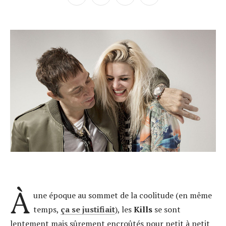
À
une époque au sommet de la coolitude (en même
temps,
ça se justifiait
), les
Kills
se sont
lentement mais sûrement encroûtés pour petit à petit