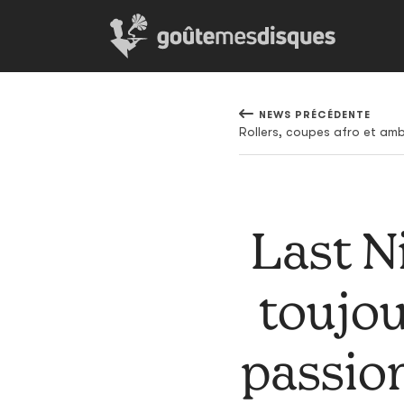
NEWS PRÉCÉDENTE
Last Ni
toujou
passio