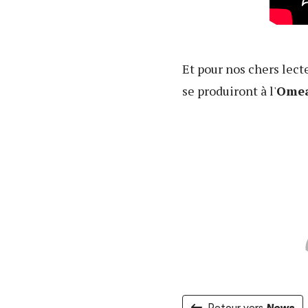
Et pour nos chers lecte
se produiront à l'
Ome
Retour vers
News