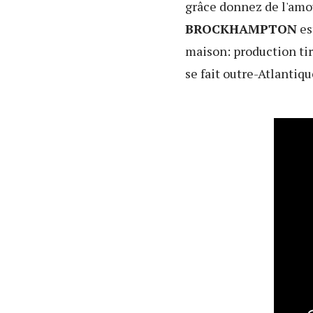
grâce donnez de l'amo
BROCKHAMPTON
es
maison: production tiré
se fait outre-Atlantiq