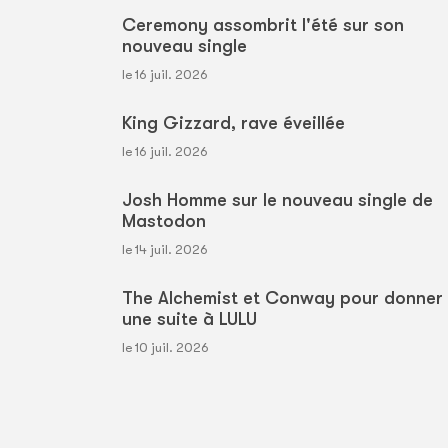
Ceremony assombrit l'été sur son
nouveau single
le 16 juil. 2026
King Gizzard, rave éveillée
le 16 juil. 2026
Josh Homme sur le nouveau single de
Mastodon
le 14 juil. 2026
The Alchemist et Conway pour donner
une suite à LULU
le 10 juil. 2026