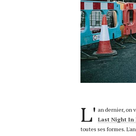
L'
an dernier, on 
Last Night In 
toutes ses formes
.
L'an