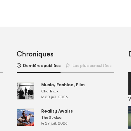
Chroniques
Dernières publiées
Les plus consultées
Music, Fashion, Film
Charli xcx
le 30 juil. 2026
Reality Awaits
The Strokes
le 29 juil. 2026