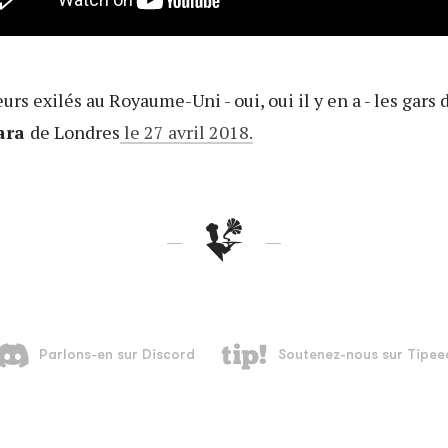
urs exilés au Royaume-Uni - oui, oui il y en a - les gars 
ara
de Londres
le 27 avril 2018.