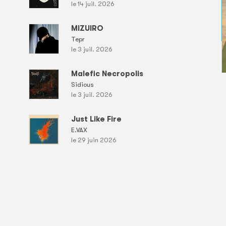
le 14 juil. 2026
MIZUIRO
Tepr
le 3 juil. 2026
Malefic Necropolis
Sidious
le 3 juil. 2026
Just Like Fire
E.VAX
le 29 juin 2026