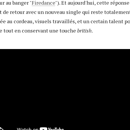
ur au banger "
Firedance
"). Et aujourd'hui, cette réponse
t de retour avec un nouveau single qui reste totalement 
e au cordeau, visuels travaillés, et un certain talent po
ue tout en conservant une touche
british
.