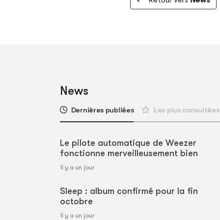
News
Dernières publiées
Les plus consultées
Le pilote automatique de Weezer
fonctionne merveilleusement bien
il y a un jour
Sleep : album confirmé pour la fin
octobre
il y a un jour