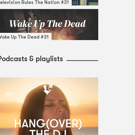
elevision Rules The Nation #31
ake Up The Dead #31
Podcasts & playlists