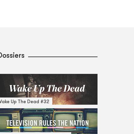
Dossiers
Wake Up The Dead #32