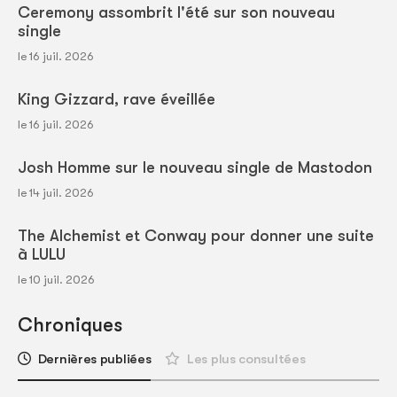
Ceremony assombrit l'été sur son nouveau
single
le 16 juil. 2026
King Gizzard, rave éveillée
le 16 juil. 2026
Josh Homme sur le nouveau single de Mastodon
le 14 juil. 2026
The Alchemist et Conway pour donner une suite
à LULU
le 10 juil. 2026
Chroniques
Dernières publiées
Les plus consultées