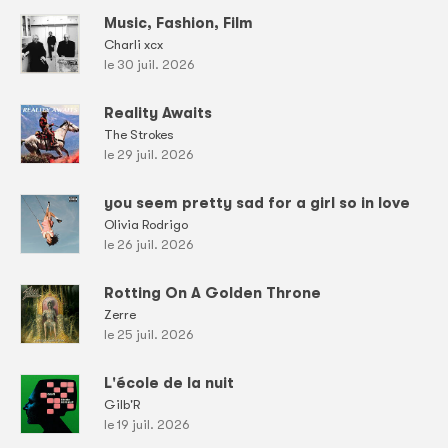
Music, Fashion, Film
Charli xcx
le 30 juil. 2026
Reality Awaits
The Strokes
le 29 juil. 2026
you seem pretty sad for a girl so in love
Olivia Rodrigo
le 26 juil. 2026
Rotting On A Golden Throne
Zerre
le 25 juil. 2026
L'école de la nuit
Gilb'R
le 19 juil. 2026