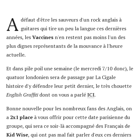
A
défaut d'être les sauveurs d'un rock anglais à
guitares qui tire un peu la langue ces dernières
années, les
Vaccines
n'en restent pas moins l'un des
plus dignes représentants de la mouvance à l'heure
actuelle.
Et dans pile poil une semaine (le mercredi 7/10 donc), le
quatuor londonien sera de passage par La Cigale
histoire d'y défendre leur petit dernier, le très chouette
English Graffiti
dont on vous a parlé
ICI
.
Bonne nouvelle pour les nombreux fans des Anglais, on
a
2x1 place
à vous offrir pour cette date parisienne du
groupe, qui sera ce soir-là accompagné des Français de
Kid Wise
, qui ont pas mal fait parler d'eux ces derniers