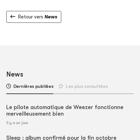
Retour vers
News
News
Dernières publiées
Les plus consultées
Le pilote automatique de Weezer fonctionne
merveilleusement bien
il y a un jour
Sleep : album confirmé pour la fin octobre