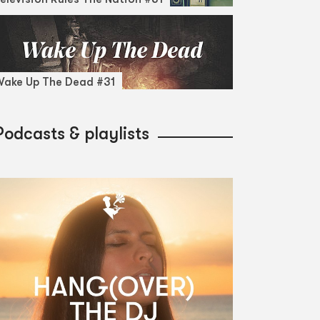
ake Up The Dead #31
Podcasts & playlists