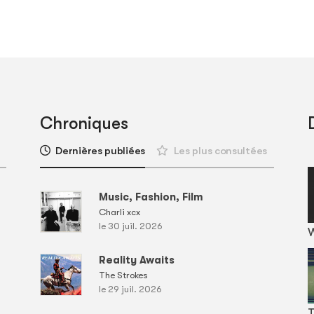
Chroniques
Dernières publiées
Les plus consultées
Music, Fashion, Film
Charli xcx
le 30 juil. 2026
Reality Awaits
The Strokes
le 29 juil. 2026
T