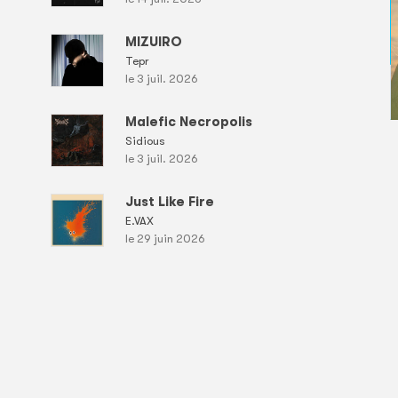
MIZUIRO
Tepr
le 3 juil. 2026
Malefic Necropolis
Sidious
le 3 juil. 2026
Just Like Fire
E.VAX
le 29 juin 2026