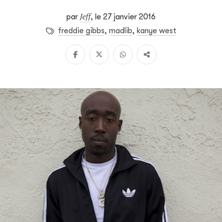
Jeff
par
,
le 27 janvier 2016
freddie gibbs
,
madlib
,
kanye west