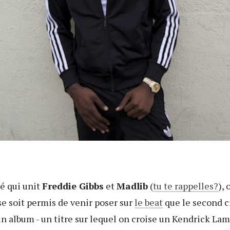
ié qui unit
Freddie Gibbs
et
Madlib
(
tu te rappelles?
),
se soit permis de venir poser sur
le beat
que le second ci
n album - un titre sur lequel on croise un Kendrick Lam