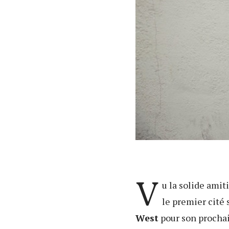
V
u la solide amit
le premier cité 
West
pour son prochai