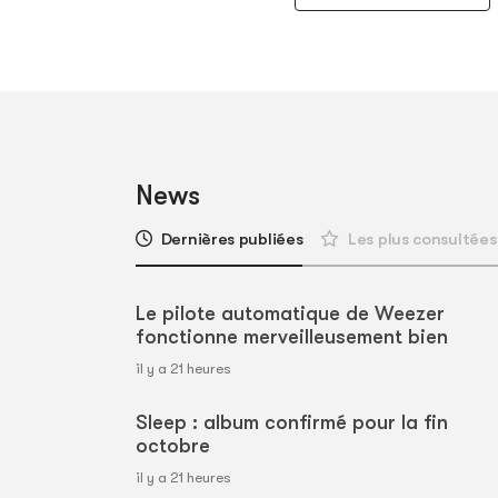
News
Dernières publiées
Les plus consultées
Le pilote automatique de Weezer
fonctionne merveilleusement bien
il y a 21 heures
Sleep : album confirmé pour la fin
octobre
il y a 21 heures