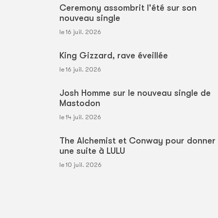
Ceremony assombrit l'été sur son
nouveau single
le 16 juil. 2026
King Gizzard, rave éveillée
le 16 juil. 2026
Josh Homme sur le nouveau single de
Mastodon
le 14 juil. 2026
The Alchemist et Conway pour donner
une suite à LULU
le 10 juil. 2026