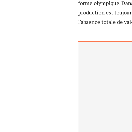
forme olympique. Dans 
production est toujours
l'absence totale de val