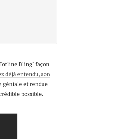
"Hotline Bling" façon
ez déjà entendu, son
ez géniale et rendue
crédible possible.