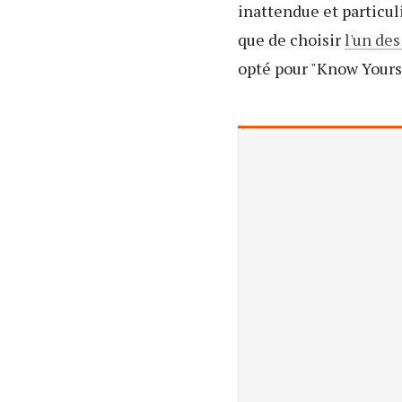
inattendue et particul
que de choisir
l'un de
opté pour "Know Yoursel