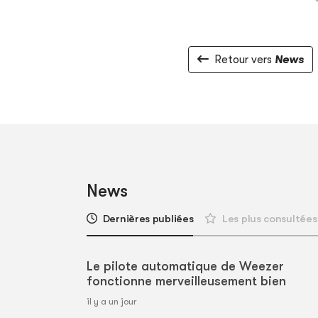
Retour vers
News
News
Dernières publiées
Les plus consultées
Le pilote automatique de Weezer
fonctionne merveilleusement bien
il y a un jour