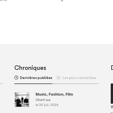
Chroniques
Dernières publiées
Les plus consultées
Music, Fashion, Film
Charli xcx
le 30 juil. 2026