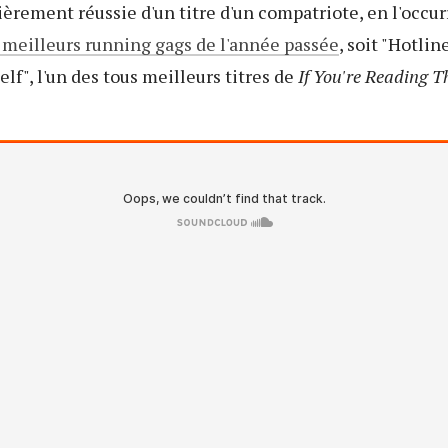
ièrement réussie d'un titre d'un compatriote, en l'occu
s meilleurs running gags de l'année passée
, soit "Hotlin
f", l'un des tous meilleurs titres de
If You're Reading Th