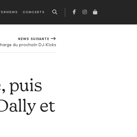
TERVIEWS
CONCERTS
NEWS SUIVANTE
arge du prochain DJ-Kicks
, puis
Dally et