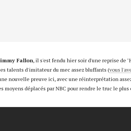
immy Fallon
, il s'est fendu hier soir d'une reprise de 
 les talents d'imitateur du mec assez bluffants (
vous l'av
 une nouvelle preuve ici, avec une réinterprétation ass
les moyens déplacés par NBC pour rendre le truc le plus 