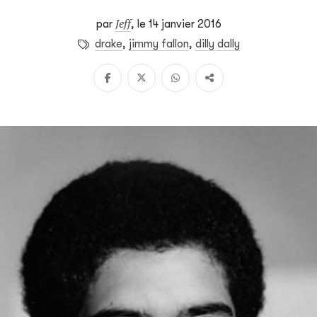
Jeff
par
,
le 14 janvier 2016
drake
,
jimmy fallon
,
dilly dally