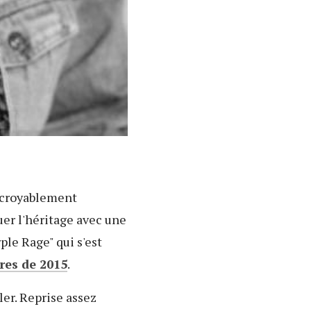
incroyablement
er l'héritage avec une
ple Rage" qui s'est
res de 2015
.
ler. Reprise assez