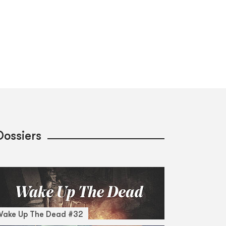
Dossiers
Wake Up The Dead #32