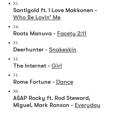
35.
Santigold ft. I Love Makkonen -
Who Be Lovin' Me
34.
Roots Manuva -
Facety 2:11
33.
Deerhunter -
Snakeskin
32.
The Internet -
Girl
31.
Rome Fortune -
Dance
30.
A$AP Rocky ft. Rod Steward,
Miguel, Mark Ronson -
Everyday