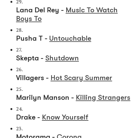
29.
Lana Del Rey -
Music To Watch
Boys To
28.
Pusha T -
Untouchable
27.
Skepta -
Shutdown
26.
Villagers -
Hot Scary Summer
25.
Marilyn Manson -
Killing Strangers
24.
Drake -
Know Yourself
23.
Motorama -
Corona