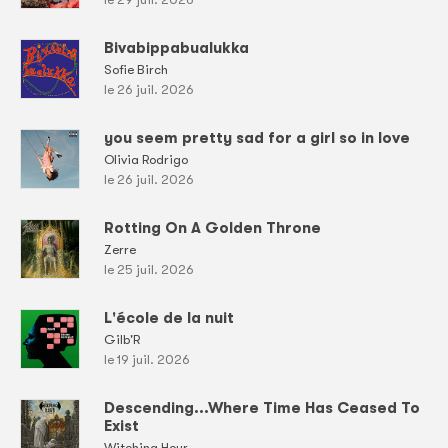
Bivabippabualukka
Sofie Birch
le 26 juil. 2026
you seem pretty sad for a girl so in love
Olivia Rodrigo
le 26 juil. 2026
Rotting On A Golden Throne
Zerre
le 25 juil. 2026
L'école de la nuit
Gilb'R
le 19 juil. 2026
Descending...Where Time Has Ceased To
Exist
Witching Hour