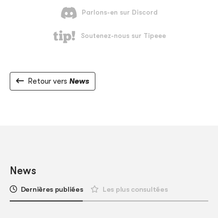
Retour vers
News
News
Dernières publiées
Les plus consultées