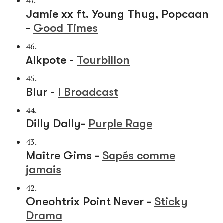
47.
Jamie xx ft. Young Thug, Popcaan
-
Good Times
46.
Alkpote -
Tourbillon
45.
Blur -
I Broadcast
44.
Dilly Dally-
Purple Rage
43.
Maître Gims -
Sapés comme
jamais
42.
Oneohtrix Point Never -
Sticky
Drama