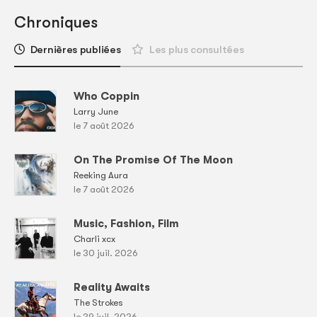
Chroniques
Dernières publiées
Les plus consultées
Who Coppin
Larry June
le 7 août 2026
On The Promise Of The Moon
Reeking Aura
le 7 août 2026
Music, Fashion, Film
Charli xcx
le 30 juil. 2026
Reality Awaits
The Strokes
le 29 juil. 2026