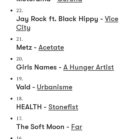
22.
Jay Rock ft. Black Hippy -
Vice
City
21.
Metz -
Acetate
20.
Girls Names -
A Hunger Artist
19.
Vald -
Urbanisme
18.
HEALTH -
Stonefist
17.
The Soft Moon -
Far
16.