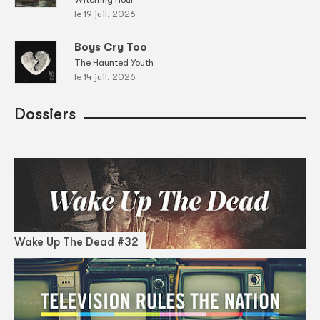
le 19 juil. 2026
Boys Cry Too
The Haunted Youth
le 14 juil. 2026
Dossiers
Wake Up The Dead #32