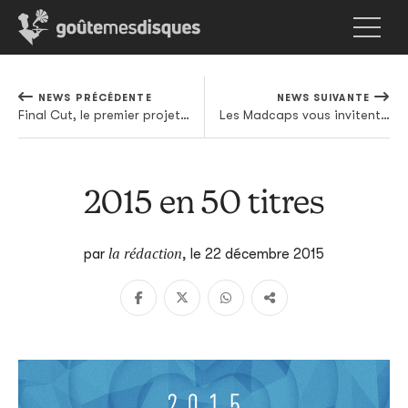
NEWS PRÉCÉDENTE
NEWS SUIVANTE
Final Cut, le premier projet de Jeff Mills, s'offre une réédition bienvenue
Les Madcaps vous invitent dans leur Taco Truck
2015 en 50 titres
la rédaction
par
,
le 22 décembre 2015