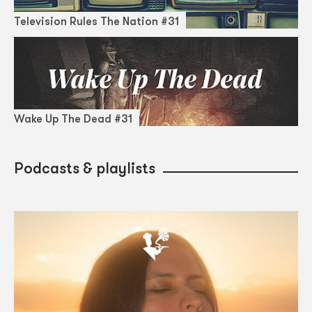
Television Rules The Nation #31
Wake Up The Dead #31
Podcasts & playlists