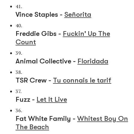
41.
Vince Staples -
Señorita
40.
Freddie Gibs -
Fuckin' Up The
Count
39.
Animal Collective -
Floridada
38.
TSR Crew -
Tu connais le tarif
37.
Fuzz -
Let It Live
36.
Fat White Family -
Whitest Boy On
The Beach