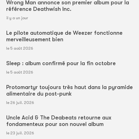
Wrong Man annonce son premier album pour la
référence Deathwish Inc.
il y a un jour
Le pilote automatique de Weezer fonctionne
merveilleusement bien
le 5 août 2026
Sleep : album confirmé pour la fin octobre
le 5 août 2026
Protomartyr toujours très haut dans la pyramide
alimentaire du post-punk
le 26 juil. 2026
Uncle Acid & The Deabeats retourne aux
fondamenteux pour son nouvel album
le 23 juil. 2026