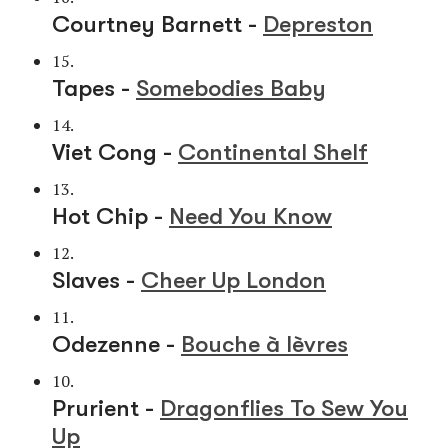
Courtney Barnett -
Depreston
15.
Tapes -
Somebodies Baby
14.
Viet Cong -
Continental Shelf
13.
Hot Chip -
Need You Know
12.
Slaves -
Cheer Up London
11.
Odezenne -
Bouche à lèvres
10.
Prurient -
Dragonflies To Sew You
Up