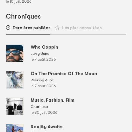
le 10 juil. 2026
Chroniques
Dernières publiées
Les plus consultées
Who Coppin
Larry June
le 7 août 2026
On The Promise Of The Moon
Reeking Aura
le 7 août 2026
Music, Fashion, Film
Charli xcx
le 30 juil. 2026
Reality Awaits