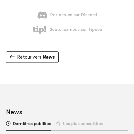
Retour vers
News
News
Dernières publiées
Les plus consultées