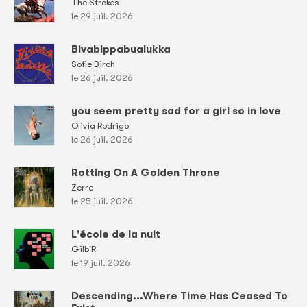
The Strokes
le 29 juil. 2026
Bivabippabualukka
Sofie Birch
le 26 juil. 2026
you seem pretty sad for a girl so in love
Olivia Rodrigo
le 26 juil. 2026
Rotting On A Golden Throne
Zerre
le 25 juil. 2026
L'école de la nuit
Gilb'R
le 19 juil. 2026
Descending...Where Time Has Ceased To