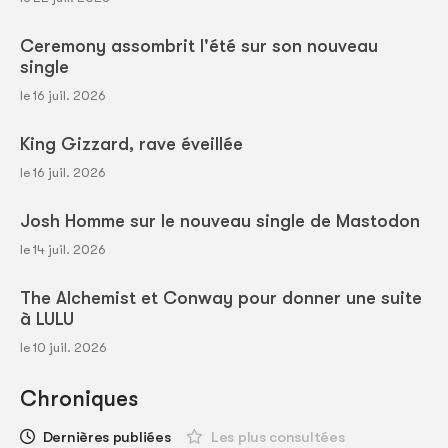
Ceremony assombrit l'été sur son nouveau
single
le 16 juil. 2026
King Gizzard, rave éveillée
le 16 juil. 2026
Josh Homme sur le nouveau single de Mastodon
le 14 juil. 2026
The Alchemist et Conway pour donner une suite
à LULU
le 10 juil. 2026
Chroniques
Dernières publiées
Les plus consultées