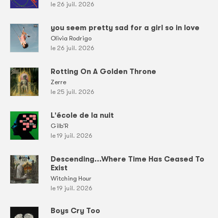
le 26 juil. 2026
you seem pretty sad for a girl so in love
Olivia Rodrigo
le 26 juil. 2026
Rotting On A Golden Throne
Zerre
le 25 juil. 2026
L'école de la nuit
Gilb'R
le 19 juil. 2026
Descending...Where Time Has Ceased To
Exist
Witching Hour
le 19 juil. 2026
Boys Cry Too