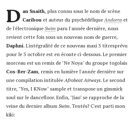
D
an Snaith
, plus connu sous le nom de scène
Caribou
et auteur du psychédélique
Andorra
et
de l'électronique
Swim
paru l'année dernière, nous
revient cette fois sous un nouveau nom de guerre,
Daphni
. L'intégralité de ce nouveau maxi 3 titresprévu
pour le 3 octobre est en écoute ci-dessous. Le premier
morceau est un remix de "Ne Noya" du groupe togolais
Cos-Ber-Zam
, remis en lumière l'année dernière sur
une compilation intitulée
Afrobeat Airways
. Le second
titre, "Yes, I KNow" sample et transpose un gimmick
soul sur le dancefloor. Enfin, "Jiao" se rapproche de la
veine du dernier album
Swim
. Tentés? C'est parti mon
kiki: