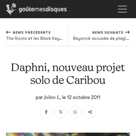
NEWS PRÉCÉDENTE
NEWS SUIVANTE
The Roots et les Black Keys partagent une date de sortie
Beyoncé accusée de plagiat pour son dernier clip
Daphni, nouveau projet
solo de Caribou
Julien L
par
,
le 12 octobre 2011