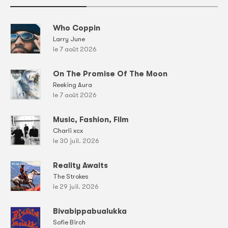
Who Coppin
Larry June
le 7 août 2026
On The Promise Of The Moon
Reeking Aura
le 7 août 2026
Music, Fashion, Film
Charli xcx
le 30 juil. 2026
Reality Awaits
The Strokes
le 29 juil. 2026
Bivabippabualukka
Sofie Birch