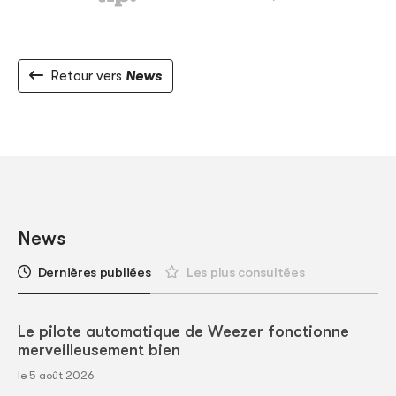
Retour vers
News
News
Dernières publiées
Les plus consultées
Le pilote automatique de Weezer fonctionne
merveilleusement bien
le 5 août 2026