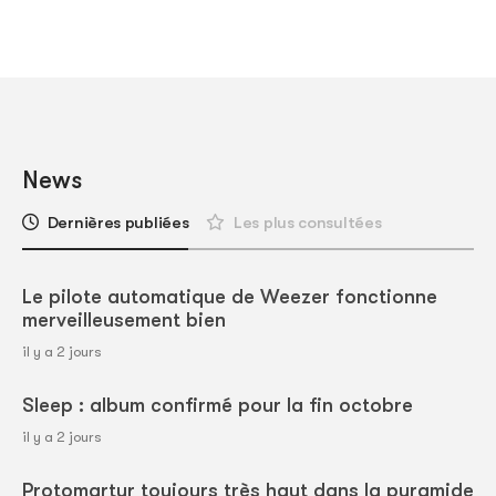
News
Dernières publiées
Les plus consultées
Le pilote automatique de Weezer fonctionne
merveilleusement bien
il y a 2 jours
Sleep : album confirmé pour la fin octobre
il y a 2 jours
Protomartyr toujours très haut dans la pyramide