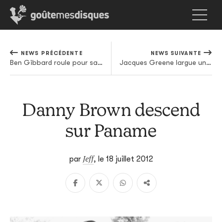
NEWS PRÉCÉDENTE
NEWS SUIVANTE
Ben Gibbard roule pour sa pomme
Jacques Greene largue un chouette EP sur le label de Martyn
Danny Brown descend
sur Paname
Jeff
par
,
le 18 juillet 2012