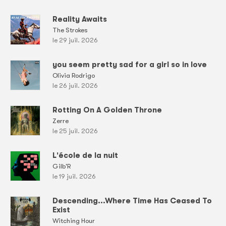
Reality Awaits
The Strokes
le 29 juil. 2026
you seem pretty sad for a girl so in love
Olivia Rodrigo
le 26 juil. 2026
Rotting On A Golden Throne
Zerre
le 25 juil. 2026
L'école de la nuit
Gilb'R
le 19 juil. 2026
Descending...Where Time Has Ceased To
Exist
Witching Hour