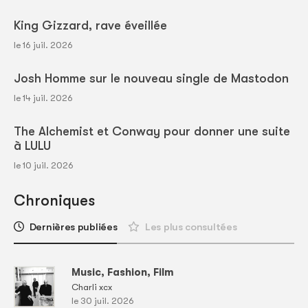
King Gizzard, rave éveillée
le 16 juil. 2026
Josh Homme sur le nouveau single de Mastodon
le 14 juil. 2026
The Alchemist et Conway pour donner une suite
à LULU
le 10 juil. 2026
Chroniques
Dernières publiées
Les plus consultées
Music, Fashion, Film
Charli xcx
le 30 juil. 2026