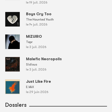
le 19 juil. 2026
Boys Cry Too
The Haunted Youth
le 14 juil. 2026
MIZUIRO
Tepr
le 3 juil. 2026
Malefic Necropolis
Sidious
le 3 juil. 2026
Just Like Fire
E.VAX
le 29 juin 2026
Dossiers